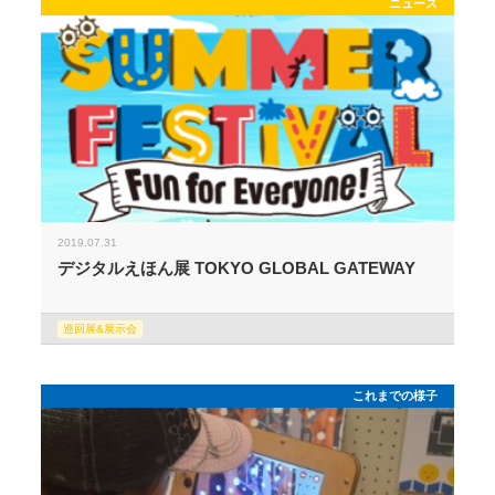
ニュース
2019.07.31
デジタルえほん展 TOKYO GLOBAL GATEWAY
巡回展&展示会
これまでの様子