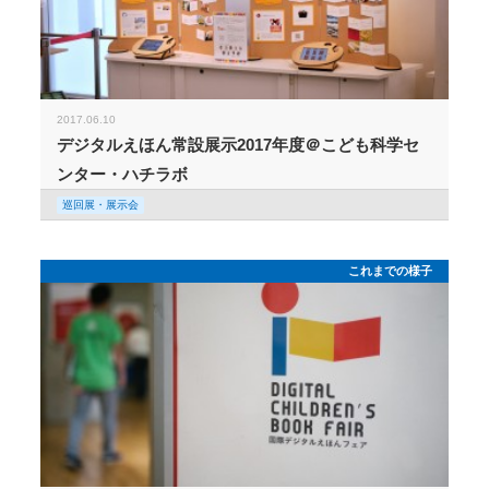
2017.06.10
デジタルえほん常設展示2017年度＠こども科学セ
ンター・ハチラボ
巡回展・展示会
これまでの様子