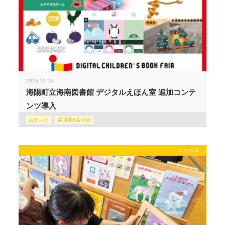
2025.12.24
海陽町立海南図書館 デジタルえほん室 追加コンテ
ンツ導入
お知らせ
巡回展&展示会
ニュース