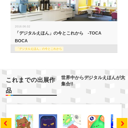
2016.06.02
「デジタルえほん」の今とこれから -TOCA
BOCA
「デジタルえほん」の今とこれから
世界中からデジタルえほんが大
これまでの出展作
集合!!
品