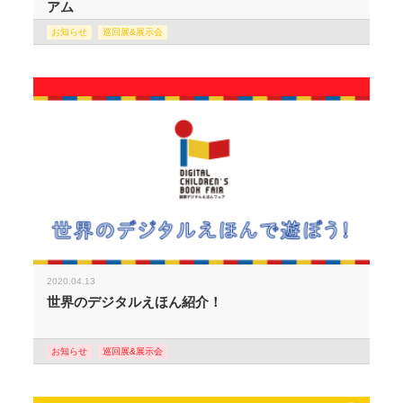
アム
お知らせ
巡回展&展示会
2020.04.13
世界のデジタルえほん紹介！
お知らせ
巡回展&展示会