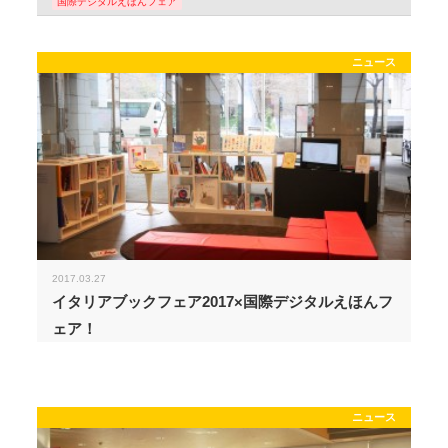
国際デジタルえほんフェア
ニュース
2017.03.27
イタリアブックフェア2017×国際デジタルえほんフ
ェア！
ニュース