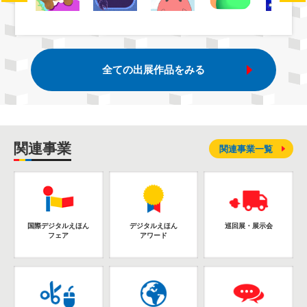
全ての出展作品をみる
関連事業
関連事業一覧
国際デジタルえほん
デジタルえほん
巡回展・展示会
フェア
アワード