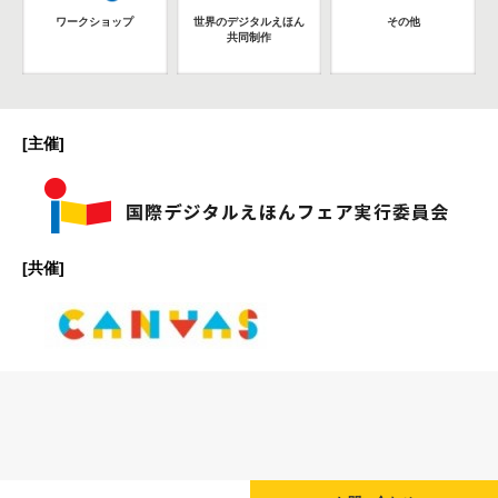
ワークショップ
世界のデジタルえほん
その他
共同制作
[主催]
[共催]