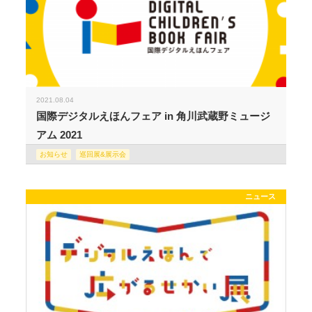
2021.08.04
国際デジタルえほんフェア in 角川武蔵野ミュージ
アム 2021
お知らせ
巡回展&展示会
ニュース