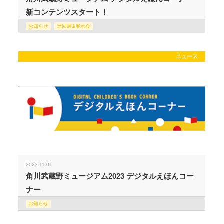
新コンテンツスタート！
お知らせ
巡回展&展示会
ニュース
2023.11.01
角川武蔵野ミュージアム2023 デジタルえほんコー
ナー
お知らせ