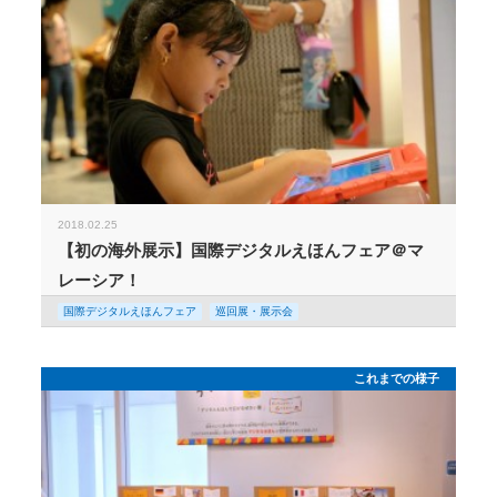
2018.02.25
【初の海外展示】国際デジタルえほんフェア＠マ
レーシア！
国際デジタルえほんフェア
巡回展・展示会
これまでの様子