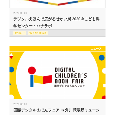
2020.06.01
デジタルえほんで広がるせかい展 2020＠こども科
学センター・ハチラボ
お知らせ
巡回展&展示会
ニュース
2020.08.01
国際デジタルえほんフェア in 角川武蔵野ミュージ