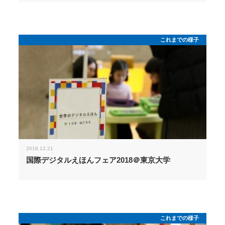
これまでの様子
2018.12.21
国際デジタルえほんフェア2018＠東京大学
これまでの様子