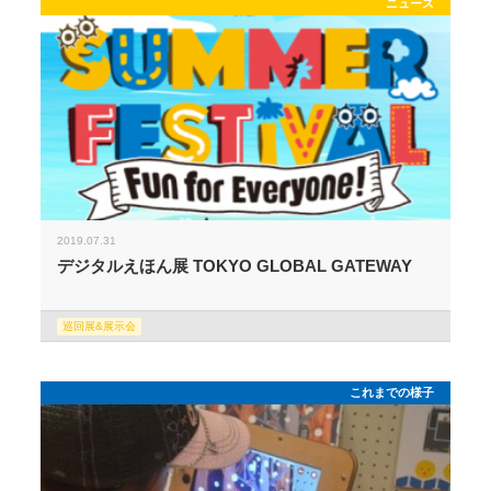
ニュース
2019.07.31
デジタルえほん展 TOKYO GLOBAL GATEWAY
巡回展&展示会
これまでの様子