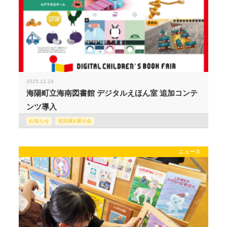
2025.12.24
海陽町立海南図書館 デジタルえほん室 追加コンテ
ンツ導入
お知らせ
巡回展&展示会
ニュース