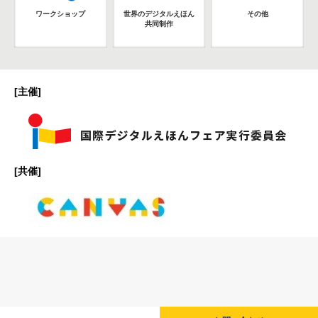
ワークショップ
世界のデジタルえほん
その他
共同制作
[主催]
[共催]