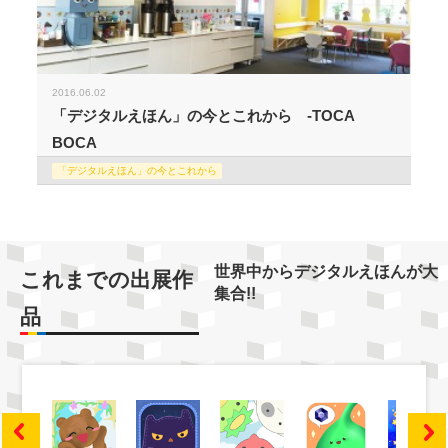
2016.06.02
「デジタルえほん」の今とこれから -TOCA
BOCA
「デジタルえほん」の今とこれから
世界中からデジタルえほんが大
これまでの出展作
集合!!
品