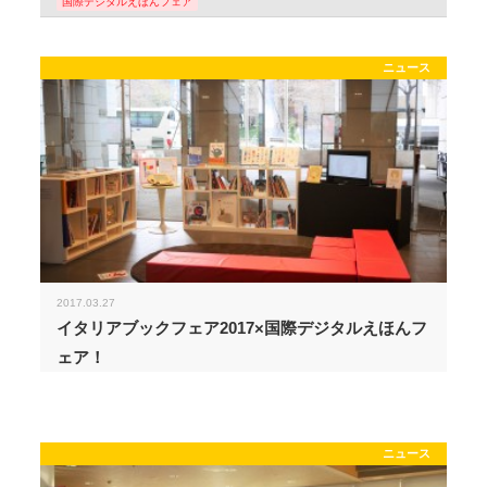
国際デジタルえほんフェア
ニュース
2017.03.27
イタリアブックフェア2017×国際デジタルえほんフ
ェア！
ニュース