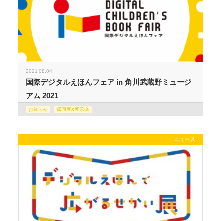
2021.08.04
国際デジタルえほんフェア in 角川武蔵野ミュージ
アム 2021
お知らせ
巡回展&展示会
ニュース