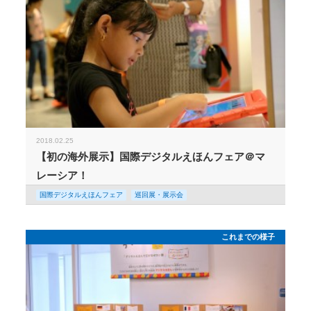
2018.02.25
【初の海外展示】国際デジタルえほんフェア＠マ
レーシア！
国際デジタルえほんフェア
巡回展・展示会
これまでの様子