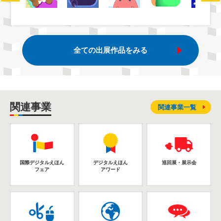
全ての出展作品をみる
関連事業
関連事業一覧
国際デジタルえほん
デジタルえほん
巡回展・展示会
フェア
アワード