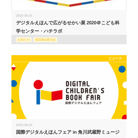
2020.06.01
デジタルえほんで広がるせかい展 2020＠こども科
学センター・ハチラボ
お知らせ
巡回展&展示会
ニュース
2020.08.01
国際デジタルえほんフェア in 角川武蔵野ミュージ