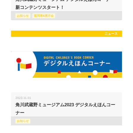
新コンテンツスタート！
お知らせ
巡回展&展示会
ニュース
2023.11.01
角川武蔵野ミュージアム2023 デジタルえほんコー
ナー
お知らせ