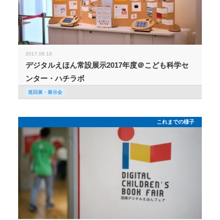
2017.06.10
デジタルえほん常設展示2017年度＠こども科学セ
ンター・ハチラボ
巡回展・展示会
これまでの様子