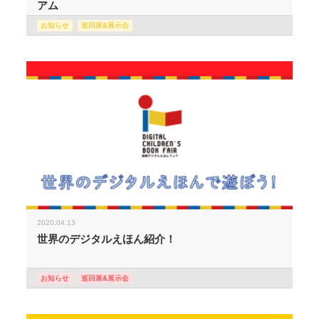
アム
お知らせ
巡回展&展示会
2020.04.13
世界のデジタルえほん紹介！
お知らせ
巡回展&展示会