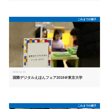
これまでの様子
2018.12.21
国際デジタルえほんフェア2018＠東京大学
これまでの様子