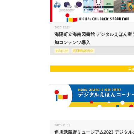
2025.12.24
海陽町立海南図書館 デジタルえほん室 
加コンテンツ導入
お知らせ
巡回展&展示会
ニ
2023.11.01
角川武蔵野ミュージアム2023 デジタル