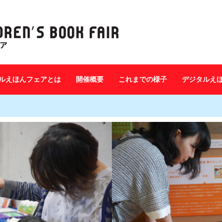
ルえほんフェアとは
開催概要
これまでの様子
デジタルえ