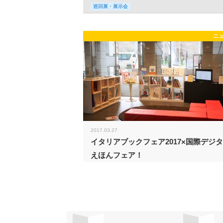
巡回展・展示会
ニ
2017.03.27
イタリアブックフェア2017×国際デジ
えほんフェア！