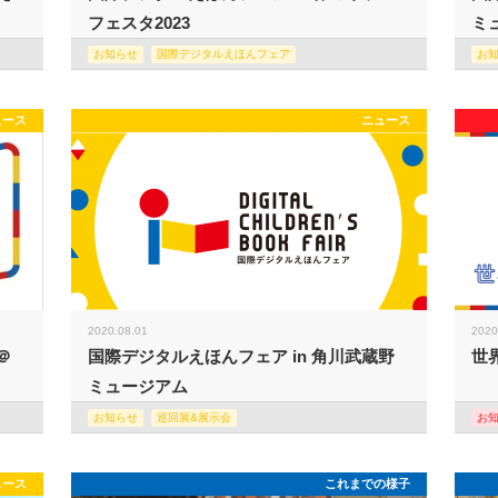
フェスタ2023
ミュ
お知らせ
国際デジタルえほんフェア
お
ュース
ニュース
2020.08.01
2020
＠
国際デジタルえほんフェア in 角川武蔵野
世
ミュージアム
お知らせ
巡回展&展示会
お
ュース
これまでの様子