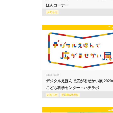
ほんコーナー
お知らせ
ニ
2020.06.01
デジタルえほんで広がるせかい展 2020
こども科学センター・ハチラボ
お知らせ
巡回展&展示会
ニ