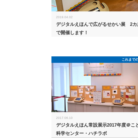
2019.04.02
デジタルえほんで広がるせかい展 2カ
で開催します！
これまで
2017.06.10
デジタルえほん常設展示2017年度＠こ
科学センター・ハチラボ