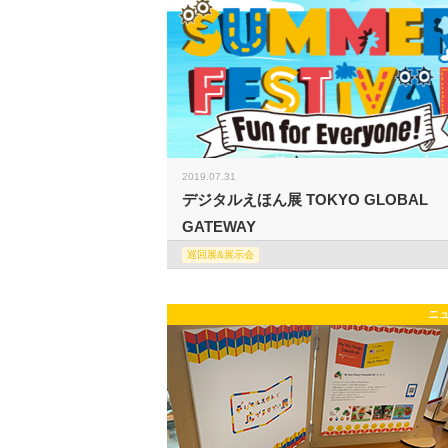
2019.07.31
デジタルえほん展 TOKYO GLOBAL
GATEWAY
巡回展&展示会
ニ