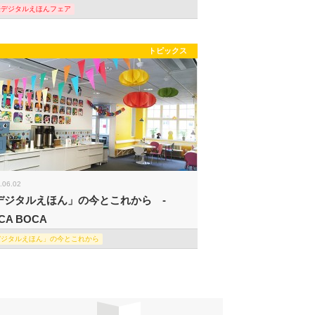
際デジタルえほんフェア
トピックス
.06.02
デジタルえほん」の今とこれから -
CA BOCA
デジタルえほん」の今とこれから