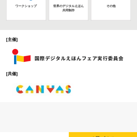
ワークショップ
世界のデジタルえほん
その他
共同制作
[主催]
[共催]