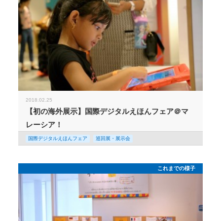
2018.02.25
【初の海外展示】国際デジタルえほんフェア＠マ
レーシア！
国際デジタルえほんフェア
巡回展・展示会
これまでの様子