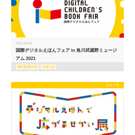
2021.08.04
国際デジタルえほんフェア in 角川武蔵野ミュージ
アム 2021
巡回展&展示会
お知らせ
ニュース