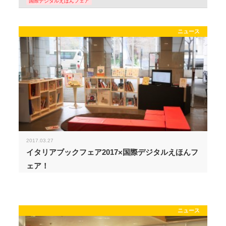
国際デジタルえほんフェア
ニュース
2017.03.27
イタリアブックフェア2017×国際デジタルえほんフ
ェア！
ニュース