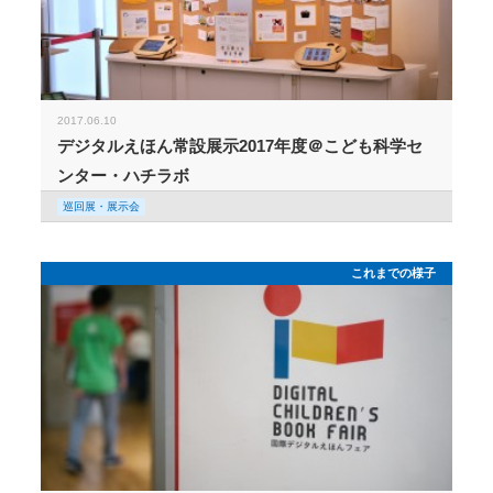
2017.06.10
デジタルえほん常設展示2017年度＠こども科学セ
ンター・ハチラボ
巡回展・展示会
これまでの様子