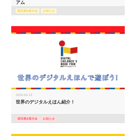
アム
巡回展&展示会
お知らせ
2020.04.13
世界のデジタルえほん紹介！
巡回展&展示会
お知らせ