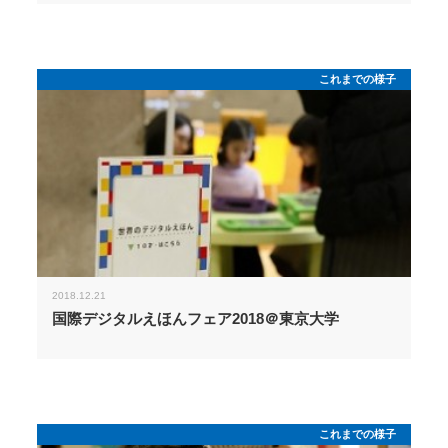
これまでの様子
2018.12.21
国際デジタルえほんフェア2018＠東京大学
これまでの様子