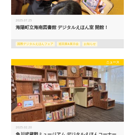
2025.07.25
海陽町立海南図書館 デジタルえほん室 開館！
国際デジタルえほんフェア
巡回展&展示会
お知らせ
ニュース
2025.02.20
角川武蔵野ミュージアム デジタルえほんコーナー