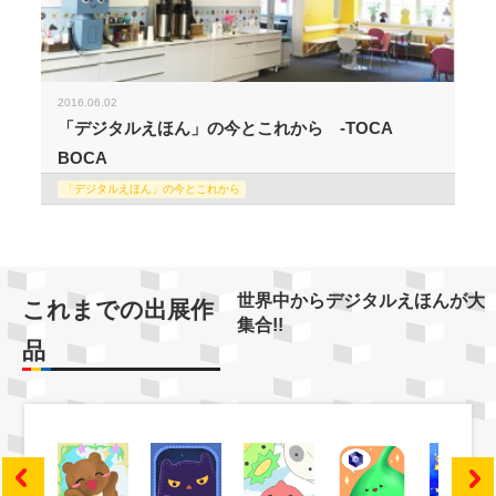
2016.06.02
「デジタルえほん」の今とこれから -TOCA
BOCA
「デジタルえほん」の今とこれから
世界中からデジタルえほんが大
これまでの出展作
集合!!
品