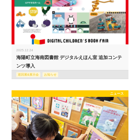
2025.12.24
海陽町立海南図書館 デジタルえほん室 追加コンテ
ンツ導入
巡回展&展示会
お知らせ
ニュース