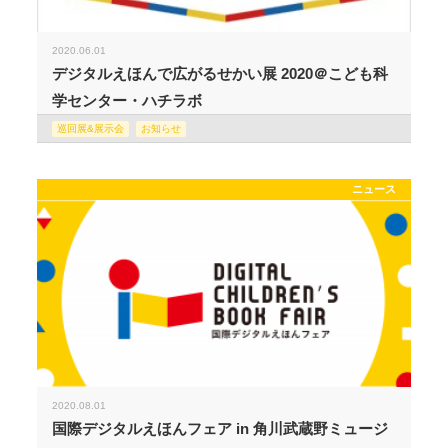
2020.06.01
デジタルえほんで広がるせかい展 2020＠こども科
学センター・ハチラボ
巡回展&展示会
お知らせ
ニュース
2020.08.01
国際デジタルえほんフェア in 角川武蔵野ミュージ