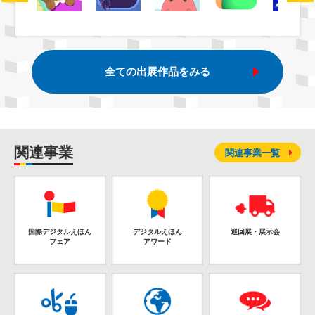
全ての出展作品をみる
関連事業
関連事業一覧
国際デジタルえほん
デジタルえほん
巡回展・展示会
フェア
アワード