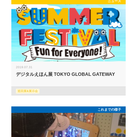
ニュース
2019.07.31
デジタルえほん展 TOKYO GLOBAL GATEWAY
巡回展&展示会
これまでの様子