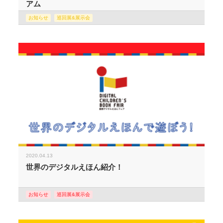
アム
お知らせ
巡回展&展示会
2020.04.13
世界のデジタルえほん紹介！
お知らせ
巡回展&展示会