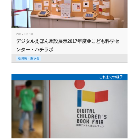
2017.06.10
デジタルえほん常設展示2017年度＠こども科学セ
ンター・ハチラボ
巡回展・展示会
これまでの様子