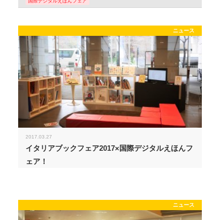
国際デジタルえほんフェア
ニュース
2017.03.27
イタリアブックフェア2017×国際デジタルえほんフ
ェア！
ニュース