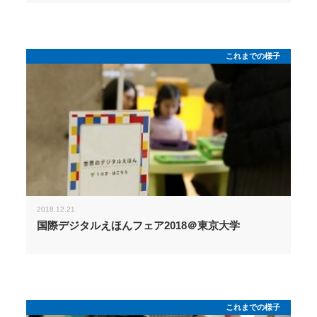
これまでの様子
2018.12.21
国際デジタルえほんフェア2018＠東京大学
これまでの様子