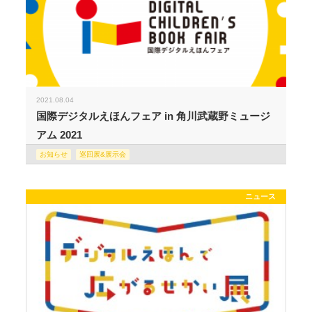
2021.08.04
国際デジタルえほんフェア in 角川武蔵野ミュージ
アム 2021
お知らせ
巡回展&展示会
ニュース