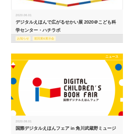
2020.06.01
デジタルえほんで広がるせかい展 2020＠こども科
学センター・ハチラボ
お知らせ
巡回展&展示会
ニュース
2020.08.01
国際デジタルえほんフェア in 角川武蔵野ミュージ