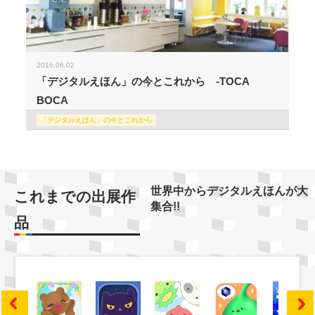
2016.06.02
「デジタルえほん」の今とこれから -TOCA
BOCA
「デジタルえほん」の今とこれから
世界中からデジタルえほんが大
これまでの出展作
集合!!
品