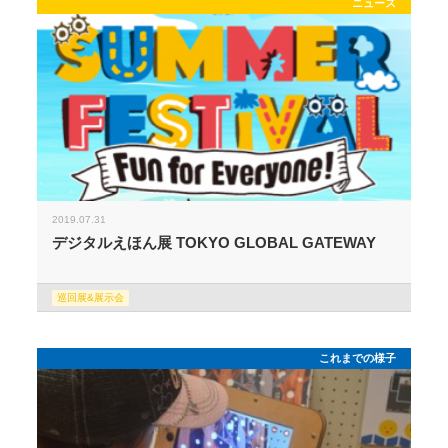
ニュース
2019.07.31
デジタルえほん展 TOKYO GLOBAL GATEWAY
巡回展&展示会
これまでの様子