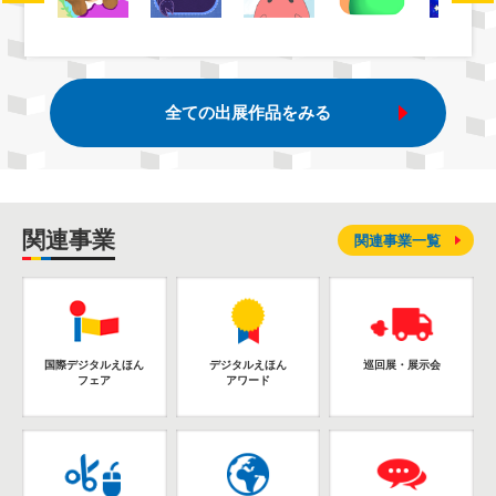
全ての出展作品をみる
関連事業
関連事業一覧
国際デジタルえほん
デジタルえほん
巡回展・展示会
フェア
アワード