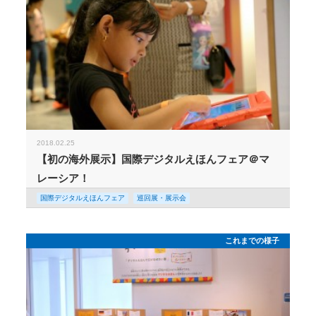
2018.02.25
【初の海外展示】国際デジタルえほんフェア＠マ
レーシア！
国際デジタルえほんフェア
巡回展・展示会
これまでの様子