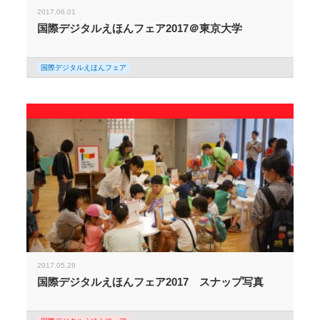
2017.06.01
国際デジタルえほんフェア2017＠東京大学
国際デジタルえほんフェア
2017.05.28
国際デジタルえほんフェア2017 スナップ写真