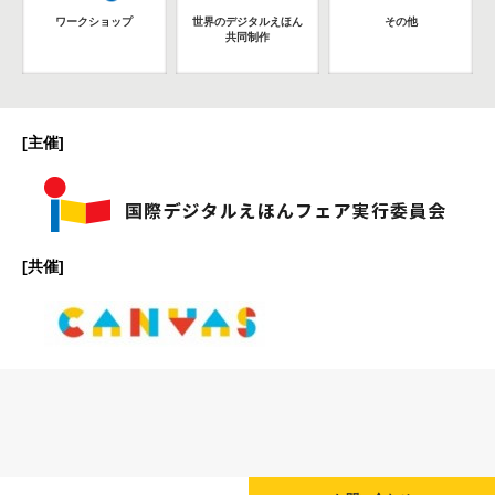
ワークショップ
世界のデジタルえほん
その他
共同制作
[主催]
[共催]