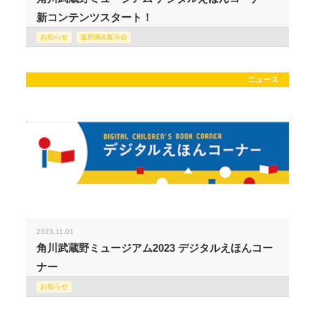
新コンテンツスタート！
お知らせ
巡回展&展示会
ニュース
2023.11.01
角川武蔵野ミュージアム2023 デジタルえほんコー
ナー
お知らせ