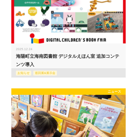
2025.12.24
海陽町立海南図書館 デジタルえほん室 追加コンテ
ンツ導入
お知らせ
巡回展&展示会
ニュース