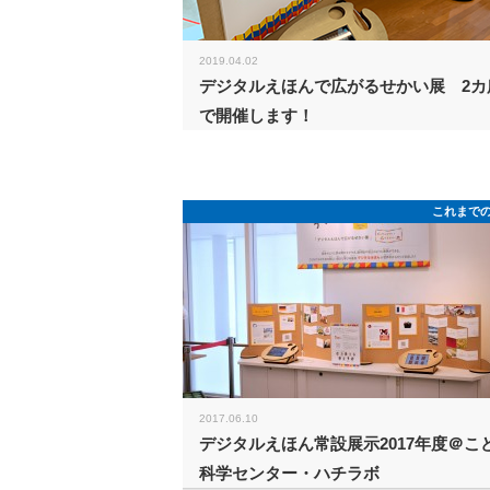
2019.04.02
デジタルえほんで広がるせかい展 2カ
で開催します！
これまで
2017.06.10
デジタルえほん常設展示2017年度＠こ
科学センター・ハチラボ