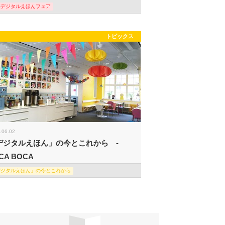
際デジタルえほんフェア
トピックス
.06.02
デジタルえほん」の今とこれから -
CA BOCA
デジタルえほん」の今とこれから