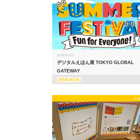
2019.07.31
デジタルえほん展 TOKYO GLOBAL
GATEWAY
巡回展&展示会
ニ