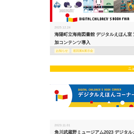
2025.12.24
海陽町立海南図書館 デジタルえほん室 
加コンテンツ導入
お知らせ
巡回展&展示会
ニ
2023.11.01
角川武蔵野ミュージアム2023 デジタル