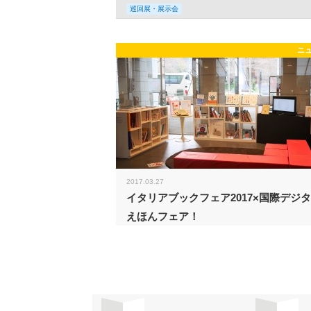
巡回展・展示会
ニ
2017.03.27
イタリアブックフェア2017×国際デジ
えほんフェア！