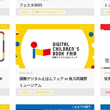
フェスタ2023
ミュ
お知らせ
国際デジタルえほんフェア
お
ュース
ニュース
2020.08.01
2020
＠
国際デジタルえほんフェア in 角川武蔵野
世
ミュージアム
お知らせ
巡回展&展示会
お
ュース
これまでの様子