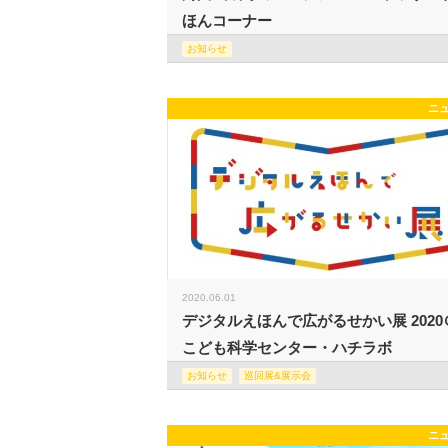
ほんコーナー
お知らせ
ニ
2020.06.01
デジタルえほんで広がるせかい展 2020
こども科学センター・ハチラボ
お知らせ
巡回展&展示会
ニ