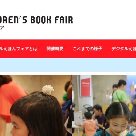
ルえほんフェアとは
開催概要
これまでの様子
デジタルえ