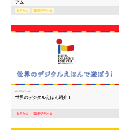
アム
お知らせ
巡回展&展示会
2020.04.13
世界のデジタルえほん紹介！
お知らせ
巡回展&展示会