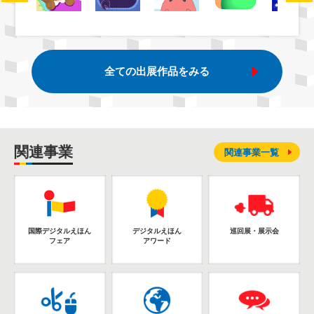
全ての出展作品をみる
関連事業
関連事業一覧
国際デジタルえほん
デジタルえほん
巡回展・展示会
フェア
アワード