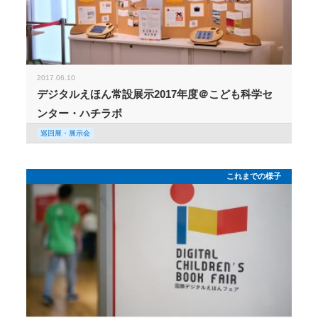
2017.06.10
デジタルえほん常設展示2017年度＠こども科学セ
ンター・ハチラボ
巡回展・展示会
これまでの様子