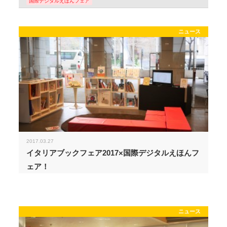
国際デジタルえほんフェア
ニュース
2017.03.27
イタリアブックフェア2017×国際デジタルえほんフ
ェア！
ニュース