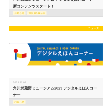
新コンテンツスタート！
お知らせ
巡回展&展示会
ニュース
2023.11.01
角川武蔵野ミュージアム2023 デジタルえほんコー
ナー
お知らせ