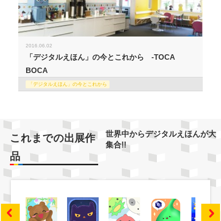
2016.06.02
「デジタルえほん」の今とこれから -TOCA
BOCA
「デジタルえほん」の今とこれから
世界中からデジタルえほんが大
これまでの出展作
集合!!
品