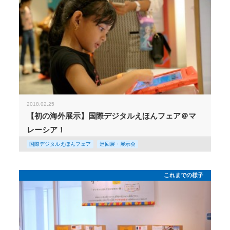
2018.02.25
【初の海外展示】国際デジタルえほんフェア＠マ
レーシア！
国際デジタルえほんフェア
巡回展・展示会
これまでの様子