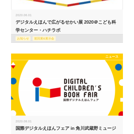
2020.06.01
デジタルえほんで広がるせかい展 2020＠こども科
学センター・ハチラボ
お知らせ
巡回展&展示会
ニュース
2020.08.01
国際デジタルえほんフェア in 角川武蔵野ミュージ