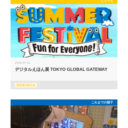
ニュース
2019.07.31
デジタルえほん展 TOKYO GLOBAL GATEWAY
巡回展&展示会
これまでの様子