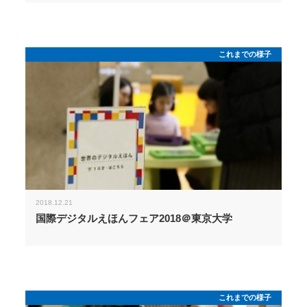
これまでの様子
2018.12.21
国際デジタルえほんフェア2018＠東京大学
これまでの様子