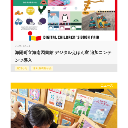
2025.12.24
海陽町立海南図書館 デジタルえほん室 追加コンテ
ンツ導入
お知らせ
巡回展&展示会
ニュース