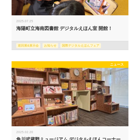
2025.07.25
海陽町立海南図書館 デジタルえほん室 開館！
巡回展&展示会
お知らせ
国際デジタルえほんフェア
ニュース
2025.02.20
角川武蔵野ミュージアム デジタルえほんコーナー