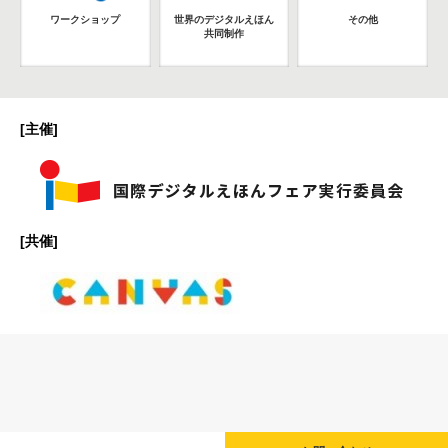
ワークショップ
世界のデジタルえほん
その他
共同制作
[主催]
[共催]