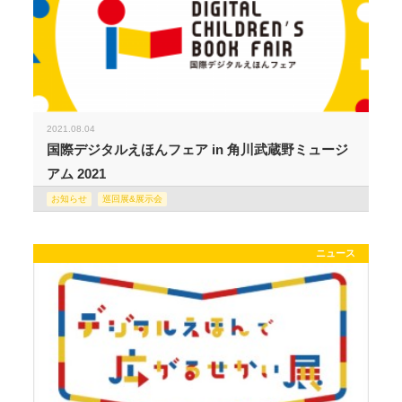
2021.08.04
国際デジタルえほんフェア in 角川武蔵野ミュージ
アム 2021
お知らせ
巡回展&展示会
ニュース