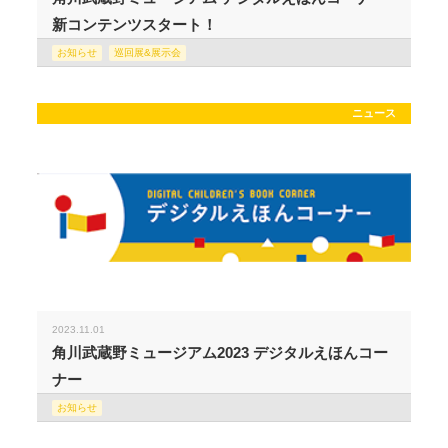
新コンテンツスタート！
お知らせ
巡回展&展示会
ニュース
2023.11.01
角川武蔵野ミュージアム2023 デジタルえほんコー
ナー
お知らせ