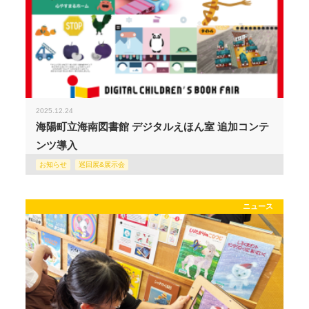
2025.12.24
海陽町立海南図書館 デジタルえほん室 追加コンテ
ンツ導入
お知らせ
巡回展&展示会
ニュース