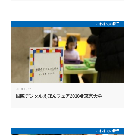
これまでの様子
2018.12.21
国際デジタルえほんフェア2018＠東京大学
これまでの様子