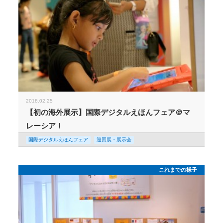
2018.02.25
【初の海外展示】国際デジタルえほんフェア＠マ
レーシア！
国際デジタルえほんフェア
巡回展・展示会
これまでの様子