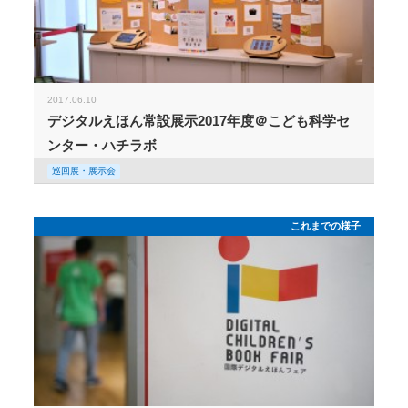
2017.06.10
デジタルえほん常設展示2017年度＠こども科学セ
ンター・ハチラボ
巡回展・展示会
これまでの様子