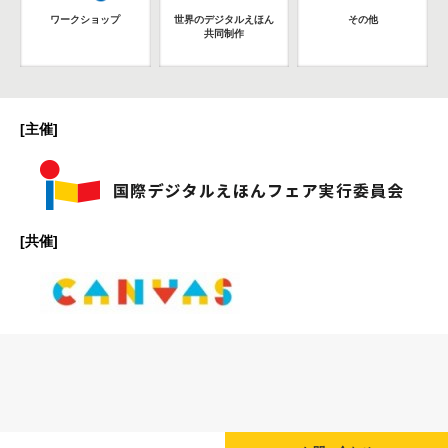
ワークショップ
世界のデジタルえほん
その他
共同制作
[主催]
[共催]