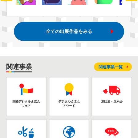
全ての出展作品をみる
関連事業
関連事業一覧
国際デジタルえほん
デジタルえほん
巡回展・展示会
フェア
アワード