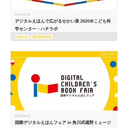
2020.06.01
デジタルえほんで広がるせかい展 2020＠こども科
学センター・ハチラボ
お知らせ
巡回展&展示会
ニュース
2020.08.01
国際デジタルえほんフェア in 角川武蔵野ミュージ