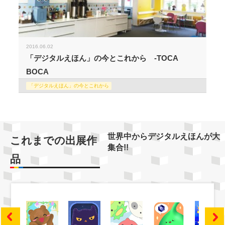
2016.06.02
「デジタルえほん」の今とこれから -TOCA
BOCA
「デジタルえほん」の今とこれから
世界中からデジタルえほんが大
これまでの出展作
集合!!
品