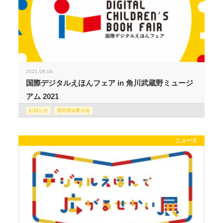
2021.08.04
国際デジタルえほんフェア in 角川武蔵野ミュージ
アム 2021
お知らせ
巡回展&展示会
ニュース