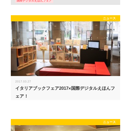
国際デジタルえほんフェア
ニュース
2017.03.27
イタリアブックフェア2017×国際デジタルえほんフ
ェア！
ニュース