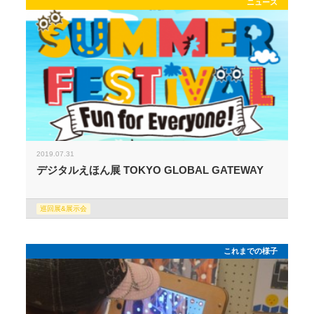
ニュース
2019.07.31
デジタルえほん展 TOKYO GLOBAL GATEWAY
巡回展&展示会
これまでの様子