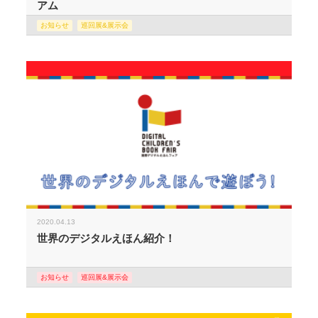
アム
お知らせ
巡回展&展示会
2020.04.13
世界のデジタルえほん紹介！
お知らせ
巡回展&展示会