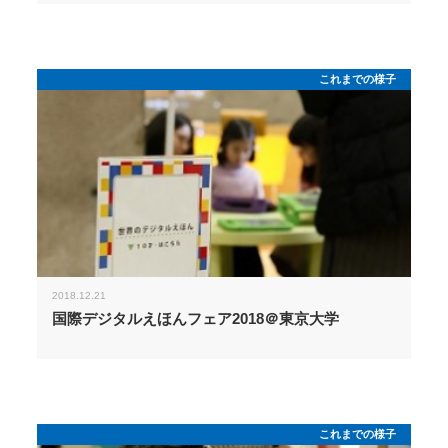
これまでの様子
2018.12.21
国際デジタルえほんフェア2018＠東京大学
これまでの様子