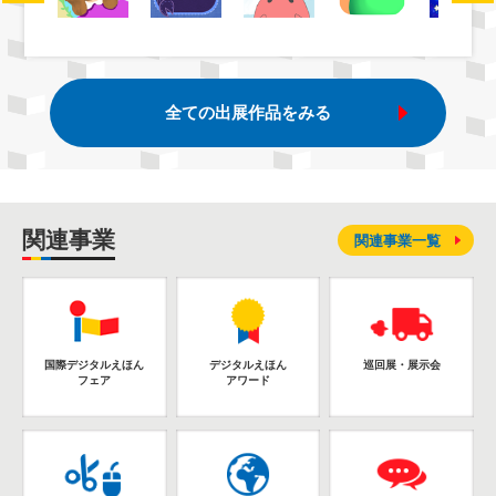
全ての出展作品をみる
関連事業
関連事業一覧
国際デジタルえほん
デジタルえほん
巡回展・展示会
フェア
アワード