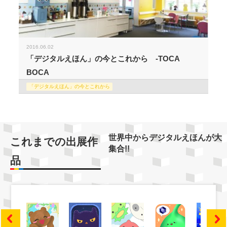
2016.06.02
「デジタルえほん」の今とこれから -TOCA
BOCA
「デジタルえほん」の今とこれから
世界中からデジタルえほんが大
これまでの出展作
集合!!
品