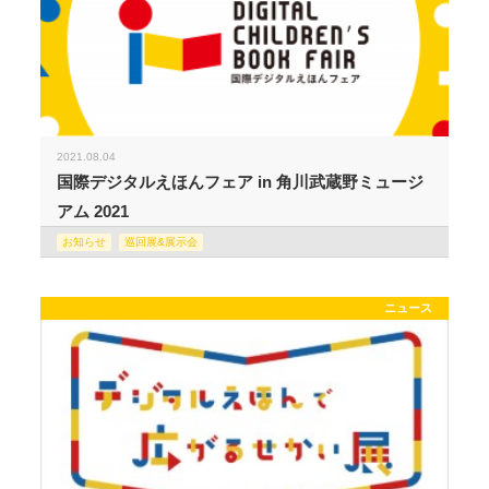
2021.08.04
国際デジタルえほんフェア in 角川武蔵野ミュージ
アム 2021
お知らせ
巡回展&展示会
ニュース