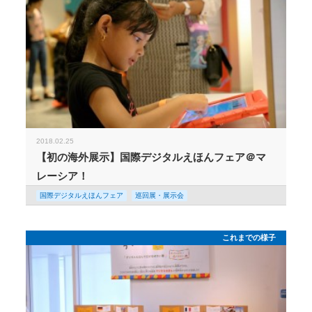
2018.02.25
【初の海外展示】国際デジタルえほんフェア＠マ
レーシア！
国際デジタルえほんフェア
巡回展・展示会
これまでの様子