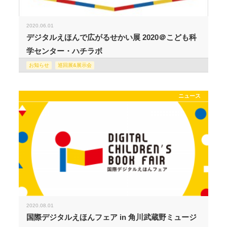
2020.06.01
デジタルえほんで広がるせかい展 2020＠こども科
学センター・ハチラボ
お知らせ
巡回展&展示会
ニュース
2020.08.01
国際デジタルえほんフェア in 角川武蔵野ミュージ