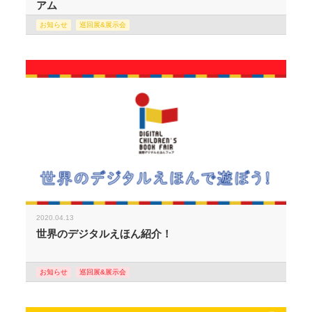
アム
お知らせ
巡回展&展示会
2020.04.13
世界のデジタルえほん紹介！
お知らせ
巡回展&展示会