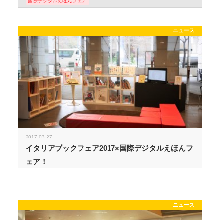
国際デジタルえほんフェア
ニュース
2017.03.27
イタリアブックフェア2017×国際デジタルえほんフ
ェア！
ニュース