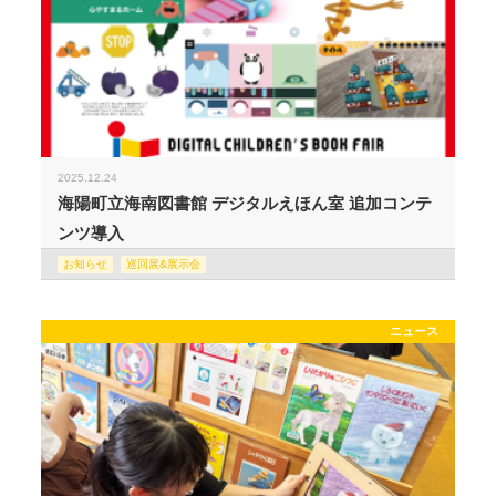
2025.12.24
海陽町立海南図書館 デジタルえほん室 追加コンテ
ンツ導入
お知らせ
巡回展&展示会
ニュース