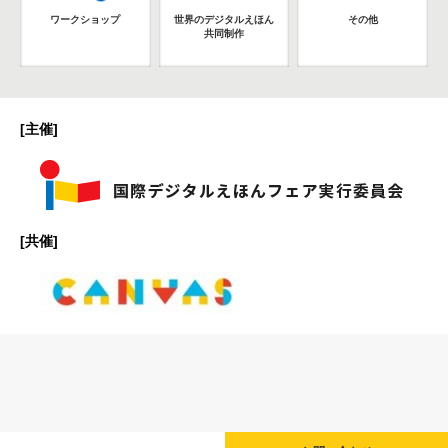
ワークショップ
世界のデジタルえほん
その他
共同制作
[主催]
[共催]