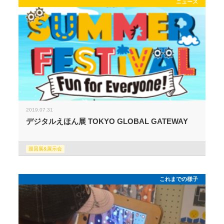
ニュース
2019.07.31
デジタルえほん展 TOKYO GLOBAL GATEWAY
巡回展&展示会
これまでの様子