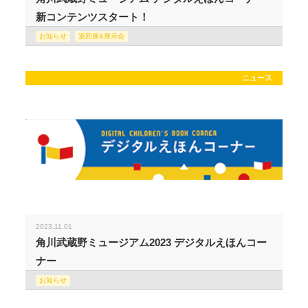
新コンテンツスタート！
お知らせ
巡回展&展示会
ニュース
2023.11.01
角川武蔵野ミュージアム2023 デジタルえほんコー
ナー
お知らせ