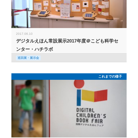
2017.06.10
デジタルえほん常設展示2017年度＠こども科学セ
ンター・ハチラボ
巡回展・展示会
これまでの様子