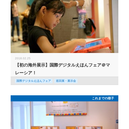
2018.02.25
【初の海外展示】国際デジタルえほんフェア＠マ
レーシア！
国際デジタルえほんフェア
巡回展・展示会
これまでの様子