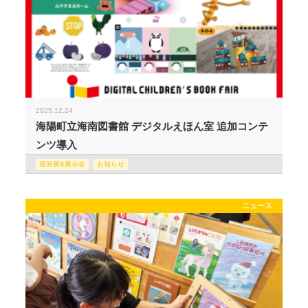
2025.12.24
海陽町立海南図書館 デジタルえほん室 追加コンテ
ンツ導入
巡回展&展示会
お知らせ
ニュース