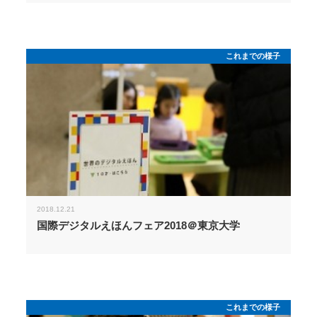
これまでの様子
2018.12.21
国際デジタルえほんフェア2018＠東京大学
これまでの様子