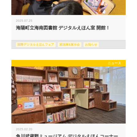
2025.07.25
海陽町立海南図書館 デジタルえほん室 開館！
国際デジタルえほんフェア
巡回展&展示会
お知らせ
ニュース
2025.02.20
角川武蔵野ミュージアム デジタルえほんコーナー