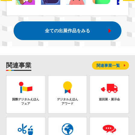
全ての出展作品をみる
関連事業
関連事業一覧
国際デジタルえほん
デジタルえほん
巡回展・展示会
フェア
アワード