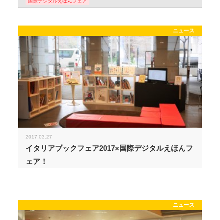
国際デジタルえほんフェア
ニュース
2017.03.27
イタリアブックフェア2017×国際デジタルえほんフ
ェア！
ニュース