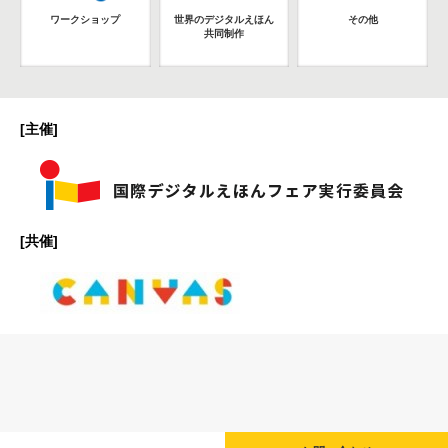
ワークショップ
世界のデジタルえほん
その他
共同制作
[主催]
[共催]