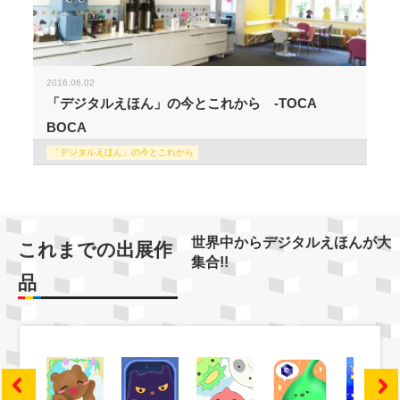
2016.06.02
「デジタルえほん」の今とこれから -TOCA
BOCA
「デジタルえほん」の今とこれから
世界中からデジタルえほんが大
これまでの出展作
集合!!
品