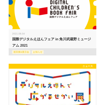
2021.08.04
国際デジタルえほんフェア in 角川武蔵野ミュージ
アム 2021
巡回展&展示会
お知らせ
ニュース