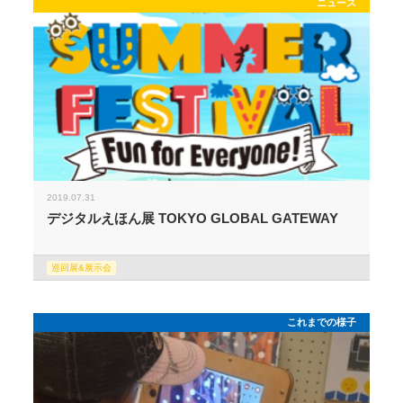
ニュース
2019.07.31
デジタルえほん展 TOKYO GLOBAL GATEWAY
巡回展&展示会
これまでの様子