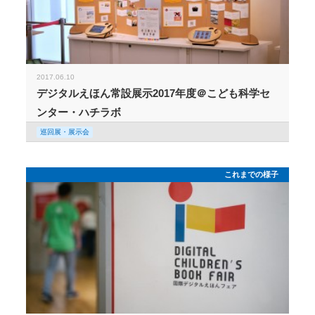
2017.06.10
デジタルえほん常設展示2017年度＠こども科学セ
ンター・ハチラボ
巡回展・展示会
これまでの様子