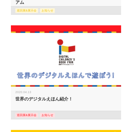
アム
巡回展&展示会
お知らせ
2020.04.13
世界のデジタルえほん紹介！
巡回展&展示会
お知らせ