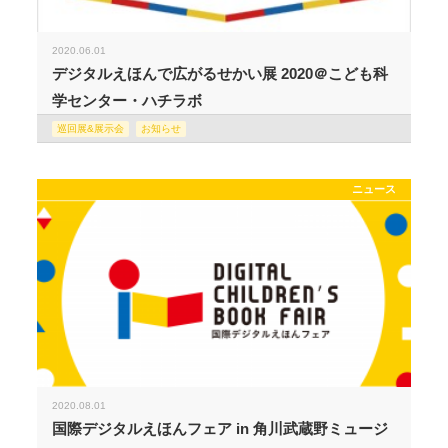
2020.06.01
デジタルえほんで広がるせかい展 2020＠こども科
学センター・ハチラボ
巡回展&展示会
お知らせ
ニュース
2020.08.01
国際デジタルえほんフェア in 角川武蔵野ミュージ