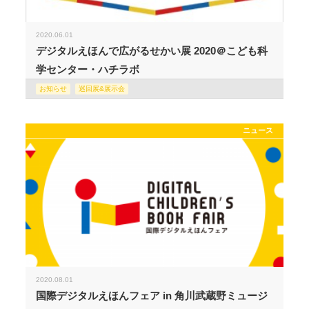
2020.06.01
デジタルえほんで広がるせかい展 2020＠こども科
学センター・ハチラボ
お知らせ
巡回展&展示会
ニュース
2020.08.01
国際デジタルえほんフェア in 角川武蔵野ミュージ