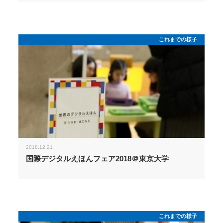
これまでの様子
2018.12.21
国際デジタルえほんフェア2018＠東京大学
これまでの様子