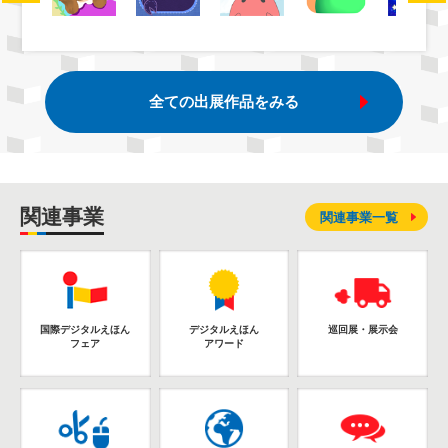
全ての出展作品をみる
関連事業
関連事業一覧
国際デジタルえほん
デジタルえほん
巡回展・展示会
フェア
アワード