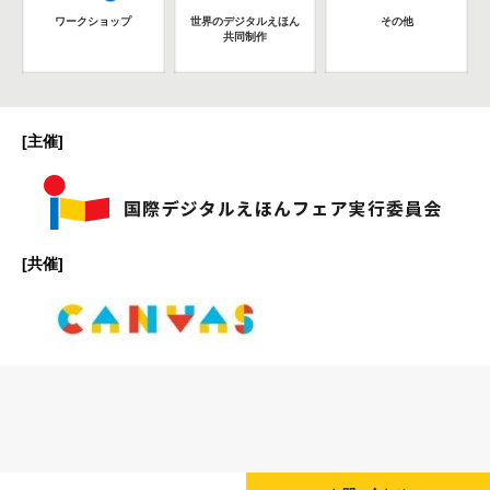
ワークショップ
世界のデジタルえほん
その他
共同制作
[主催]
[共催]