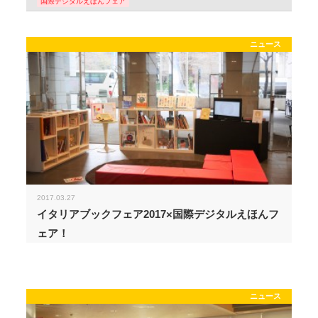
国際デジタルえほんフェア
ニュース
2017.03.27
イタリアブックフェア2017×国際デジタルえほんフ
ェア！
ニュース