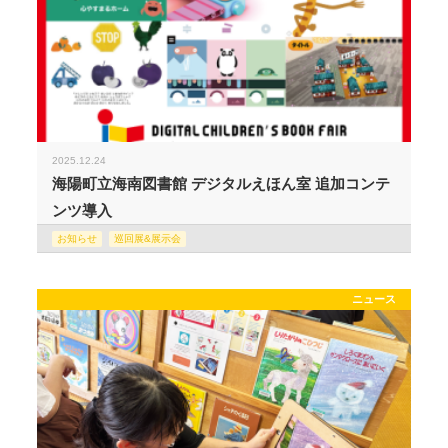
2025.12.24
海陽町立海南図書館 デジタルえほん室 追加コンテ
ンツ導入
お知らせ
巡回展&展示会
ニュース