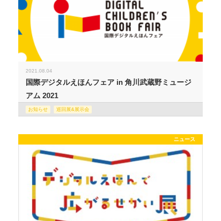
2021.08.04
国際デジタルえほんフェア in 角川武蔵野ミュージ
アム 2021
お知らせ
巡回展&展示会
ニュース