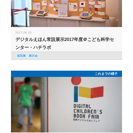
2017.06.10
デジタルえほん常設展示2017年度＠こども科学セ
ンター・ハチラボ
巡回展・展示会
これまでの様子