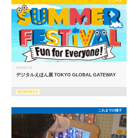
ニュース
2019.07.31
デジタルえほん展 TOKYO GLOBAL GATEWAY
巡回展&展示会
これまでの様子