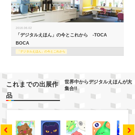
2016.06.02
「デジタルえほん」の今とこれから -TOCA
BOCA
「デジタルえほん」の今とこれから
世界中からデジタルえほんが大
これまでの出展作
集合!!
品