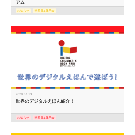
アム
お知らせ
巡回展&展示会
2020.04.13
世界のデジタルえほん紹介！
お知らせ
巡回展&展示会