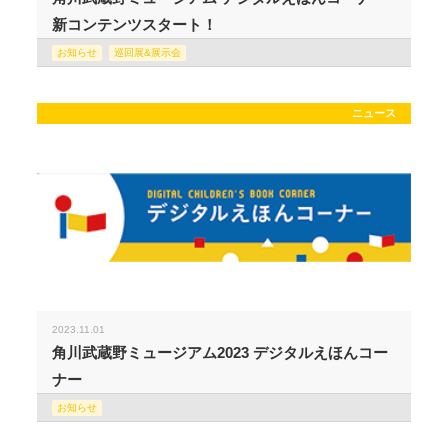
新コンテンツスタート！
お知らせ
巡回展&展示会
ニュース
2023.11.01
角川武蔵野ミュージアム2023 デジタルえほんコー
ナー
お知らせ