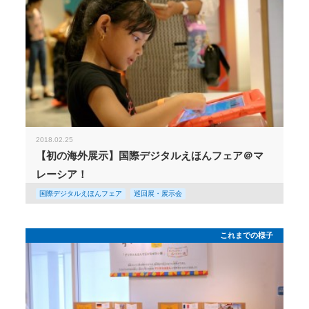
2018.02.25
【初の海外展示】国際デジタルえほんフェア＠マ
レーシア！
国際デジタルえほんフェア
巡回展・展示会
これまでの様子