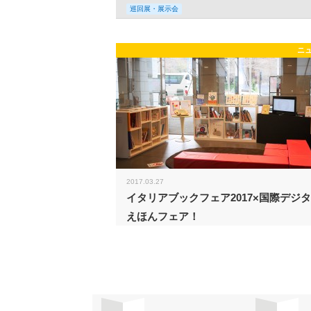
巡回展・展示会
ニ
2017.03.27
イタリアブックフェア2017×国際デジ
えほんフェア！