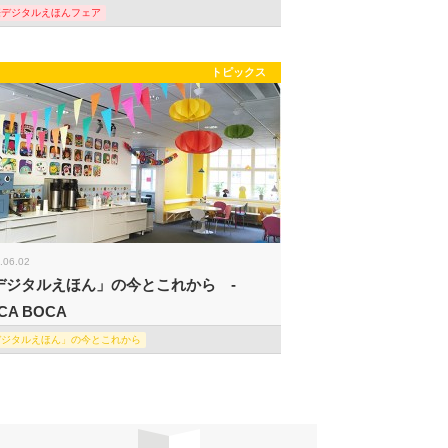
際デジタルえほんフェア
トピックス
.06.02
デジタルえほん」の今とこれから -
CA BOCA
デジタルえほん」の今とこれから