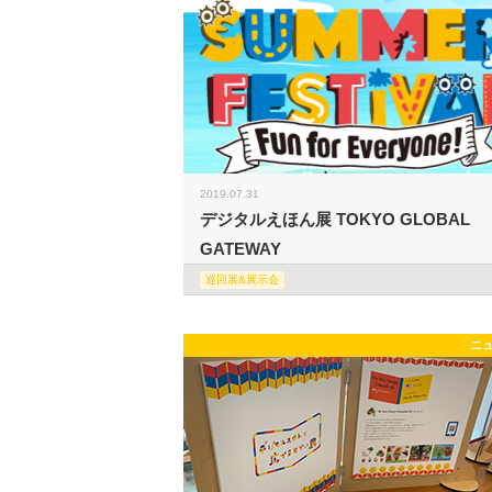
2019.07.31
デジタルえほん展 TOKYO GLOBAL
GATEWAY
巡回展&展示会
ニ