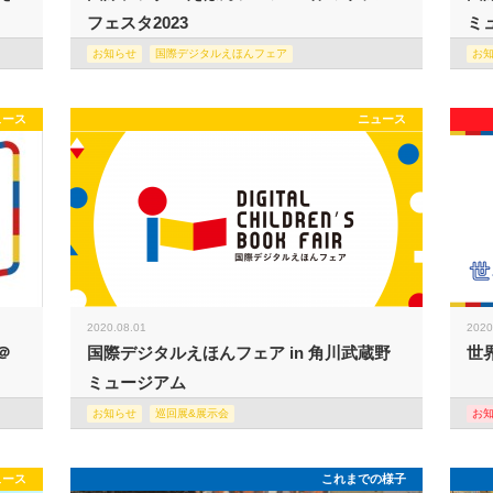
フェスタ2023
ミュ
お知らせ
国際デジタルえほんフェア
お
ュース
ニュース
2020.08.01
2020
＠
国際デジタルえほんフェア in 角川武蔵野
世
ミュージアム
お知らせ
巡回展&展示会
お
ュース
これまでの様子