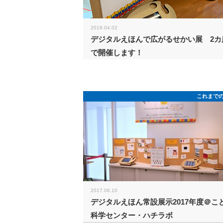
2019.04.02
デジタルえほんで広がるせかい展 2カ
で開催します！
これまで
2017.06.10
デジタルえほん常設展示2017年度＠こ
科学センター・ハチラボ