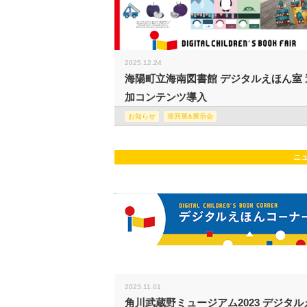
2025.12.24
海陽町立海南図書館 デジタルえほん室 
加コンテンツ導入
お知らせ
巡回展&展示会
ニ
2023.11.01
角川武蔵野ミュージアム2023 デジタル