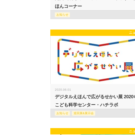
ほんコーナー
お知らせ
ニ
2020.06.01
デジタルえほんで広がるせかい展 2020
こども科学センター・ハチラボ
お知らせ
巡回展&展示会
ニ