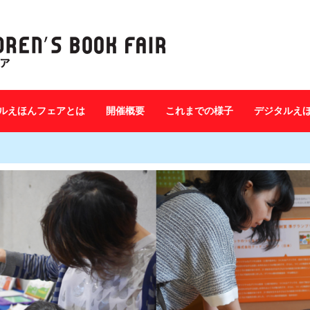
ルえほんフェアとは
開催概要
これまでの様子
デジタルえ