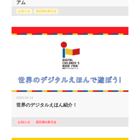
アム
お知らせ
巡回展&展示会
2020.04.13
世界のデジタルえほん紹介！
お知らせ
巡回展&展示会