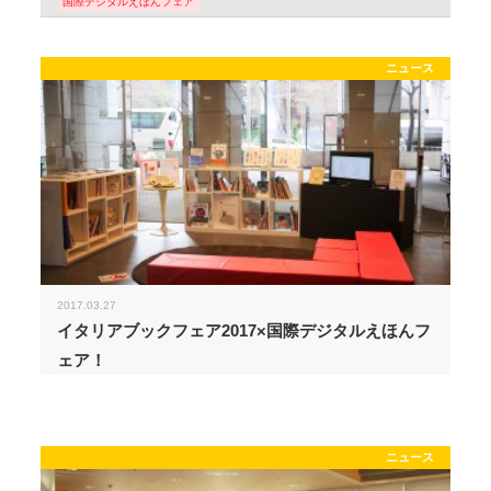
国際デジタルえほんフェア
ニュース
2017.03.27
イタリアブックフェア2017×国際デジタルえほんフ
ェア！
ニュース