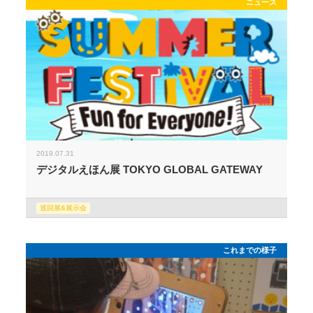
ニュース
2019.07.31
デジタルえほん展 TOKYO GLOBAL GATEWAY
巡回展&展示会
これまでの様子