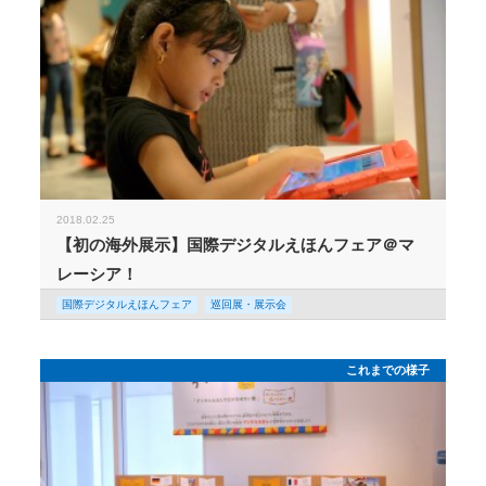
2018.02.25
【初の海外展示】国際デジタルえほんフェア＠マ
レーシア！
国際デジタルえほんフェア
巡回展・展示会
これまでの様子