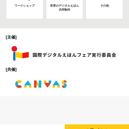
ワークショップ
世界のデジタルえほん
その他
共同制作
[主催]
[共催]