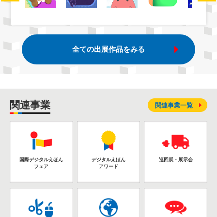
全ての出展作品をみる
関連事業
関連事業一覧
国際デジタルえほん
デジタルえほん
巡回展・展示会
フェア
アワード