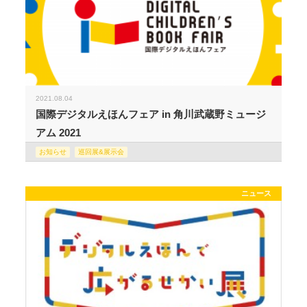
2021.08.04
国際デジタルえほんフェア in 角川武蔵野ミュージ
アム 2021
お知らせ
巡回展&展示会
ニュース