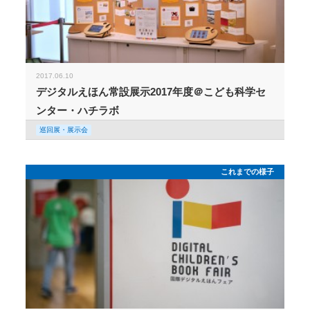
2017.06.10
デジタルえほん常設展示2017年度＠こども科学セ
ンター・ハチラボ
巡回展・展示会
これまでの様子