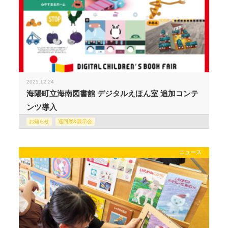
2025.12.24
海陽町立海南図書館 デジタルえほん室 追加コンテ
ンツ導入
お知らせ
巡回展&展示会
ニュース