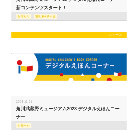
新コンテンツスタート！
お知らせ
巡回展&展示会
ニュース
2023.11.01
角川武蔵野ミュージアム2023 デジタルえほんコー
ナー
お知らせ