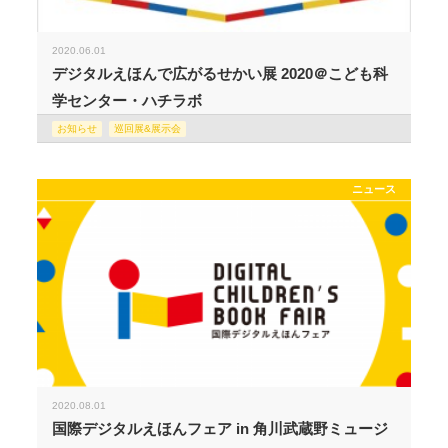
2020.06.01
デジタルえほんで広がるせかい展 2020＠こども科
学センター・ハチラボ
お知らせ
巡回展&展示会
ニュース
2020.08.01
国際デジタルえほんフェア in 角川武蔵野ミュージ