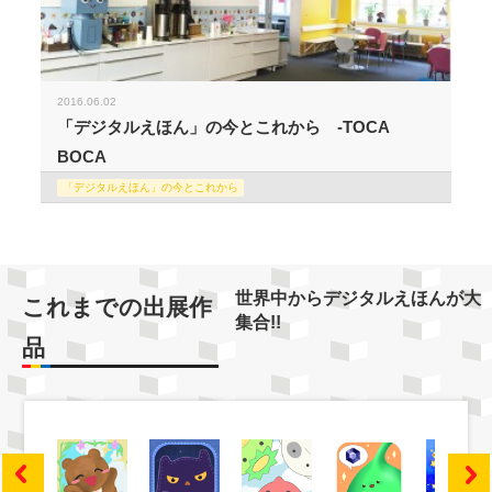
2016.06.02
「デジタルえほん」の今とこれから -TOCA
BOCA
「デジタルえほん」の今とこれから
世界中からデジタルえほんが大
これまでの出展作
集合!!
品