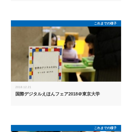
これまでの様子
2018.12.21
国際デジタルえほんフェア2018＠東京大学
これまでの様子