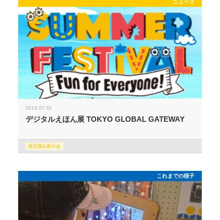
ニュース
2019.07.31
デジタルえほん展 TOKYO GLOBAL GATEWAY
巡回展&展示会
これまでの様子