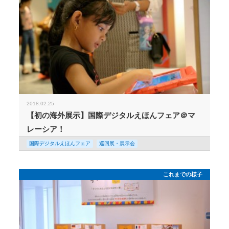
2018.02.25
【初の海外展示】国際デジタルえほんフェア＠マ
レーシア！
国際デジタルえほんフェア
巡回展・展示会
これまでの様子