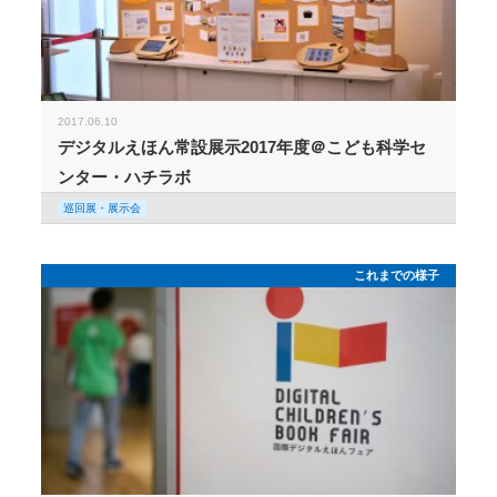
2017.06.10
デジタルえほん常設展示2017年度＠こども科学セ
ンター・ハチラボ
巡回展・展示会
これまでの様子