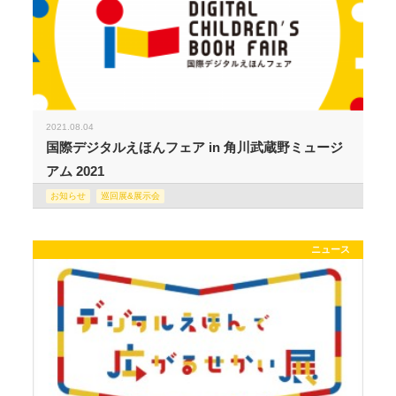
2021.08.04
国際デジタルえほんフェア in 角川武蔵野ミュージ
アム 2021
お知らせ
巡回展&展示会
ニュース