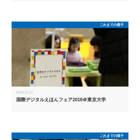
これまでの様子
2018.12.21
国際デジタルえほんフェア2018＠東京大学
これまでの様子