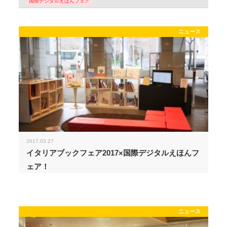
国際デジタルえほんフェア
ニュース
2017.03.27
イタリアブックフェア2017×国際デジタルえほんフ
ェア！
ニュース