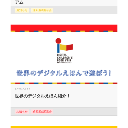
アム
お知らせ
巡回展&展示会
2020.04.13
世界のデジタルえほん紹介！
お知らせ
巡回展&展示会