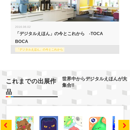
2016.06.02
「デジタルえほん」の今とこれから -TOCA
BOCA
「デジタルえほん」の今とこれから
世界中からデジタルえほんが大
これまでの出展作
集合!!
品