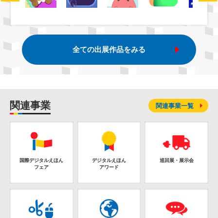
全ての出展作品をみる
関連事業
関連事業一覧
国際デジタルえほん
デジタルえほん
巡回展・展示会
フェア
アワード