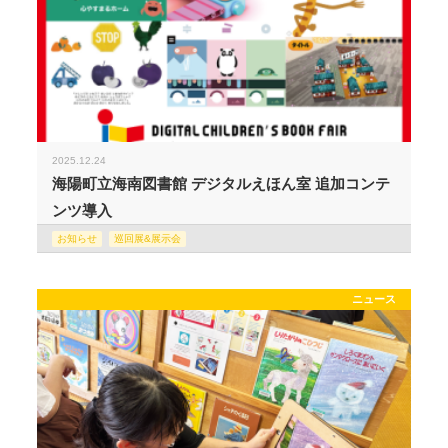
2025.12.24
海陽町立海南図書館 デジタルえほん室 追加コンテ
ンツ導入
お知らせ
巡回展&展示会
ニュース