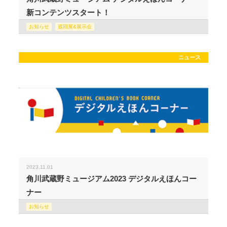
新コンテンツスタート！
お知らせ
巡回展&展示会
ニュース
2023.11.01
角川武蔵野ミュージアム2023 デジタルえほんコー
ナー
お知らせ