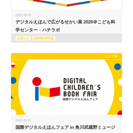
2020.06.01
デジタルえほんで広がるせかい展 2020＠こども科
学センター・ハチラボ
お知らせ
巡回展&展示会
ニュース
2020.08.01
国際デジタルえほんフェア in 角川武蔵野ミュージ