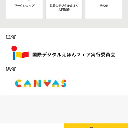
ワークショップ
世界のデジタルえほん
その他
共同制作
[主催]
[共催]