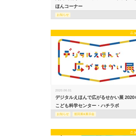
ほんコーナー
お知らせ
ニ
2020.06.01
デジタルえほんで広がるせかい展 2020
こども科学センター・ハチラボ
お知らせ
巡回展&展示会
ニ