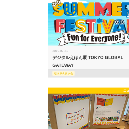
2019.07.31
デジタルえほん展 TOKYO GLOBAL
GATEWAY
巡回展&展示会
ニ