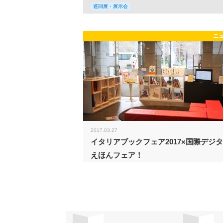
巡回展・展示会
ニ
2017.03.27
イタリアブックフェア2017×国際デジ
えほんフェア！