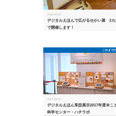
2019.04.02
デジタルえほんで広がるせかい展 2カ
で開催します！
これまで
2017.06.10
デジタルえほん常設展示2017年度＠こ
科学センター・ハチラボ