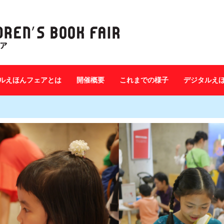
ルえほんフェアとは
開催概要
これまでの様子
デジタルえ