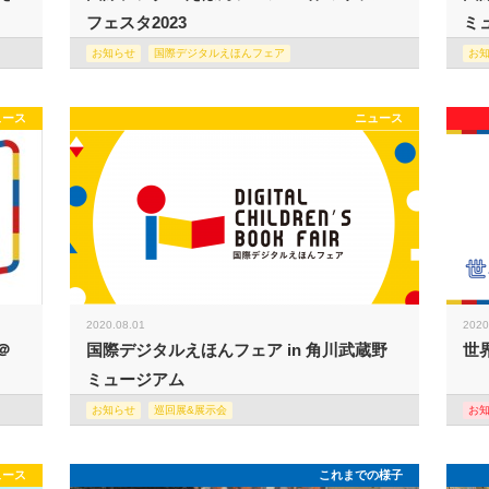
フェスタ2023
ミュ
お知らせ
国際デジタルえほんフェア
お
ュース
ニュース
2020.08.01
2020
＠
国際デジタルえほんフェア in 角川武蔵野
世
ミュージアム
お知らせ
巡回展&展示会
お
ュース
これまでの様子