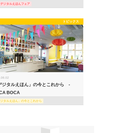
際デジタルえほんフェア
トピックス
.06.02
デジタルえほん」の今とこれから -
CA BOCA
デジタルえほん」の今とこれから