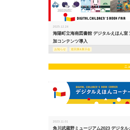
2025.12.24
海陽町立海南図書館 デジタルえほん室 
加コンテンツ導入
お知らせ
巡回展&展示会
ニ
2023.11.01
角川武蔵野ミュージアム2023 デジタル