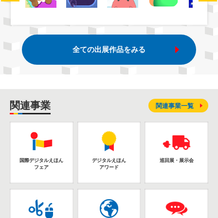
全ての出展作品をみる
関連事業
関連事業一覧
国際デジタルえほん
デジタルえほん
巡回展・展示会
フェア
アワード