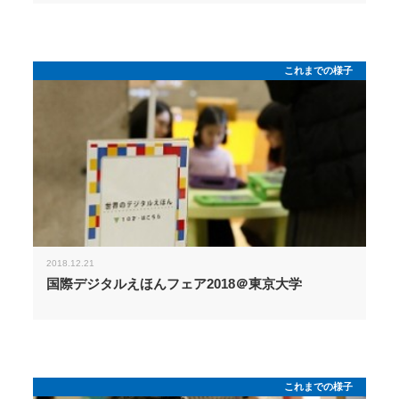
これまでの様子
2018.12.21
国際デジタルえほんフェア2018＠東京大学
これまでの様子