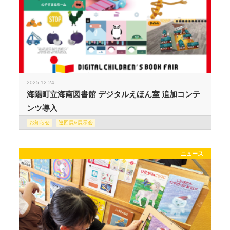
2025.12.24
海陽町立海南図書館 デジタルえほん室 追加コンテ
ンツ導入
お知らせ
巡回展&展示会
ニュース