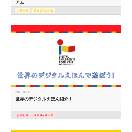
アム
お知らせ
巡回展&展示会
2020.04.13
世界のデジタルえほん紹介！
お知らせ
巡回展&展示会