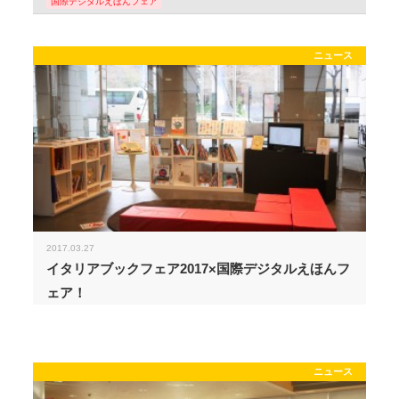
国際デジタルえほんフェア
ニュース
2017.03.27
イタリアブックフェア2017×国際デジタルえほんフ
ェア！
ニュース