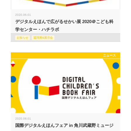
2020.06.01
デジタルえほんで広がるせかい展 2020＠こども科
学センター・ハチラボ
お知らせ
巡回展&展示会
ニュース
2020.08.01
国際デジタルえほんフェア in 角川武蔵野ミュージ