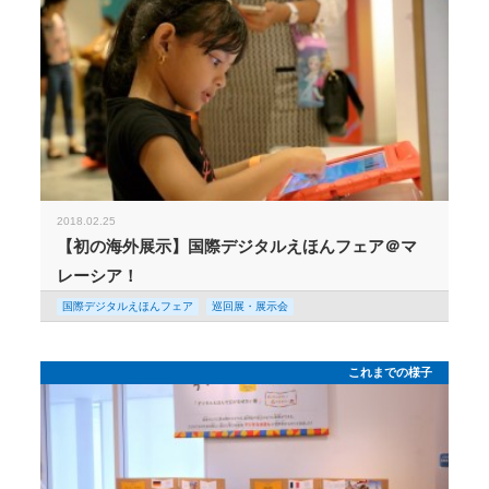
2018.02.25
【初の海外展示】国際デジタルえほんフェア＠マ
レーシア！
国際デジタルえほんフェア
巡回展・展示会
これまでの様子