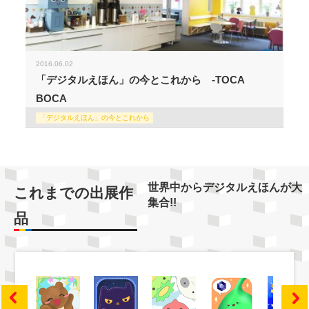
2016.06.02
「デジタルえほん」の今とこれから -TOCA
BOCA
「デジタルえほん」の今とこれから
世界中からデジタルえほんが大
これまでの出展作
集合!!
品