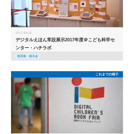
2017.06.10
デジタルえほん常設展示2017年度＠こども科学セ
ンター・ハチラボ
巡回展・展示会
これまでの様子