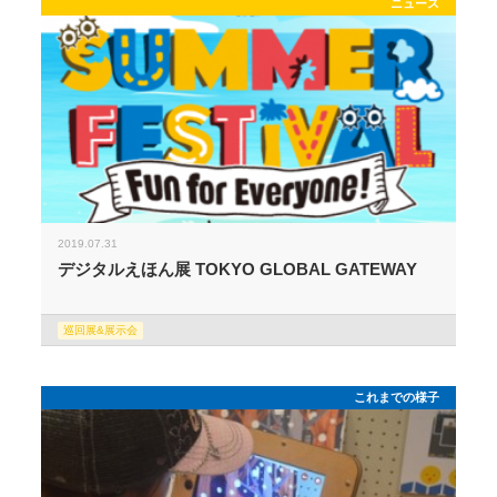
ニュース
2019.07.31
デジタルえほん展 TOKYO GLOBAL GATEWAY
巡回展&展示会
これまでの様子