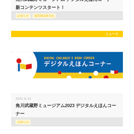
新コンテンツスタート！
お知らせ
巡回展&展示会
ニュース
2023.11.01
角川武蔵野ミュージアム2023 デジタルえほんコー
ナー
お知らせ