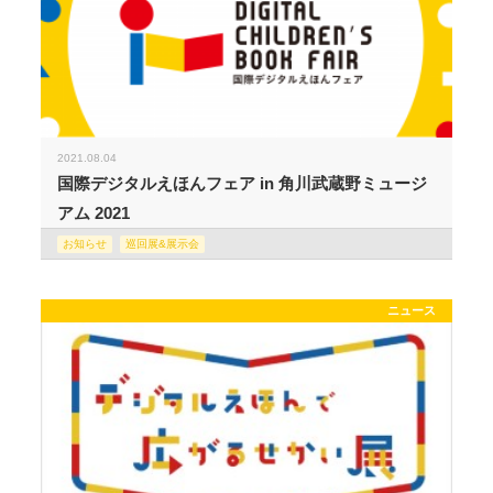
2021.08.04
国際デジタルえほんフェア in 角川武蔵野ミュージ
アム 2021
お知らせ
巡回展&展示会
ニュース