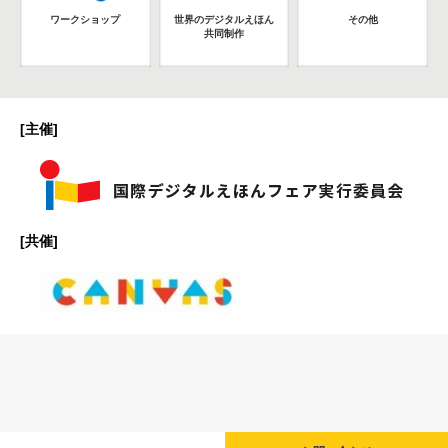
ワークショップ
世界のデジタルえほん
その他
共同制作
[主催]
[共催]