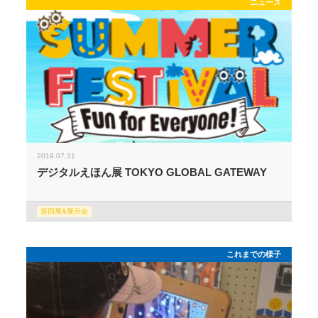
ニュース
2019.07.31
デジタルえほん展 TOKYO GLOBAL GATEWAY
巡回展&展示会
これまでの様子