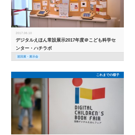
2017.06.10
デジタルえほん常設展示2017年度＠こども科学セ
ンター・ハチラボ
巡回展・展示会
これまでの様子