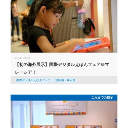
2018.02.25
【初の海外展示】国際デジタルえほんフェア＠マ
レーシア！
国際デジタルえほんフェア
巡回展・展示会
これまでの様子