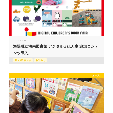
2025.12.24
海陽町立海南図書館 デジタルえほん室 追加コンテ
ンツ導入
巡回展&展示会
お知らせ
ニュース