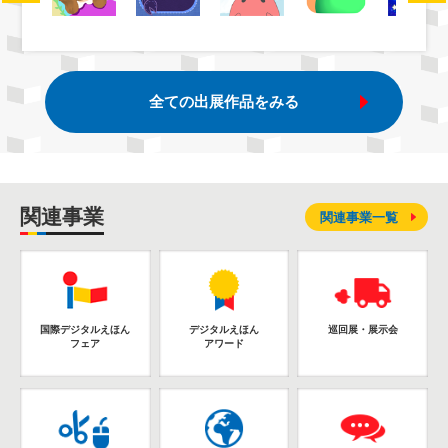
全ての出展作品をみる
関連事業
関連事業一覧
国際デジタルえほん
デジタルえほん
巡回展・展示会
フェア
アワード