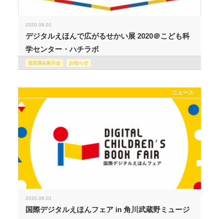
2020.06.01
デジタルえほんで広がるせかい展 2020＠こども科
学センター・ハチラボ
巡回展&展示会
お知らせ
ニュース
2020.08.01
国際デジタルえほんフェア in 角川武蔵野ミュージ