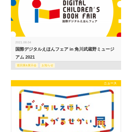
2021.08.04
国際デジタルえほんフェア in 角川武蔵野ミュージ
アム 2021
巡回展&展示会
お知らせ
ニュース