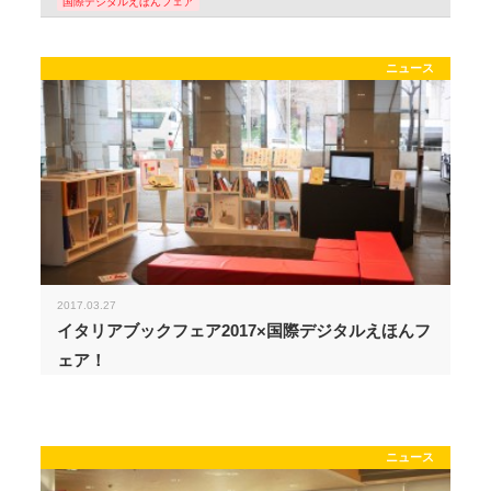
国際デジタルえほんフェア
ニュース
2017.03.27
イタリアブックフェア2017×国際デジタルえほんフ
ェア！
ニュース