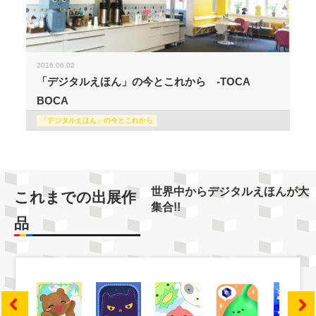
2016.06.02
「デジタルえほん」の今とこれから -TOCA
BOCA
「デジタルえほん」の今とこれから
世界中からデジタルえほんが大
これまでの出展作
集合!!
品