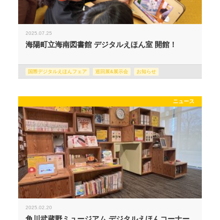
2025.07.25
海陽町立海南図書館 デジタルえほん室 開館！
国際デジタルえほんフェア
巡回展&展示会
お知らせ
ニュース
2025.02.20
角川武蔵野ミュージアム デジタルえほんコーナー