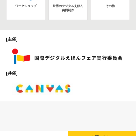
ワークショップ
世界のデジタルえほん
その他
共同制作
[主催]
[共催]