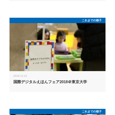
これまでの様子
2018.12.21
国際デジタルえほんフェア2018＠東京大学
これまでの様子