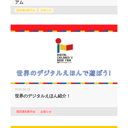
アム
巡回展&展示会
お知らせ
2020.04.13
世界のデジタルえほん紹介！
巡回展&展示会
お知らせ