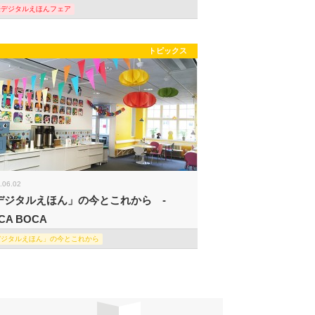
際デジタルえほんフェア
トピックス
.06.02
デジタルえほん」の今とこれから -
CA BOCA
デジタルえほん」の今とこれから