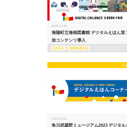
2025.12.24
海陽町立海南図書館 デジタルえほん室 
加コンテンツ導入
お知らせ
巡回展&展示会
ニ
2023.11.01
角川武蔵野ミュージアム2023 デジタル