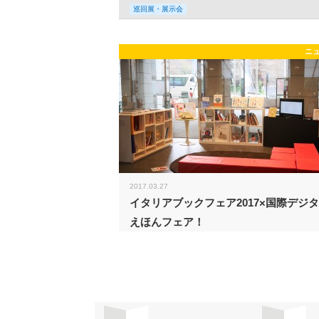
巡回展・展示会
ニ
2017.03.27
イタリアブックフェア2017×国際デジ
えほんフェア！