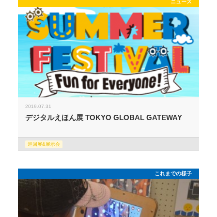
ニュース
2019.07.31
デジタルえほん展 TOKYO GLOBAL GATEWAY
巡回展&展示会
これまでの様子