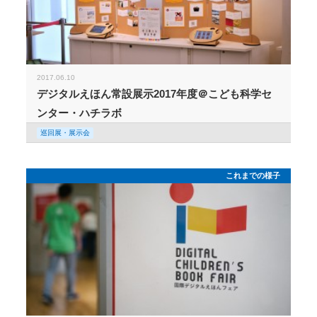
2017.06.10
デジタルえほん常設展示2017年度＠こども科学セ
ンター・ハチラボ
巡回展・展示会
これまでの様子