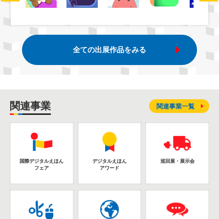
全ての出展作品をみる
関連事業
関連事業一覧
国際デジタルえほん
デジタルえほん
巡回展・展示会
フェア
アワード