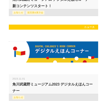
新コンテンツスタート！
お知らせ
巡回展&展示会
ニュース
2023.11.01
角川武蔵野ミュージアム2023 デジタルえほんコー
ナー
お知らせ