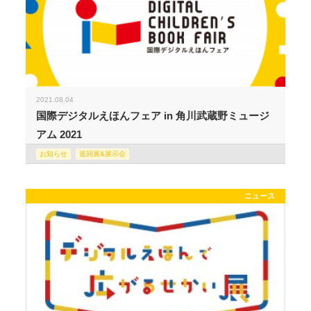
2021.08.04
国際デジタルえほんフェア in 角川武蔵野ミュージ
アム 2021
お知らせ
巡回展&展示会
ニュース