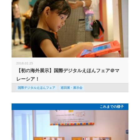
2018.02.25
【初の海外展示】国際デジタルえほんフェア＠マ
レーシア！
国際デジタルえほんフェア
巡回展・展示会
これまでの様子