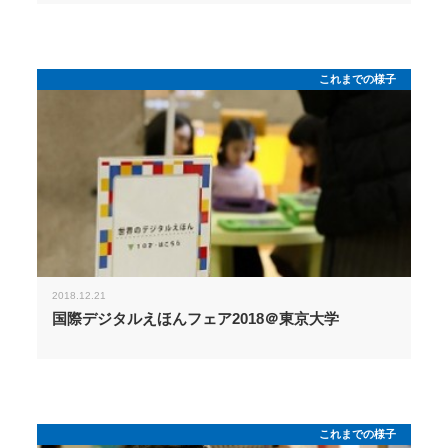
これまでの様子
2018.12.21
国際デジタルえほんフェア2018＠東京大学
これまでの様子