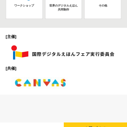
ワークショップ
世界のデジタルえほん
その他
共同制作
[主催]
[共催]