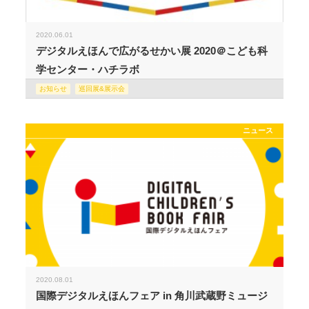
2020.06.01
デジタルえほんで広がるせかい展 2020＠こども科
学センター・ハチラボ
お知らせ
巡回展&展示会
ニュース
2020.08.01
国際デジタルえほんフェア in 角川武蔵野ミュージ