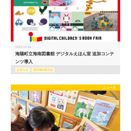
2025.12.24
海陽町立海南図書館 デジタルえほん室 追加コンテ
ンツ導入
お知らせ
巡回展&展示会
ニュース