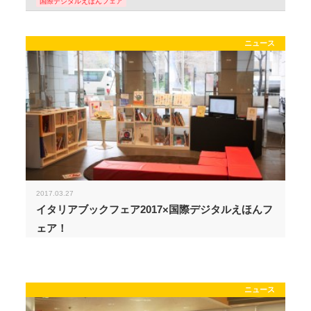
国際デジタルえほんフェア
ニュース
2017.03.27
イタリアブックフェア2017×国際デジタルえほんフ
ェア！
ニュース