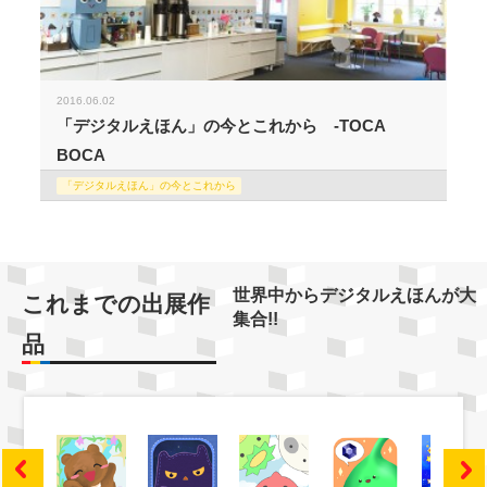
2016.06.02
「デジタルえほん」の今とこれから -TOCA
BOCA
「デジタルえほん」の今とこれから
世界中からデジタルえほんが大
これまでの出展作
集合!!
品