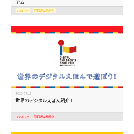
アム
お知らせ
巡回展&展示会
2020.04.13
世界のデジタルえほん紹介！
お知らせ
巡回展&展示会