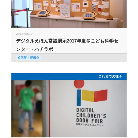
2017.06.10
デジタルえほん常設展示2017年度＠こども科学セ
ンター・ハチラボ
巡回展・展示会
これまでの様子