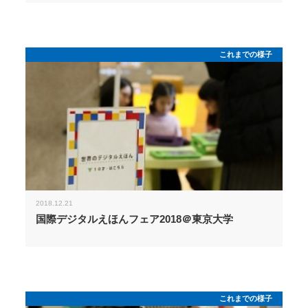
これまでの様子
2018.12.21
国際デジタルえほんフェア2018＠東京大学
これまでの様子