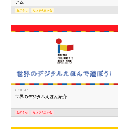
アム
お知らせ
巡回展&展示会
2020.04.13
世界のデジタルえほん紹介！
お知らせ
巡回展&展示会