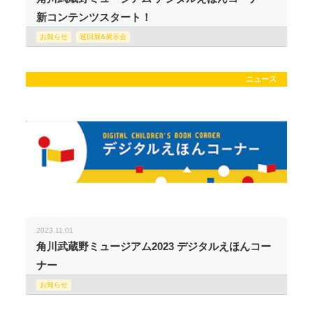
新コンテンツスタート！
お知らせ
巡回展&展示会
ニュース
2023.11.01
角川武蔵野ミュージアム2023 デジタルえほんコー
ナー
お知らせ