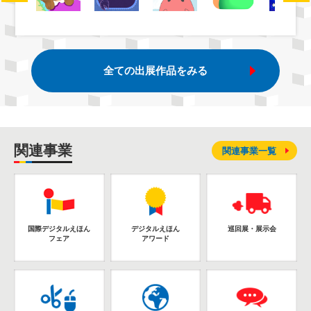
全ての出展作品をみる
関連事業
関連事業一覧
国際デジタルえほん
デジタルえほん
巡回展・展示会
フェア
アワード