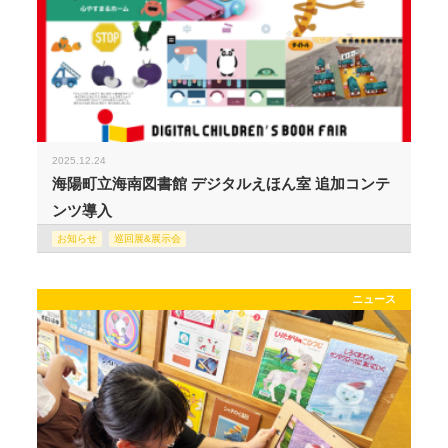
2025.12.24
海陽町立海南図書館 デジタルえほん室 追加コンテ
ンツ導入
お知らせ
巡回展&展示会
ニュース