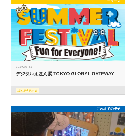
ニュース
2019.07.31
デジタルえほん展 TOKYO GLOBAL GATEWAY
巡回展&展示会
これまでの様子