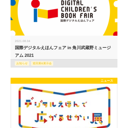
2021.08.04
国際デジタルえほんフェア in 角川武蔵野ミュージ
アム 2021
お知らせ
巡回展&展示会
ニュース