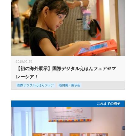
2018.02.25
【初の海外展示】国際デジタルえほんフェア＠マ
レーシア！
国際デジタルえほんフェア
巡回展・展示会
これまでの様子