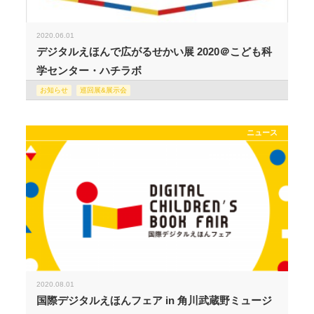
2020.06.01
デジタルえほんで広がるせかい展 2020＠こども科
学センター・ハチラボ
お知らせ
巡回展&展示会
ニュース
2020.08.01
国際デジタルえほんフェア in 角川武蔵野ミュージ