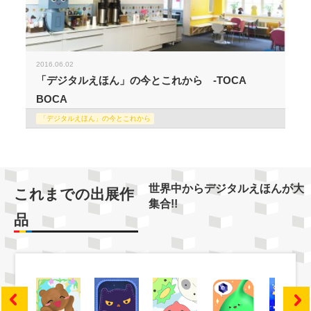
2016.06.02
「デジタルえほん」の今とこれから -TOCA
BOCA
「デジタルえほん」の今とこれから
世界中からデジタルえほんが大
これまでの出展作
集合!!
品