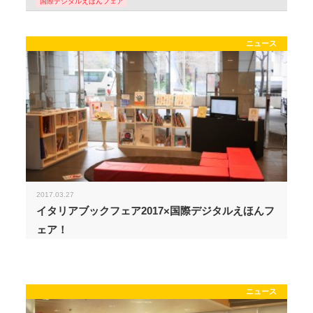
国際デジタルえほんフェア
ニュース
2017.03.27
イタリアブックフェア2017×国際デジタルえほんフ
ェア！
ニュース