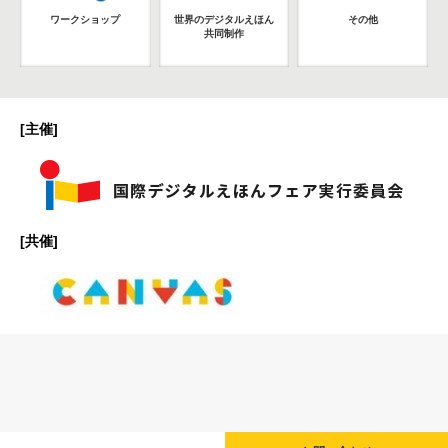
ワークショップ
世界のデジタルえほん
その他
共同制作
[主催]
[共催]