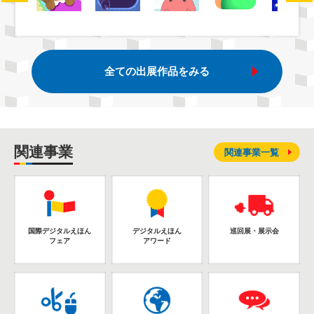
全ての出展作品をみる
関連事業
関連事業一覧
国際デジタルえほん
デジタルえほん
巡回展・展示会
フェア
アワード