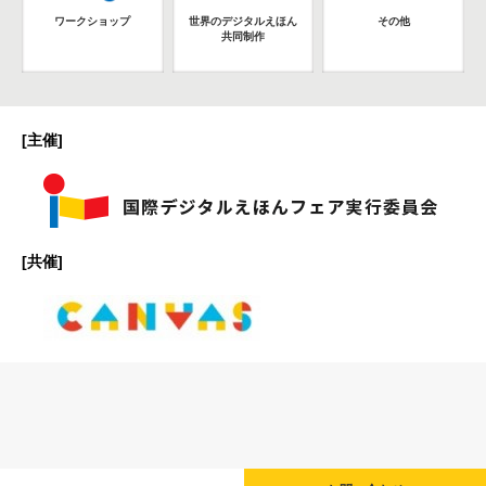
ワークショップ
世界のデジタルえほん
その他
共同制作
[主催]
[共催]