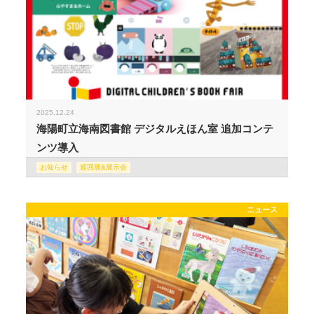
2025.12.24
海陽町立海南図書館 デジタルえほん室 追加コンテ
ンツ導入
お知らせ
巡回展&展示会
ニュース