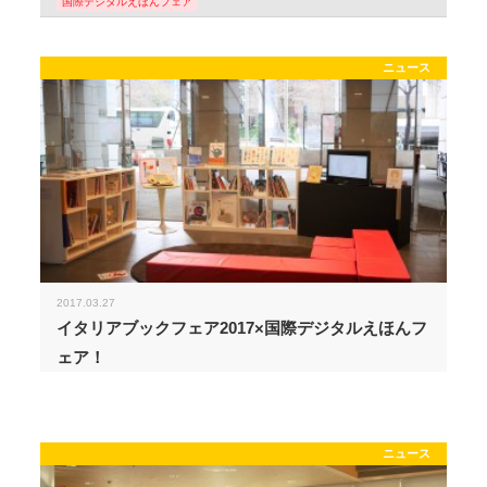
国際デジタルえほんフェア
ニュース
2017.03.27
イタリアブックフェア2017×国際デジタルえほんフ
ェア！
ニュース