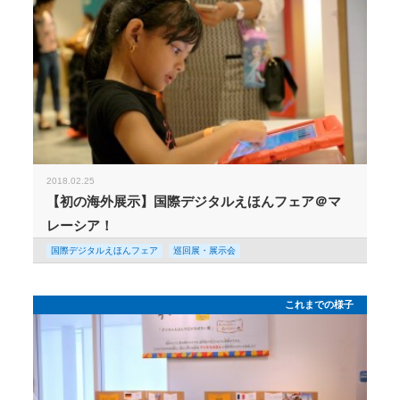
2018.02.25
【初の海外展示】国際デジタルえほんフェア＠マ
レーシア！
国際デジタルえほんフェア
巡回展・展示会
これまでの様子