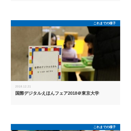
これまでの様子
2018.12.21
国際デジタルえほんフェア2018＠東京大学
これまでの様子