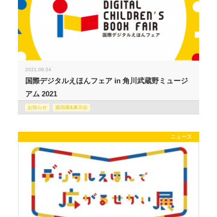
2021.08.04
国際デジタルえほんフェア in 角川武蔵野ミュージ
アム 2021
お知らせ
巡回展&展示会
ニュース