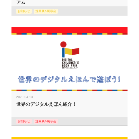
アム
お知らせ
巡回展&展示会
2020.04.13
世界のデジタルえほん紹介！
お知らせ
巡回展&展示会