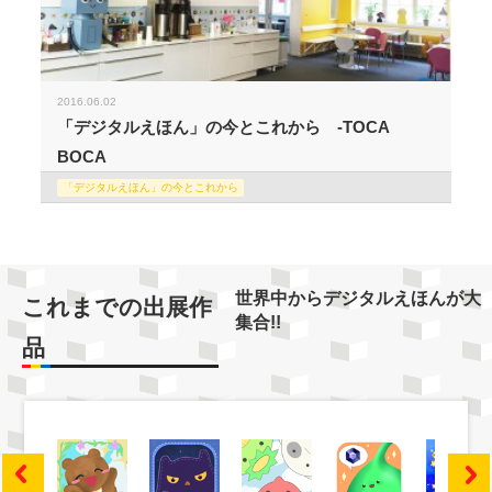
2016.06.02
「デジタルえほん」の今とこれから -TOCA
BOCA
「デジタルえほん」の今とこれから
世界中からデジタルえほんが大
これまでの出展作
集合!!
品