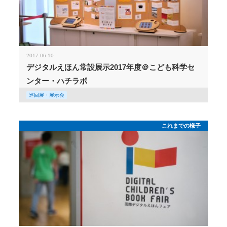
2017.06.10
デジタルえほん常設展示2017年度＠こども科学セ
ンター・ハチラボ
巡回展・展示会
これまでの様子