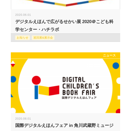
2020.06.01
デジタルえほんで広がるせかい展 2020＠こども科
学センター・ハチラボ
お知らせ
巡回展&展示会
ニュース
2020.08.01
国際デジタルえほんフェア in 角川武蔵野ミュージ