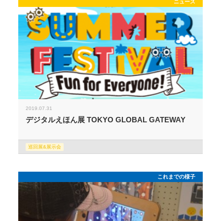
ニュース
2019.07.31
デジタルえほん展 TOKYO GLOBAL GATEWAY
巡回展&展示会
これまでの様子