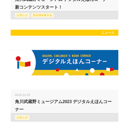
新コンテンツスタート！
お知らせ
巡回展&展示会
ニュース
2023.11.01
角川武蔵野ミュージアム2023 デジタルえほんコー
ナー
お知らせ