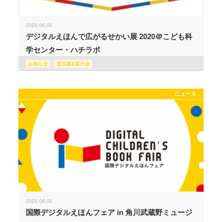
2020.06.01
デジタルえほんで広がるせかい展 2020＠こども科
学センター・ハチラボ
お知らせ
巡回展&展示会
ニュース
2020.08.01
国際デジタルえほんフェア in 角川武蔵野ミュージ