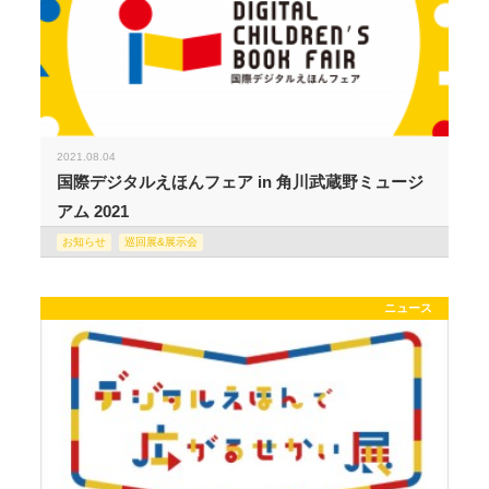
2021.08.04
国際デジタルえほんフェア in 角川武蔵野ミュージ
アム 2021
お知らせ
巡回展&展示会
ニュース