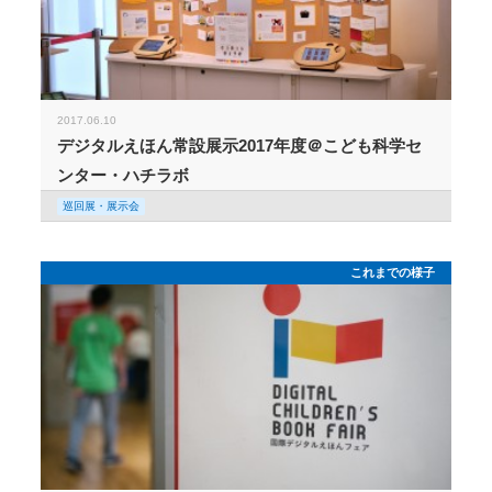
2017.06.10
デジタルえほん常設展示2017年度＠こども科学セ
ンター・ハチラボ
巡回展・展示会
これまでの様子