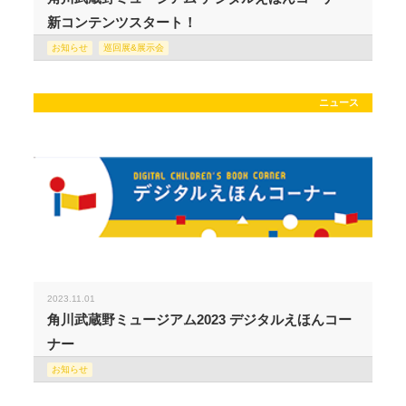
新コンテンツスタート！
お知らせ
巡回展&展示会
ニュース
2023.11.01
角川武蔵野ミュージアム2023 デジタルえほんコー
ナー
お知らせ