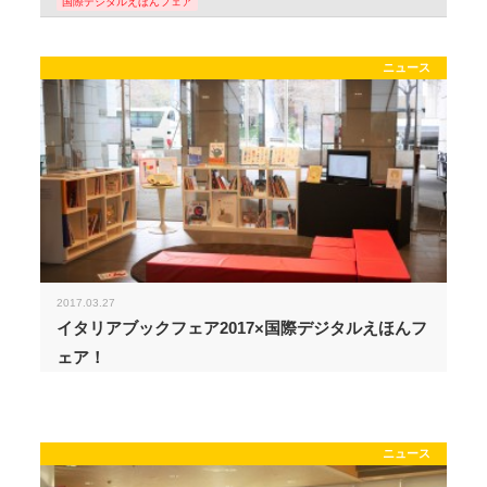
国際デジタルえほんフェア
ニュース
2017.03.27
イタリアブックフェア2017×国際デジタルえほんフ
ェア！
ニュース