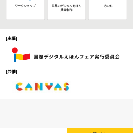
ワークショップ
世界のデジタルえほん
その他
共同制作
[主催]
[共催]