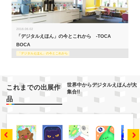
2016.06.02
「デジタルえほん」の今とこれから -TOCA
BOCA
「デジタルえほん」の今とこれから
世界中からデジタルえほんが大
これまでの出展作
集合!!
品