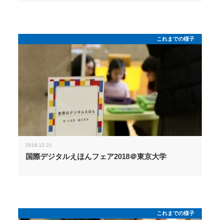
これまでの様子
2018.12.21
国際デジタルえほんフェア2018＠東京大学
これまでの様子