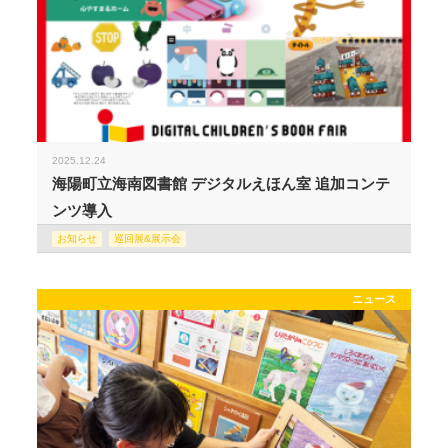
2025.12.24
海陽町立海南図書館 デジタルえほん室 追加コンテ
ンツ導入
お知らせ
巡回展&展示会
ニュース