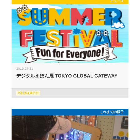
ニュース
2019.07.31
デジタルえほん展 TOKYO GLOBAL GATEWAY
巡回展&展示会
これまでの様子