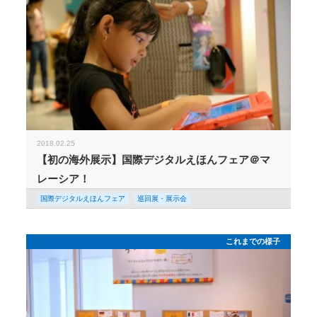
2018.02.25
【初の海外展示】国際デジタルえほんフェア＠マ
レーシア！
国際デジタルえほんフェア
巡回展・展示会
これまでの様子