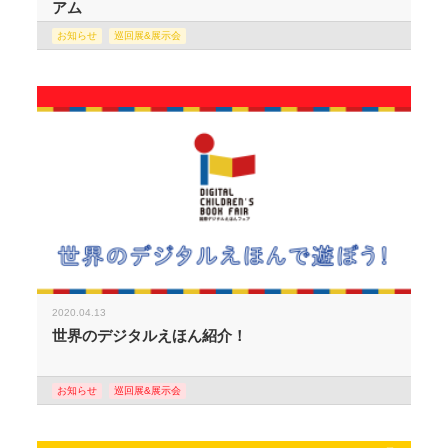
アム
お知らせ
巡回展&展示会
2020.04.13
世界のデジタルえほん紹介！
お知らせ
巡回展&展示会