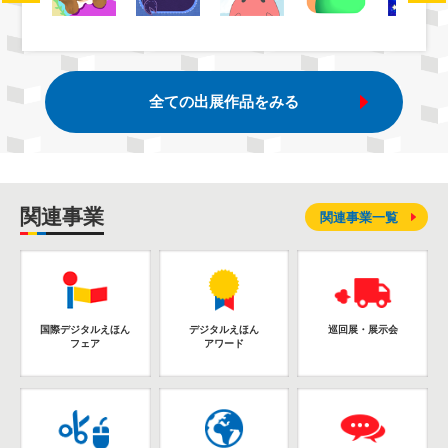
全ての出展作品をみる
関連事業
関連事業一覧
国際デジタルえほん
デジタルえほん
巡回展・展示会
フェア
アワード