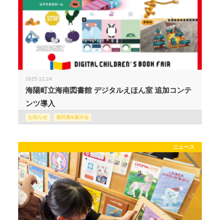
2025.12.24
海陽町立海南図書館 デジタルえほん室 追加コンテ
ンツ導入
お知らせ
巡回展&展示会
ニュース