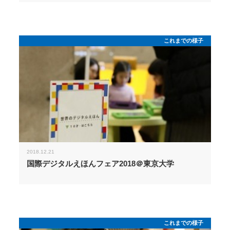
これまでの様子
2018.12.21
国際デジタルえほんフェア2018＠東京大学
これまでの様子