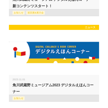
新コンテンツスタート！
お知らせ
巡回展&展示会
ニュース
2023.11.01
角川武蔵野ミュージアム2023 デジタルえほんコー
ナー
お知らせ