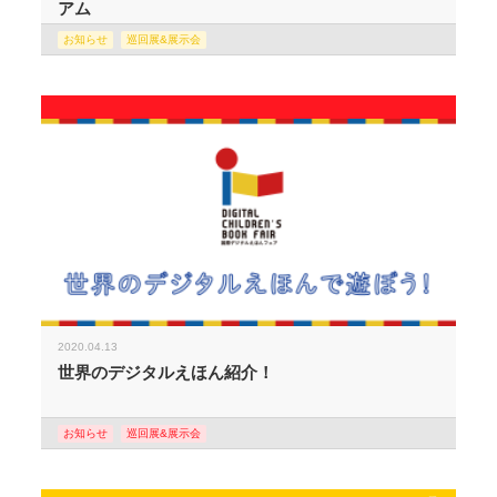
アム
お知らせ
巡回展&展示会
2020.04.13
世界のデジタルえほん紹介！
お知らせ
巡回展&展示会