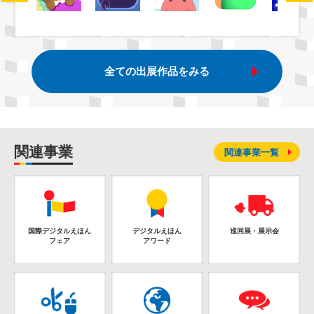
全ての出展作品をみる
関連事業
関連事業一覧
国際デジタルえほん
デジタルえほん
巡回展・展示会
フェア
アワード