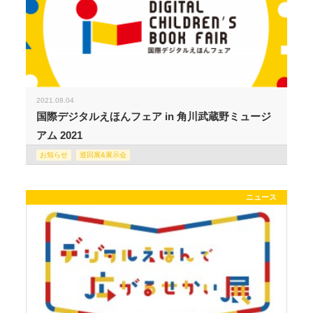
2021.08.04
国際デジタルえほんフェア in 角川武蔵野ミュージ
アム 2021
お知らせ
巡回展&展示会
ニュース