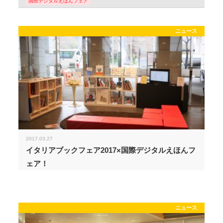
国際デジタルえほんフェア
ニュース
2017.03.27
イタリアブックフェア2017×国際デジタルえほんフ
ェア！
ニュース