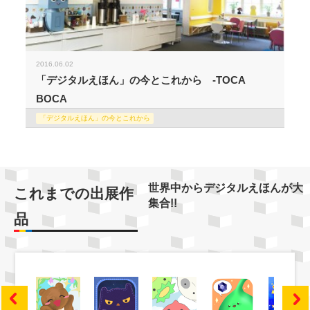
2016.06.02
「デジタルえほん」の今とこれから -TOCA
BOCA
「デジタルえほん」の今とこれから
世界中からデジタルえほんが大
これまでの出展作
集合!!
品