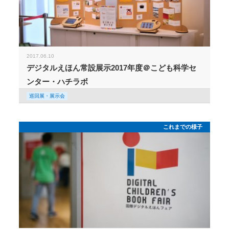
2017.06.10
デジタルえほん常設展示2017年度＠こども科学セ
ンター・ハチラボ
巡回展・展示会
これまでの様子