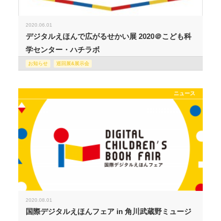
2020.06.01
デジタルえほんで広がるせかい展 2020＠こども科
学センター・ハチラボ
お知らせ
巡回展&展示会
ニュース
2020.08.01
国際デジタルえほんフェア in 角川武蔵野ミュージ