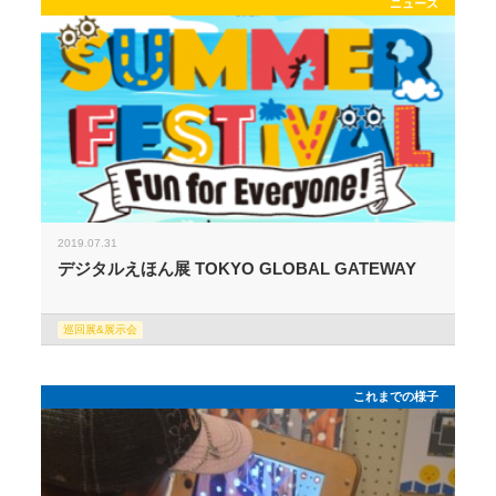
ニュース
2019.07.31
デジタルえほん展 TOKYO GLOBAL GATEWAY
巡回展&展示会
これまでの様子