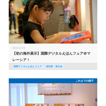
2018.02.25
【初の海外展示】国際デジタルえほんフェア＠マ
レーシア！
国際デジタルえほんフェア
巡回展・展示会
これまでの様子