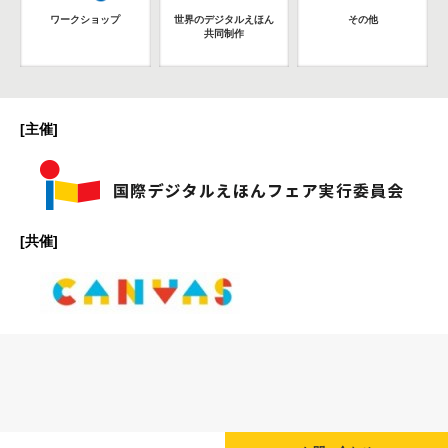
ワークショップ
世界のデジタルえほん
その他
共同制作
[主催]
[共催]