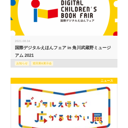
2021.08.04
国際デジタルえほんフェア in 角川武蔵野ミュージ
アム 2021
お知らせ
巡回展&展示会
ニュース