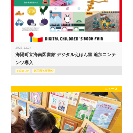
2025.12.24
海陽町立海南図書館 デジタルえほん室 追加コンテ
ンツ導入
お知らせ
巡回展&展示会
ニュース