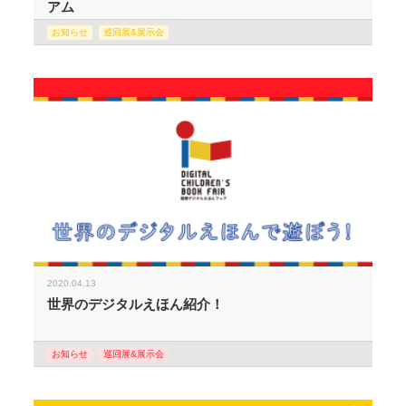
アム
お知らせ
巡回展&展示会
2020.04.13
世界のデジタルえほん紹介！
お知らせ
巡回展&展示会