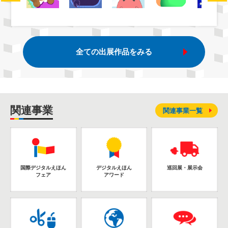
全ての出展作品をみる
関連事業
関連事業一覧
国際デジタルえほん
デジタルえほん
巡回展・展示会
フェア
アワード