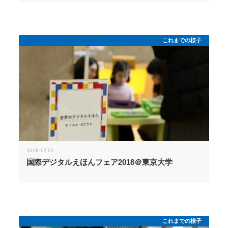
これまでの様子
2018.12.21
国際デジタルえほんフェア2018＠東京大学
これまでの様子