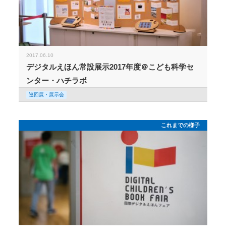
2017.06.10
デジタルえほん常設展示2017年度＠こども科学セ
ンター・ハチラボ
巡回展・展示会
これまでの様子