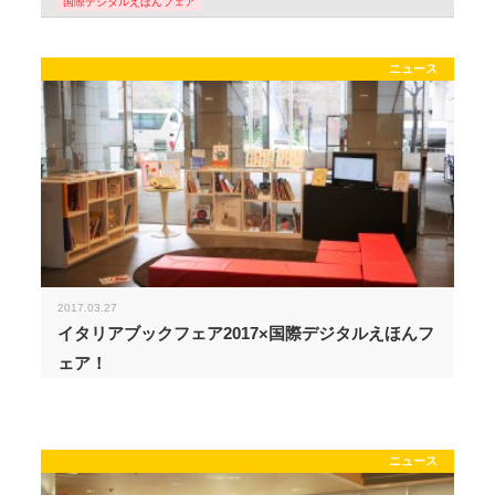
国際デジタルえほんフェア
ニュース
2017.03.27
イタリアブックフェア2017×国際デジタルえほんフ
ェア！
ニュース