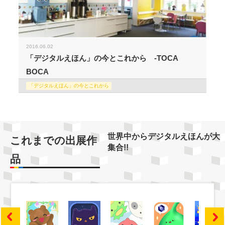
2016.06.02
「デジタルえほん」の今とこれから -TOCA
BOCA
「デジタルえほん」の今とこれから
世界中からデジタルえほんが大
これまでの出展作
集合!!
品