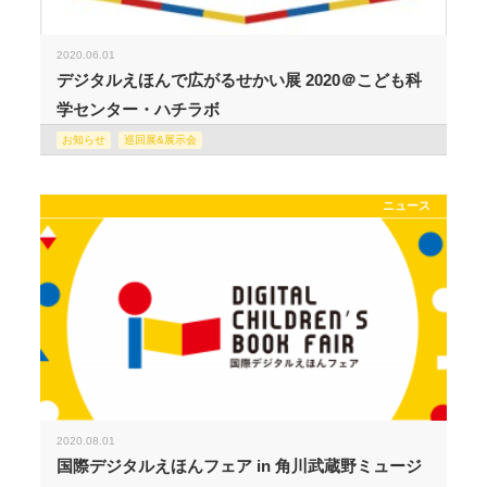
2020.06.01
デジタルえほんで広がるせかい展 2020＠こども科
学センター・ハチラボ
お知らせ
巡回展&展示会
ニュース
2020.08.01
国際デジタルえほんフェア in 角川武蔵野ミュージ