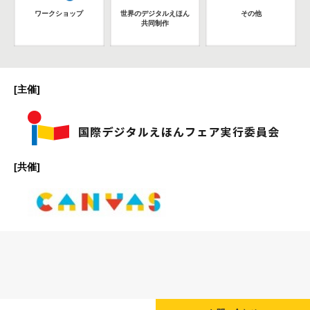
ワークショップ
世界のデジタルえほん
その他
共同制作
[主催]
[共催]