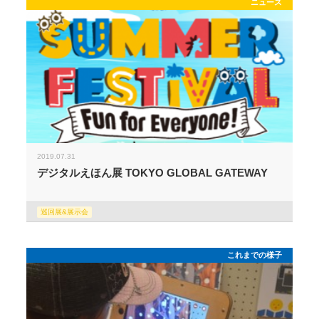
ニュース
2019.07.31
デジタルえほん展 TOKYO GLOBAL GATEWAY
巡回展&展示会
これまでの様子