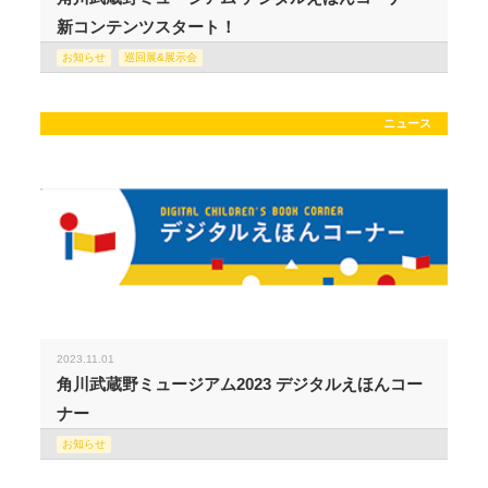
新コンテンツスタート！
お知らせ
巡回展&展示会
ニュース
2023.11.01
角川武蔵野ミュージアム2023 デジタルえほんコー
ナー
お知らせ