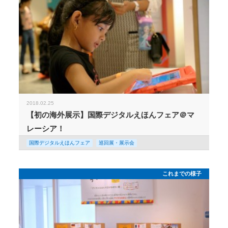
2018.02.25
【初の海外展示】国際デジタルえほんフェア＠マ
レーシア！
国際デジタルえほんフェア
巡回展・展示会
これまでの様子