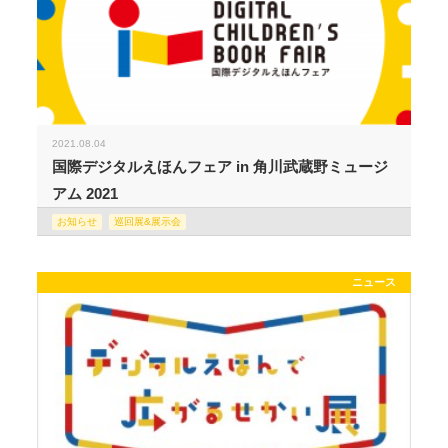
2021.08.04
国際デジタルえほんフェア in 角川武蔵野ミュージ
アム 2021
お知らせ
巡回展&展示会
ニュース