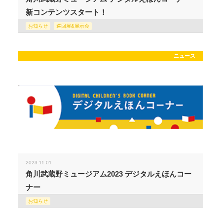
新コンテンツスタート！
お知らせ
巡回展&展示会
ニュース
2023.11.01
角川武蔵野ミュージアム2023 デジタルえほんコー
ナー
お知らせ