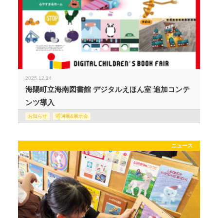
2025.12.24
海陽町立海南図書館 デジタルえほん室 追加コンテ
ンツ導入
お知らせ
巡回展&展示会
ニュース