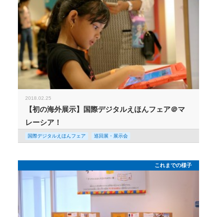
2018.02.25
【初の海外展示】国際デジタルえほんフェア＠マ
レーシア！
国際デジタルえほんフェア
巡回展・展示会
これまでの様子