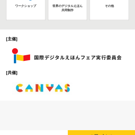
ワークショップ
世界のデジタルえほん
その他
共同制作
[主催]
[共催]