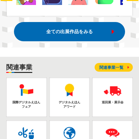
全ての出展作品をみる
関連事業
関連事業一覧
国際デジタルえほん
デジタルえほん
巡回展・展示会
フェア
アワード