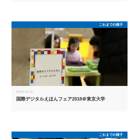
これまでの様子
2018.12.21
国際デジタルえほんフェア2018＠東京大学
これまでの様子