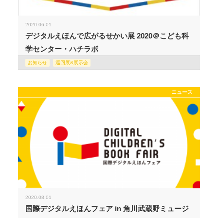
2020.06.01
デジタルえほんで広がるせかい展 2020＠こども科
学センター・ハチラボ
お知らせ
巡回展&展示会
ニュース
2020.08.01
国際デジタルえほんフェア in 角川武蔵野ミュージ