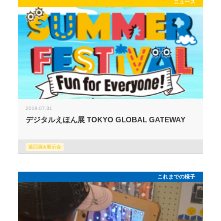
ニュース
2019.07.31
デジタルえほん展 TOKYO GLOBAL GATEWAY
巡回展&展示会
これまでの様子