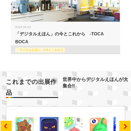
2016.06.02
「デジタルえほん」の今とこれから -TOCA
BOCA
「デジタルえほん」の今とこれから
世界中からデジタルえほんが大
これまでの出展作
集合!!
品