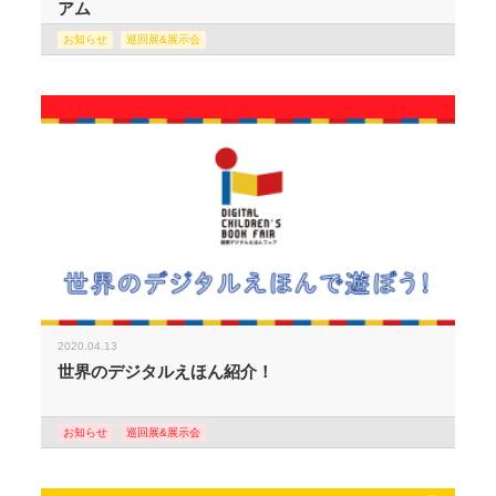
アム
お知らせ
巡回展&展示会
2020.04.13
世界のデジタルえほん紹介！
お知らせ
巡回展&展示会