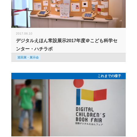
2017.06.10
デジタルえほん常設展示2017年度＠こども科学セ
ンター・ハチラボ
巡回展・展示会
これまでの様子