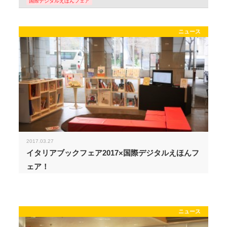
国際デジタルえほんフェア
ニュース
2017.03.27
イタリアブックフェア2017×国際デジタルえほんフ
ェア！
ニュース