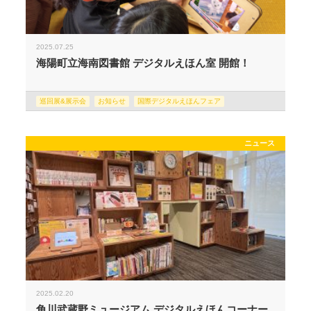
2025.07.25
海陽町立海南図書館 デジタルえほん室 開館！
巡回展&展示会
お知らせ
国際デジタルえほんフェア
ニュース
2025.02.20
角川武蔵野ミュージアム デジタルえほんコーナー