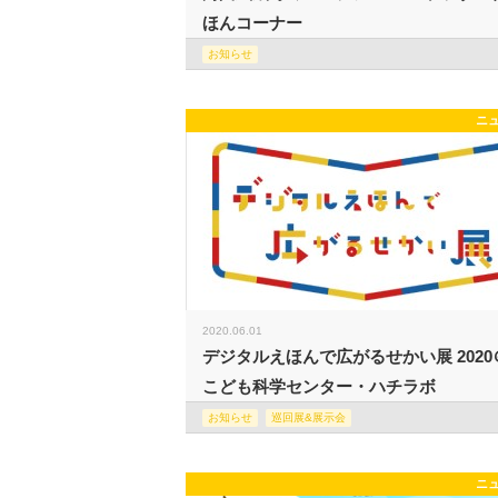
ほんコーナー
お知らせ
ニ
2020.06.01
デジタルえほんで広がるせかい展 2020
こども科学センター・ハチラボ
お知らせ
巡回展&展示会
ニ