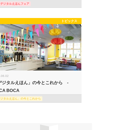
際デジタルえほんフェア
トピックス
.06.02
デジタルえほん」の今とこれから -
CA BOCA
デジタルえほん」の今とこれから