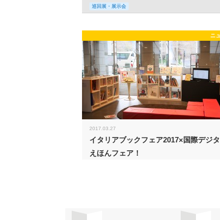
巡回展・展示会
ニ
2017.03.27
イタリアブックフェア2017×国際デジ
えほんフェア！