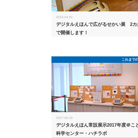
2019.04.02
デジタルえほんで広がるせかい展 2カ
で開催します！
これまで
2017.06.10
デジタルえほん常設展示2017年度＠こ
科学センター・ハチラボ