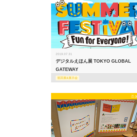
2019.07.31
デジタルえほん展 TOKYO GLOBAL
GATEWAY
巡回展&展示会
ニ