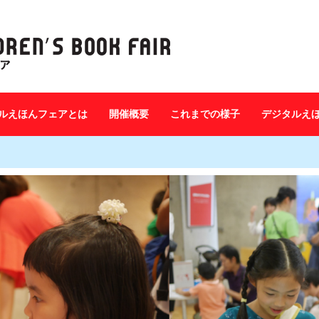
ルえほんフェアとは
開催概要
これまでの様子
デジタルえ