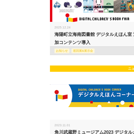
2025.12.24
海陽町立海南図書館 デジタルえほん室 
加コンテンツ導入
お知らせ
巡回展&展示会
ニ
2023.11.01
角川武蔵野ミュージアム2023 デジタル