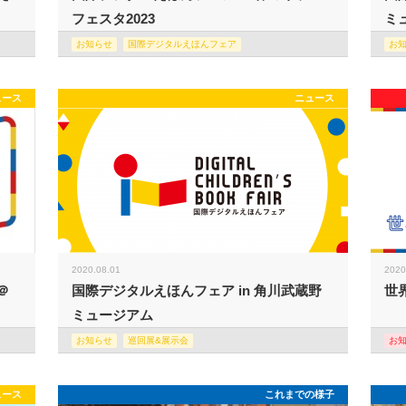
フェスタ2023
ミュ
お知らせ
国際デジタルえほんフェア
お
ュース
ニュース
2020.08.01
2020
＠
国際デジタルえほんフェア in 角川武蔵野
世
ミュージアム
お知らせ
巡回展&展示会
お
ュース
これまでの様子