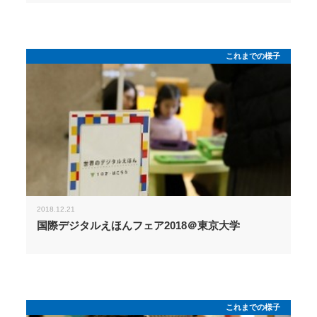
これまでの様子
2018.12.21
国際デジタルえほんフェア2018＠東京大学
これまでの様子