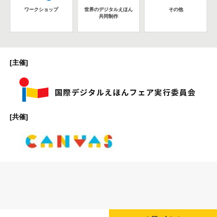
ワークショップ
世界のデジタルえほん
その他
共同制作
[主催]
[共催]