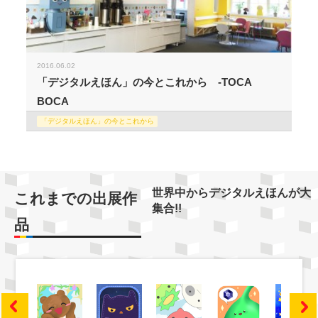
2016.06.02
「デジタルえほん」の今とこれから -TOCA
BOCA
「デジタルえほん」の今とこれから
世界中からデジタルえほんが大
これまでの出展作
集合!!
品