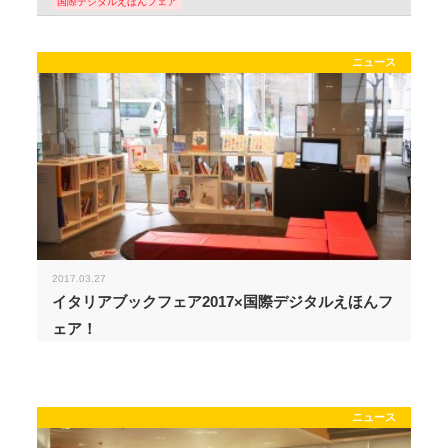
国際デジタルえほんフェア
ニュース
2017.03.27
イタリアブックフェア2017×国際デジタルえほんフ
ェア！
ニュース