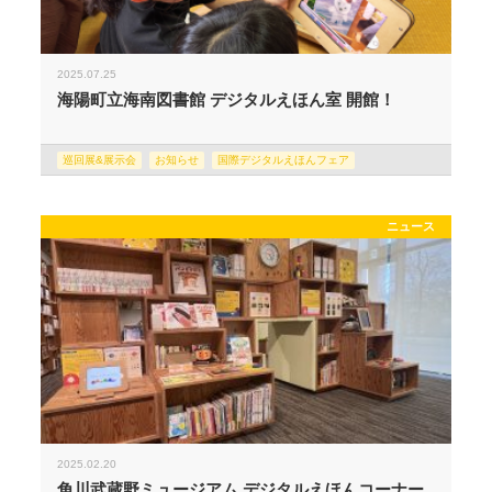
2025.07.25
海陽町立海南図書館 デジタルえほん室 開館！
巡回展&展示会
お知らせ
国際デジタルえほんフェア
ニュース
2025.02.20
角川武蔵野ミュージアム デジタルえほんコーナー