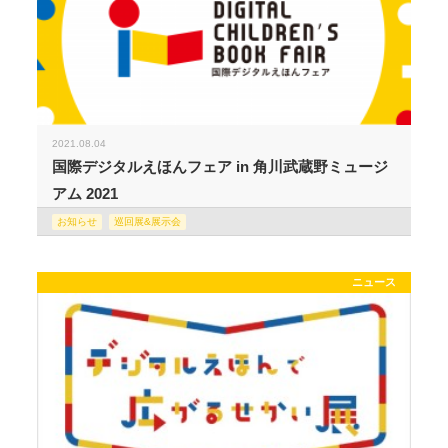
2021.08.04
国際デジタルえほんフェア in 角川武蔵野ミュージ
アム 2021
お知らせ
巡回展&展示会
ニュース