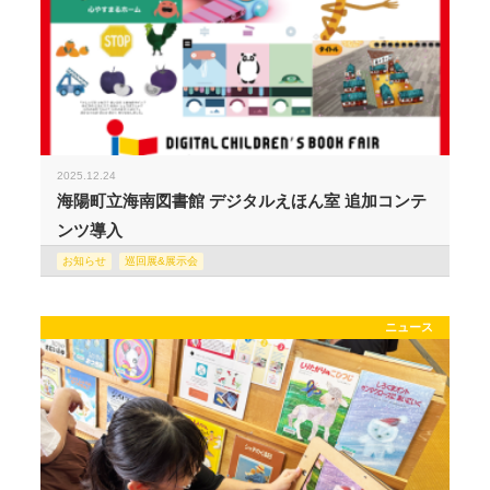
2025.12.24
海陽町立海南図書館 デジタルえほん室 追加コンテ
ンツ導入
お知らせ
巡回展&展示会
ニュース