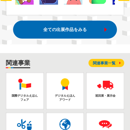
全ての出展作品をみる
関連事業
関連事業一覧
国際デジタルえほん
デジタルえほん
巡回展・展示会
フェア
アワード