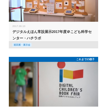
2017.06.10
デジタルえほん常設展示2017年度＠こども科学セ
ンター・ハチラボ
巡回展・展示会
これまでの様子