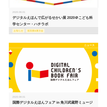
2020.06.01
デジタルえほんで広がるせかい展 2020＠こども科
学センター・ハチラボ
お知らせ
巡回展&展示会
ニュース
2020.08.01
国際デジタルえほんフェア in 角川武蔵野ミュージ