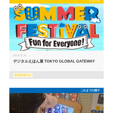
ニュース
2019.07.31
デジタルえほん展 TOKYO GLOBAL GATEWAY
巡回展&展示会
これまでの様子