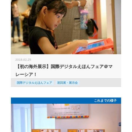
2018.02.25
【初の海外展示】国際デジタルえほんフェア＠マ
レーシア！
国際デジタルえほんフェア
巡回展・展示会
これまでの様子