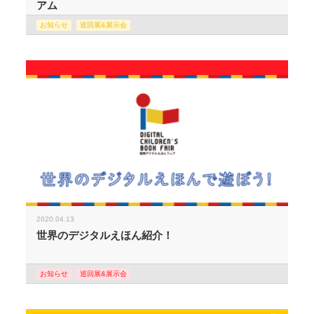
アム
お知らせ
巡回展&展示会
2020.04.13
世界のデジタルえほん紹介！
お知らせ
巡回展&展示会