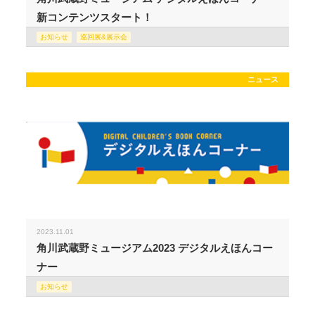
新コンテンツスタート！
お知らせ
巡回展&展示会
ニュース
2023.11.01
角川武蔵野ミュージアム2023 デジタルえほんコー
ナー
お知らせ