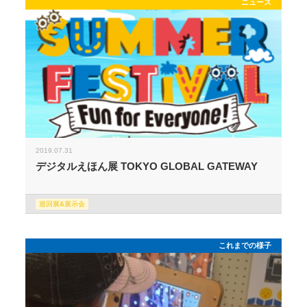
ニュース
2019.07.31
デジタルえほん展 TOKYO GLOBAL GATEWAY
巡回展&展示会
これまでの様子