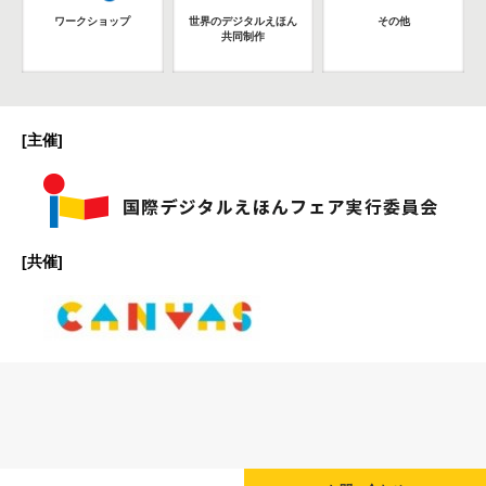
ワークショップ
世界のデジタルえほん
その他
共同制作
[主催]
[共催]