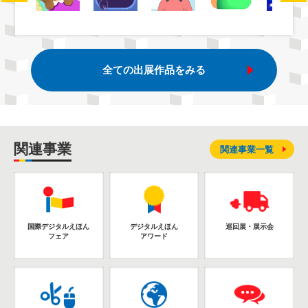
全ての出展作品をみる
関連事業
関連事業一覧
国際デジタルえほん
デジタルえほん
巡回展・展示会
フェア
アワード