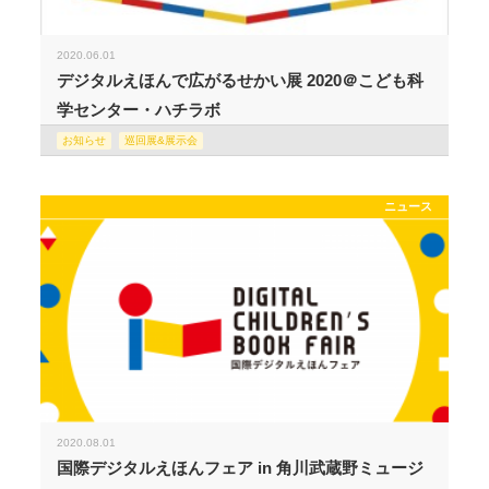
2020.06.01
デジタルえほんで広がるせかい展 2020＠こども科
学センター・ハチラボ
お知らせ
巡回展&展示会
ニュース
2020.08.01
国際デジタルえほんフェア in 角川武蔵野ミュージ