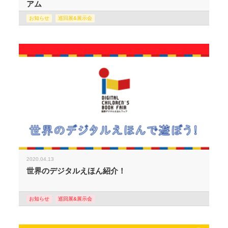
アム
お知らせ
巡回展&展示会
2020.04.13
世界のデジタルえほん紹介！
お知らせ
巡回展&展示会