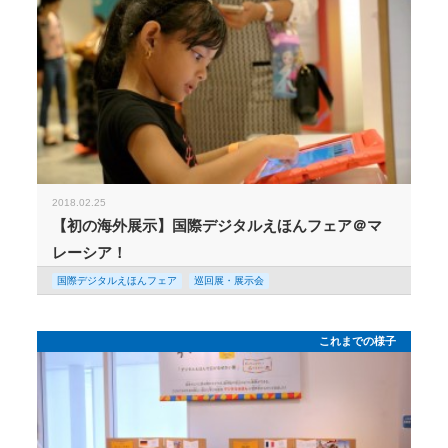
2018.02.25
【初の海外展示】国際デジタルえほんフェア＠マ
レーシア！
国際デジタルえほんフェア
巡回展・展示会
これまでの様子