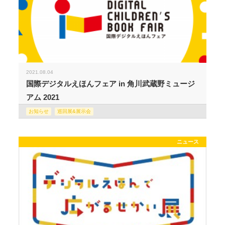
2021.08.04
国際デジタルえほんフェア in 角川武蔵野ミュージ
アム 2021
お知らせ
巡回展&展示会
ニュース