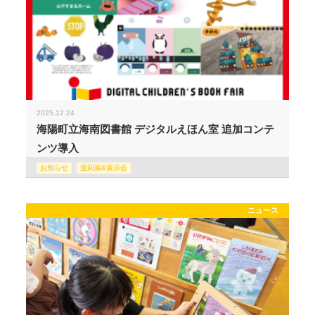
2025.12.24
海陽町立海南図書館 デジタルえほん室 追加コンテ
ンツ導入
お知らせ
巡回展&展示会
ニュース