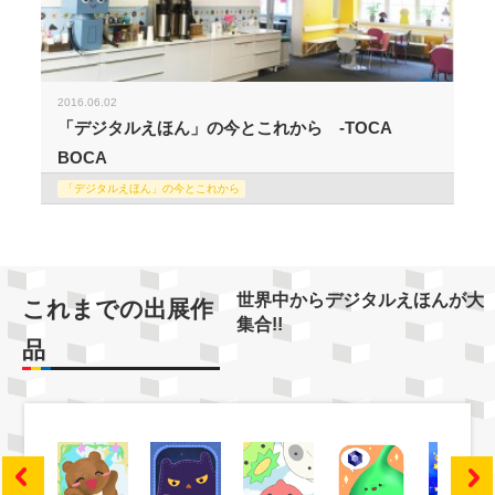
2016.06.02
「デジタルえほん」の今とこれから -TOCA
BOCA
「デジタルえほん」の今とこれから
世界中からデジタルえほんが大
これまでの出展作
集合!!
品