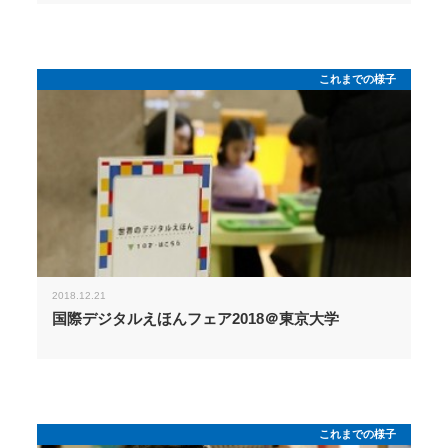
これまでの様子
2018.12.21
国際デジタルえほんフェア2018＠東京大学
これまでの様子