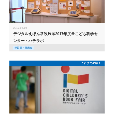
2017.06.10
デジタルえほん常設展示2017年度＠こども科学セ
ンター・ハチラボ
巡回展・展示会
これまでの様子