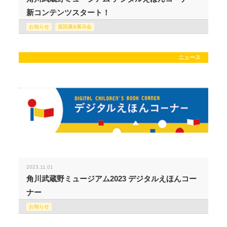
新コンテンツスタート！
お知らせ
巡回展&展示会
ニュース
2023.11.01
角川武蔵野ミュージアム2023 デジタルえほんコー
ナー
お知らせ