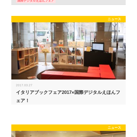
国際デジタルえほんフェア
ニュース
2017.03.27
イタリアブックフェア2017×国際デジタルえほんフ
ェア！
ニュース