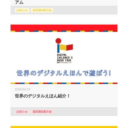
アム
お知らせ
巡回展&展示会
2020.04.13
世界のデジタルえほん紹介！
お知らせ
巡回展&展示会