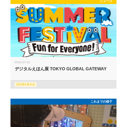
ニュース
2019.07.31
デジタルえほん展 TOKYO GLOBAL GATEWAY
巡回展&展示会
これまでの様子