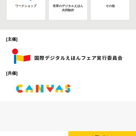
ワークショップ
世界のデジタルえほん
その他
共同制作
[主催]
[共催]