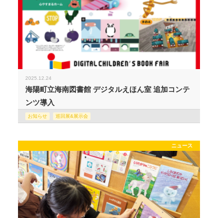
2025.12.24
海陽町立海南図書館 デジタルえほん室 追加コンテ
ンツ導入
お知らせ
巡回展&展示会
ニュース