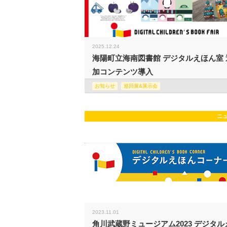
2025.12.24
海陽町立海南図書館 デジタルえほん室 
加コンテンツ導入
お知らせ
巡回展&展示会
ニ
2023.11.01
角川武蔵野ミュージアム2023 デジタル