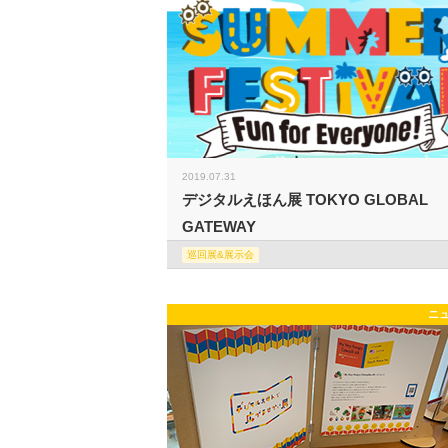
2019.07.31
デジタルえほん展 TOKYO GLOBAL
GATEWAY
巡回展&展示会
ニ