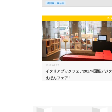
巡回展・展示会
ニ
2017.03.27
イタリアブックフェア2017×国際デジ
えほんフェア！