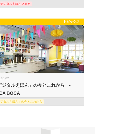
際デジタルえほんフェア
トピックス
.06.02
デジタルえほん」の今とこれから -
CA BOCA
デジタルえほん」の今とこれから