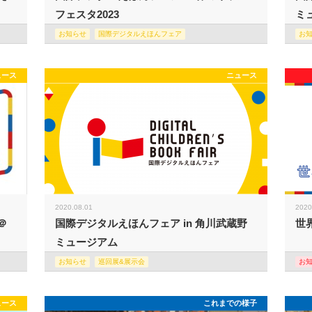
フェスタ2023
ミュ
お知らせ
国際デジタルえほんフェア
お
ュース
ニュース
2020.08.01
2020
＠
国際デジタルえほんフェア in 角川武蔵野
世
ミュージアム
お知らせ
巡回展&展示会
お
ュース
これまでの様子