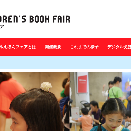
ルえほんフェアとは
開催概要
これまでの様子
デジタルえ