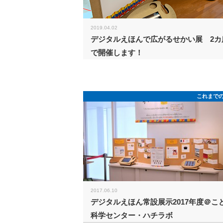
2019.04.02
デジタルえほんで広がるせかい展 2カ
で開催します！
これまで
2017.06.10
デジタルえほん常設展示2017年度＠こ
科学センター・ハチラボ