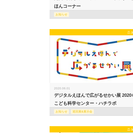
ほんコーナー
お知らせ
ニ
2020.06.01
デジタルえほんで広がるせかい展 2020
こども科学センター・ハチラボ
お知らせ
巡回展&展示会
ニ