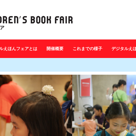
ルえほんフェアとは
開催概要
これまでの様子
デジタルえ