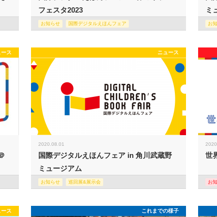
フェスタ2023
ミュ
お知らせ
国際デジタルえほんフェア
お
ュース
ニュース
2020.08.01
2020
＠
国際デジタルえほんフェア in 角川武蔵野
世
ミュージアム
お知らせ
巡回展&展示会
お
ュース
これまでの様子