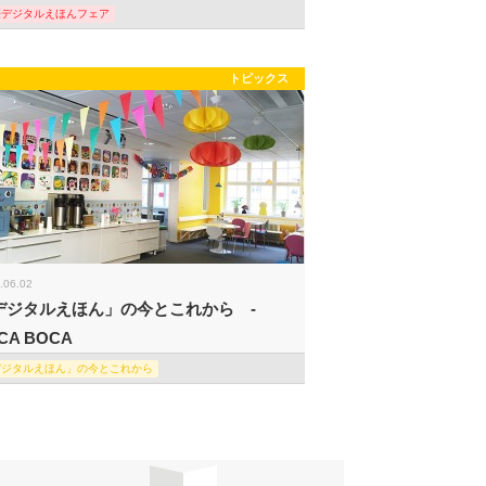
際デジタルえほんフェア
トピックス
.06.02
デジタルえほん」の今とこれから -
CA BOCA
デジタルえほん」の今とこれから