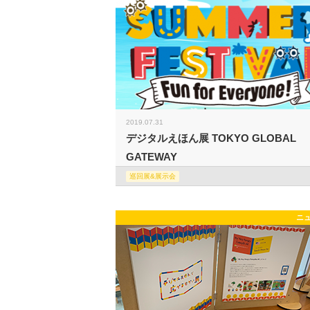
2019.07.31
デジタルえほん展 TOKYO GLOBAL
GATEWAY
巡回展&展示会
ニ