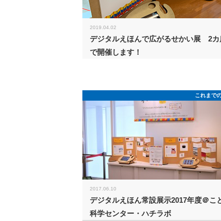
2019.04.02
デジタルえほんで広がるせかい展 2カ
で開催します！
これまで
2017.06.10
デジタルえほん常設展示2017年度＠こ
科学センター・ハチラボ