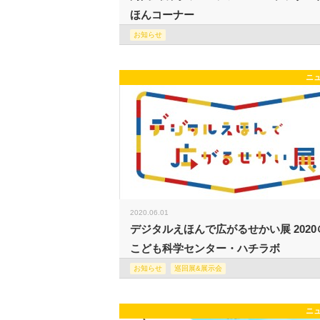
ほんコーナー
お知らせ
ニ
2020.06.01
デジタルえほんで広がるせかい展 2020
こども科学センター・ハチラボ
お知らせ
巡回展&展示会
ニ