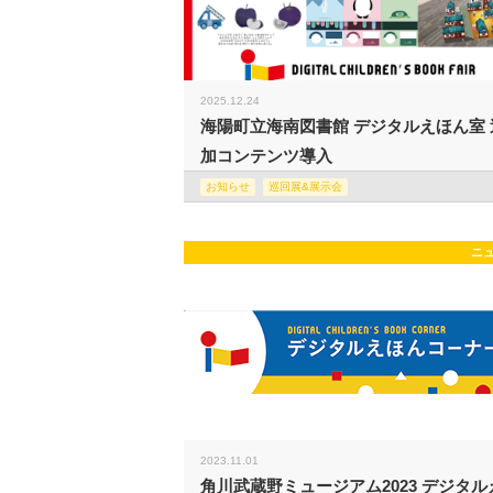
2025.12.24
海陽町立海南図書館 デジタルえほん室 
加コンテンツ導入
お知らせ
巡回展&展示会
ニ
2023.11.01
角川武蔵野ミュージアム2023 デジタル