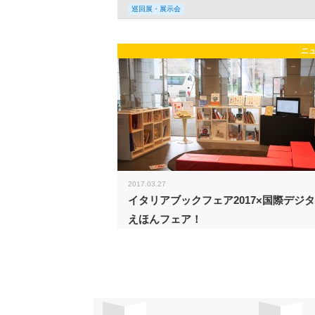
巡回展・展示会
ニ
2017.03.27
イタリアブックフェア2017×国際デジ
えほんフェア！