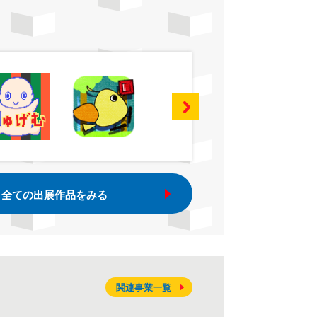
全ての出展作品をみる
関連事業一覧