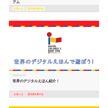
アム
お知らせ
巡回展&展示会
2020.04.13
世界のデジタルえほん紹介！
お知らせ
巡回展&展示会