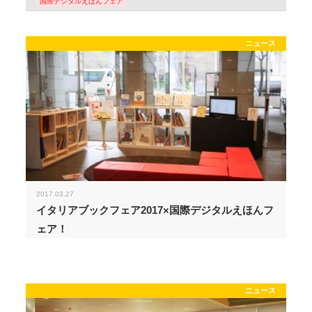
国際デジタルえほんフェア
ニュース
2017.03.27
イタリアブックフェア2017×国際デジタルえほんフ
ェア！
ニュース