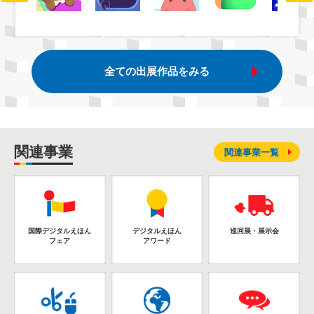
全ての出展作品をみる
関連事業
関連事業一覧
国際デジタルえほん
デジタルえほん
巡回展・展示会
フェア
アワード