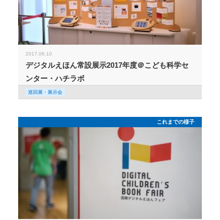
2017.06.10
デジタルえほん常設展示2017年度＠こども科学セ
ンター・ハチラボ
巡回展・展示会
これまでの様子