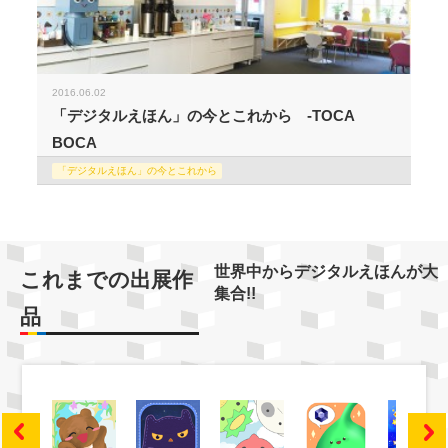
2016.06.02
「デジタルえほん」の今とこれから -TOCA
BOCA
「デジタルえほん」の今とこれから
世界中からデジタルえほんが大
これまでの出展作
集合!!
品