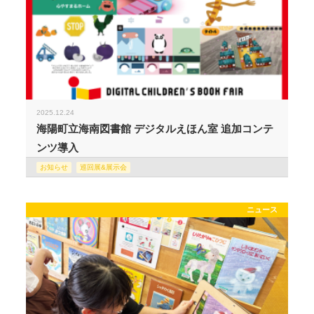
2025.12.24
海陽町立海南図書館 デジタルえほん室 追加コンテ
ンツ導入
お知らせ
巡回展&展示会
ニュース