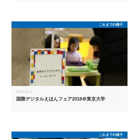
これまでの様子
2018.12.21
国際デジタルえほんフェア2018＠東京大学
これまでの様子