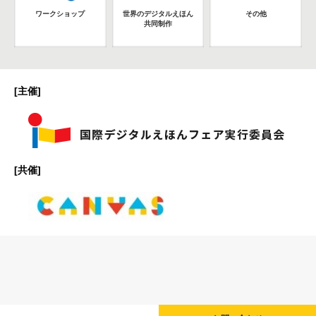
ワークショップ
世界のデジタルえほん
その他
共同制作
[主催]
[共催]