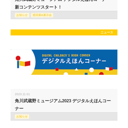
新コンテンツスタート！
お知らせ
巡回展&展示会
ニュース
2023.11.01
角川武蔵野ミュージアム2023 デジタルえほんコー
ナー
お知らせ