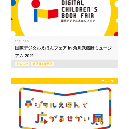
2021.08.04
国際デジタルえほんフェア in 角川武蔵野ミュージ
アム 2021
お知らせ
巡回展&展示会
ニュース