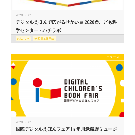
2020.06.01
デジタルえほんで広がるせかい展 2020＠こども科
学センター・ハチラボ
お知らせ
巡回展&展示会
ニュース
2020.08.01
国際デジタルえほんフェア in 角川武蔵野ミュージ