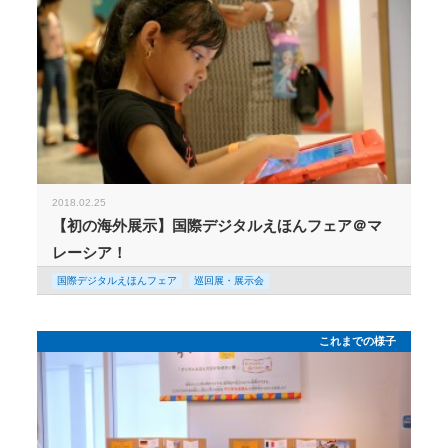
2018.02.25
【初の海外展示】国際デジタルえほんフェア＠マ
レーシア！
国際デジタルえほんフェア
巡回展・展示会
これまでの様子