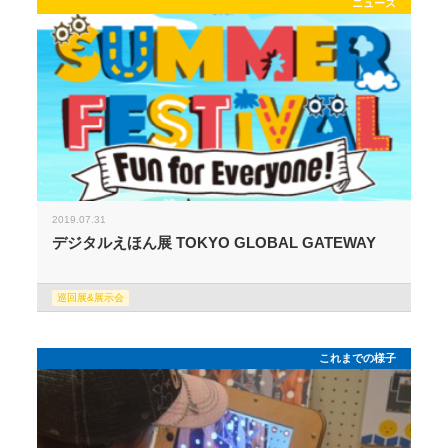
ニュース
2019.07.31
デジタルえほん展 TOKYO GLOBAL GATEWAY
巡回展&展示会
これまでの様子