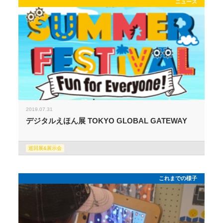
ニュース
2019.07.31
デジタルえほん展 TOKYO GLOBAL GATEWAY
巡回展&展示会
これまでの様子