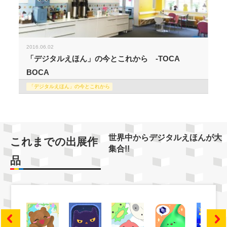
2016.06.02
「デジタルえほん」の今とこれから -TOCA
BOCA
「デジタルえほん」の今とこれから
世界中からデジタルえほんが大
これまでの出展作
集合!!
品