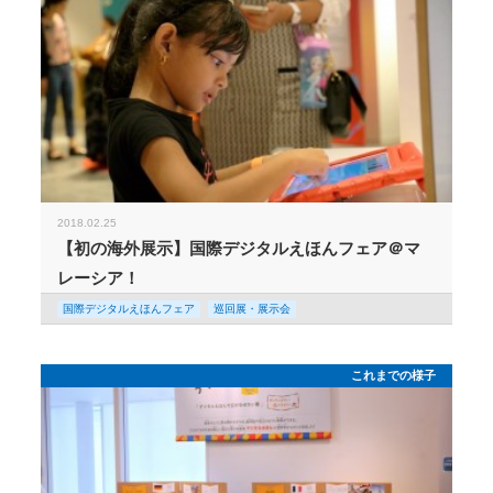
2018.02.25
【初の海外展示】国際デジタルえほんフェア＠マ
レーシア！
国際デジタルえほんフェア
巡回展・展示会
これまでの様子