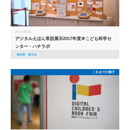
2017.06.10
デジタルえほん常設展示2017年度＠こども科学セ
ンター・ハチラボ
巡回展・展示会
これまでの様子