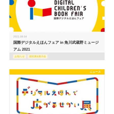
2021.08.04
国際デジタルえほんフェア in 角川武蔵野ミュージ
アム 2021
お知らせ
巡回展&展示会
ニュース