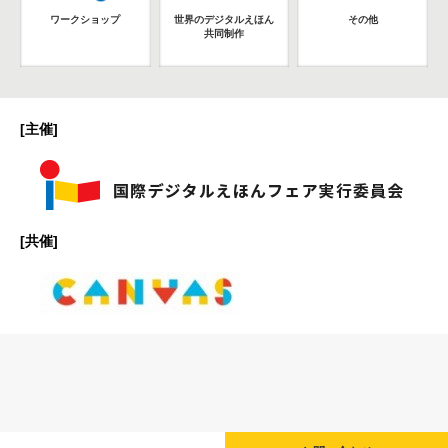
ワークショップ
世界のデジタルえほん
その他
共同制作
[主催]
[共催]