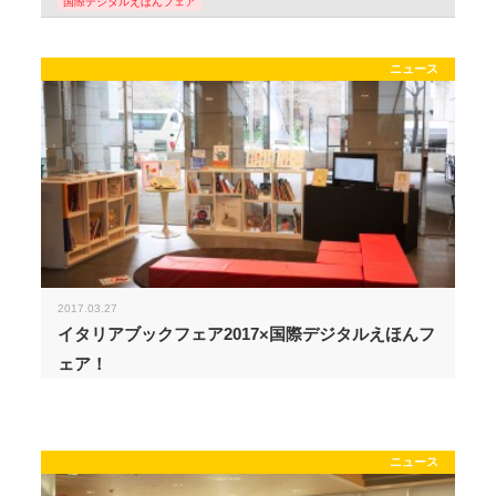
国際デジタルえほんフェア
ニュース
2017.03.27
イタリアブックフェア2017×国際デジタルえほんフ
ェア！
ニュース