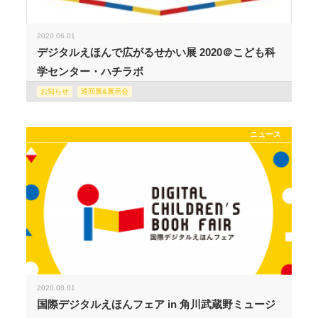
2020.06.01
デジタルえほんで広がるせかい展 2020＠こども科
学センター・ハチラボ
お知らせ
巡回展&展示会
ニュース
2020.08.01
国際デジタルえほんフェア in 角川武蔵野ミュージ