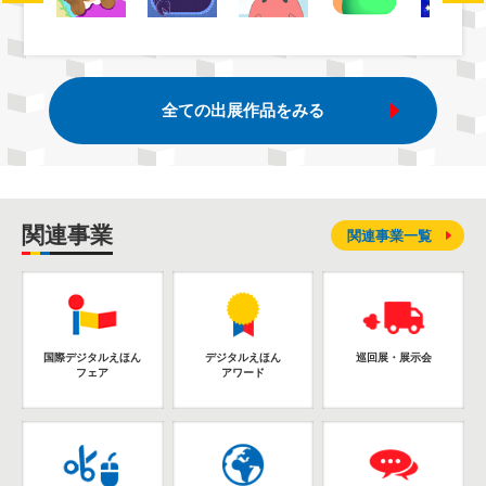
全ての出展作品をみる
関連事業
関連事業一覧
国際デジタルえほん
デジタルえほん
巡回展・展示会
フェア
アワード