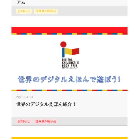
アム
お知らせ
巡回展&展示会
2020.04.13
世界のデジタルえほん紹介！
お知らせ
巡回展&展示会