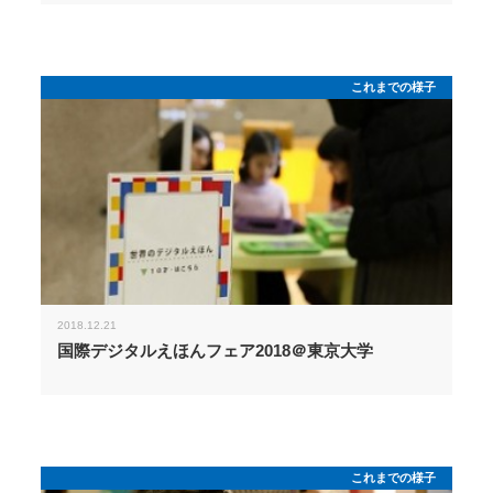
これまでの様子
2018.12.21
国際デジタルえほんフェア2018＠東京大学
これまでの様子