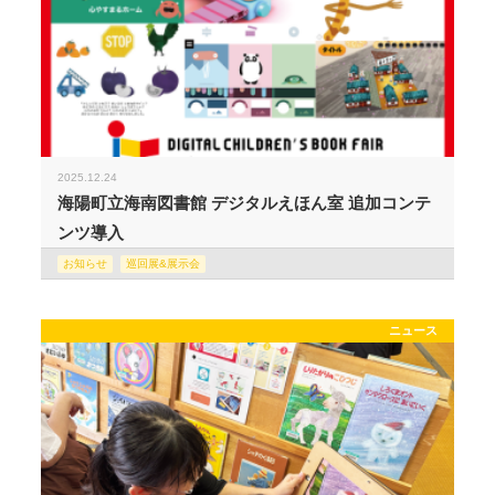
2025.12.24
海陽町立海南図書館 デジタルえほん室 追加コンテ
ンツ導入
お知らせ
巡回展&展示会
ニュース