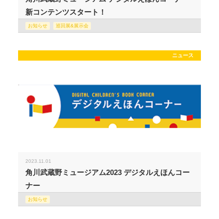
新コンテンツスタート！
お知らせ
巡回展&展示会
ニュース
2023.11.01
角川武蔵野ミュージアム2023 デジタルえほんコー
ナー
お知らせ