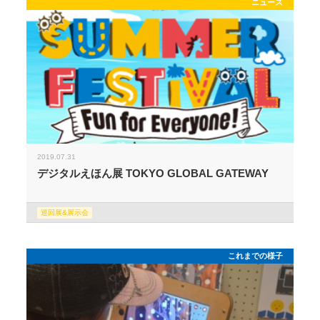
ニュース
2019.07.31
デジタルえほん展 TOKYO GLOBAL GATEWAY
巡回展&展示会
これまでの様子