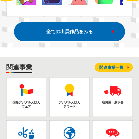
全ての出展作品をみる
関連事業
関連事業一覧
国際デジタルえほん
デジタルえほん
巡回展・展示会
フェア
アワード