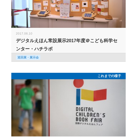
2017.06.10
デジタルえほん常設展示2017年度＠こども科学セ
ンター・ハチラボ
巡回展・展示会
これまでの様子