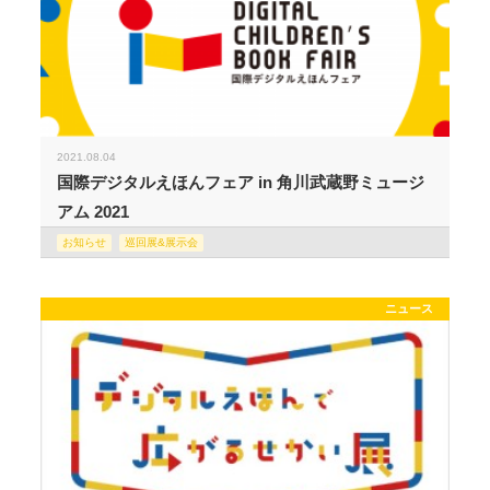
2021.08.04
国際デジタルえほんフェア in 角川武蔵野ミュージ
アム 2021
お知らせ
巡回展&展示会
ニュース