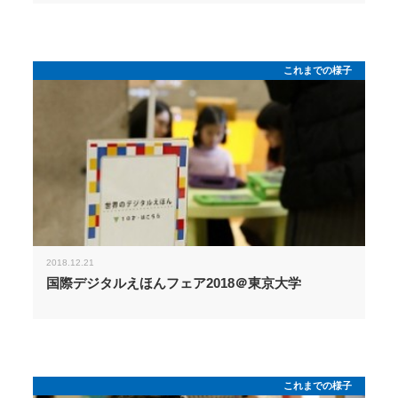
これまでの様子
2018.12.21
国際デジタルえほんフェア2018＠東京大学
これまでの様子