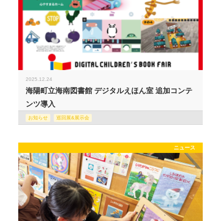
2025.12.24
海陽町立海南図書館 デジタルえほん室 追加コンテ
ンツ導入
お知らせ
巡回展&展示会
ニュース