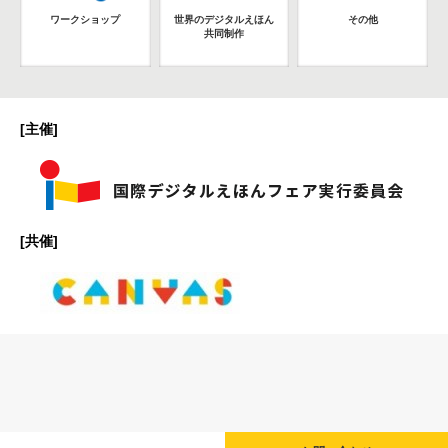
ワークショップ
世界のデジタルえほん
その他
共同制作
[主催]
[共催]