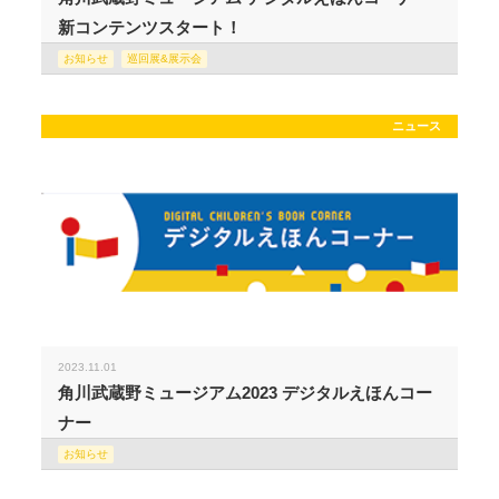
新コンテンツスタート！
お知らせ
巡回展&展示会
ニュース
2023.11.01
角川武蔵野ミュージアム2023 デジタルえほんコー
ナー
お知らせ