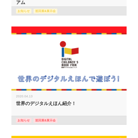
アム
お知らせ
巡回展&展示会
2020.04.13
世界のデジタルえほん紹介！
お知らせ
巡回展&展示会