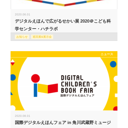
2020.06.01
デジタルえほんで広がるせかい展 2020＠こども科
学センター・ハチラボ
お知らせ
巡回展&展示会
ニュース
2020.08.01
国際デジタルえほんフェア in 角川武蔵野ミュージ