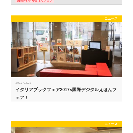
国際デジタルえほんフェア
ニュース
2017.03.27
イタリアブックフェア2017×国際デジタルえほんフ
ェア！
ニュース