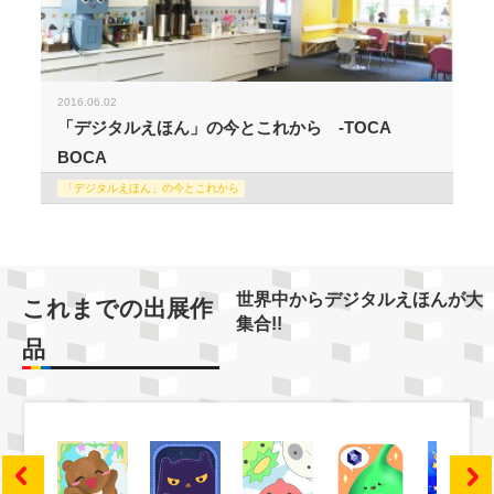
2016.06.02
「デジタルえほん」の今とこれから -TOCA
BOCA
「デジタルえほん」の今とこれから
世界中からデジタルえほんが大
これまでの出展作
集合!!
品