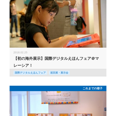
2018.02.25
【初の海外展示】国際デジタルえほんフェア＠マ
レーシア！
国際デジタルえほんフェア
巡回展・展示会
これまでの様子