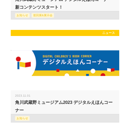
新コンテンツスタート！
お知らせ
巡回展&展示会
ニュース
2023.11.01
角川武蔵野ミュージアム2023 デジタルえほんコー
ナー
お知らせ