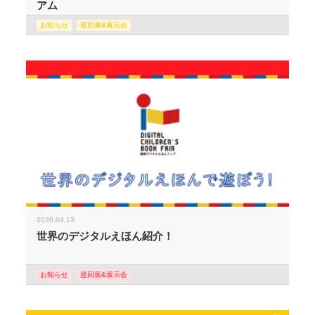
アム
お知らせ
巡回展&展示会
2020.04.13
世界のデジタルえほん紹介！
お知らせ
巡回展&展示会