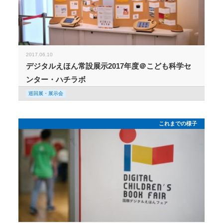
2017.06.10
デジタルえほん常設展示2017年度＠こども科学セ
ンター・ハチラボ
巡回展・展示会
これまでの様子