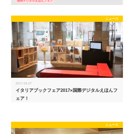
国際デジタルえほんフェア
ニュース
2017.03.27
イタリアブックフェア2017×国際デジタルえほんフ
ェア！
ニュース