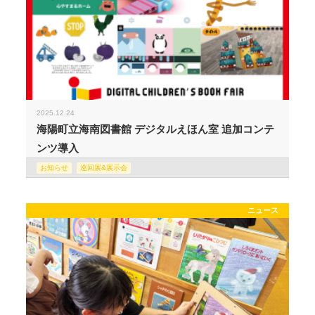
2025.12.24
海陽町立海南図書館 デジタルえほん室 追加コンテ
ンツ導入
お知らせ
巡回展&展示会
ニュース