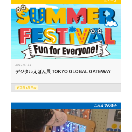
ニュース
2019.07.31
デジタルえほん展 TOKYO GLOBAL GATEWAY
巡回展&展示会
これまでの様子