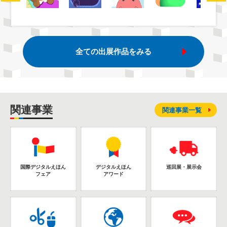
全ての出展作品をみる
関連事業
関連事業一覧
国際デジタルえほん
デジタルえほん
巡回展・展示会
フェア
アワード