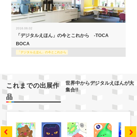
2016.06.02
「デジタルえほん」の今とこれから -TOCA
BOCA
「デジタルえほん」の今とこれから
世界中からデジタルえほんが大
これまでの出展作
集合!!
品