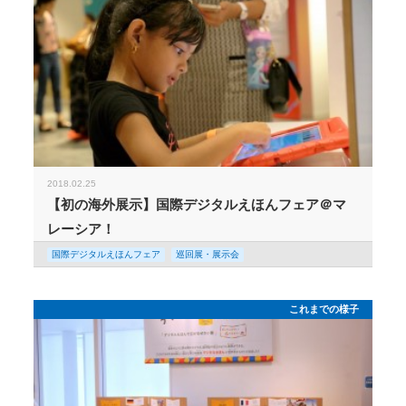
2018.02.25
【初の海外展示】国際デジタルえほんフェア＠マ
レーシア！
国際デジタルえほんフェア
巡回展・展示会
これまでの様子