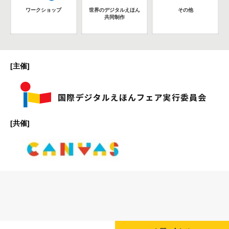
ワークショップ
世界のデジタルえほん
その他
共同制作
[主催]
[共催]