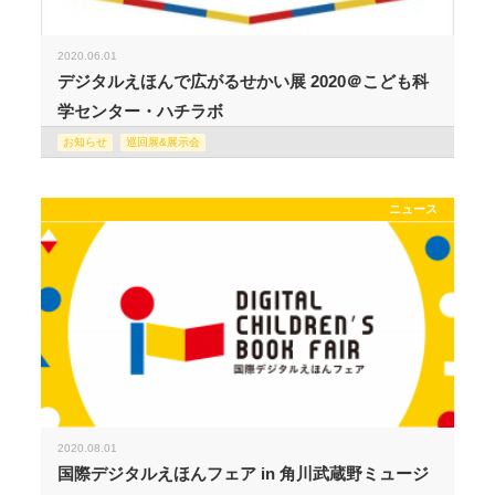
2020.06.01
デジタルえほんで広がるせかい展 2020＠こども科
学センター・ハチラボ
お知らせ
巡回展&展示会
ニュース
2020.08.01
国際デジタルえほんフェア in 角川武蔵野ミュージ