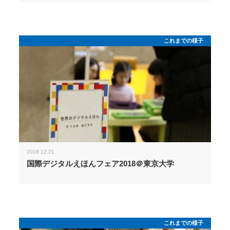
これまでの様子
2018.12.21
国際デジタルえほんフェア2018＠東京大学
これまでの様子