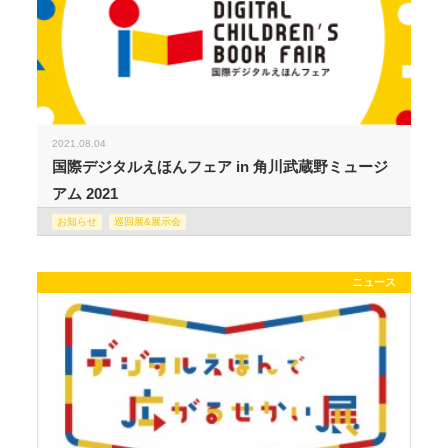
2021.08.04
国際デジタルえほんフェア in 角川武蔵野ミュージ
アム 2021
お知らせ
巡回展&展示会
ニュース