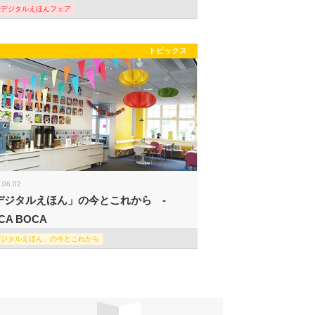
際デジタルえほんフェア
トピックス
.06.02
デジタルえほん」の今とこれから -
CA BOCA
デジタルえほん」の今とこれから