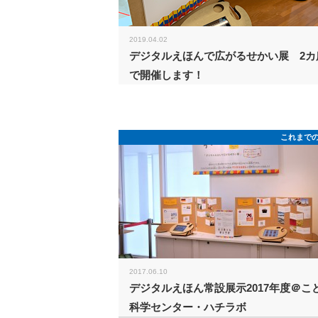
2019.04.02
デジタルえほんで広がるせかい展 2カ
で開催します！
これまで
2017.06.10
デジタルえほん常設展示2017年度＠こ
科学センター・ハチラボ