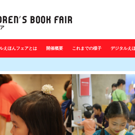
ルえほんフェアとは
開催概要
これまでの様子
デジタルえ