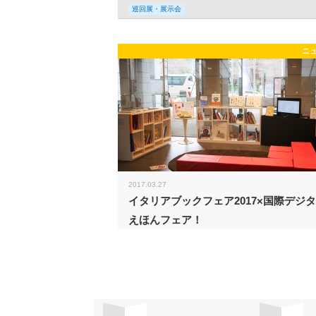
巡回展・展示会
ニ
2017.03.27
イタリアブックフェア2017×国際デジ
えほんフェア！