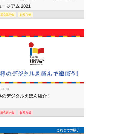
ージアム 2021
回展&展示会
お知らせ
.04.13
界のデジタルえほん紹介！
回展&展示会
お知らせ
これまでの様子