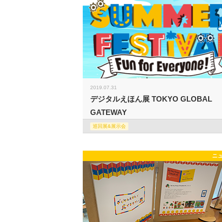
2019.07.31
デジタルえほん展 TOKYO GLOBAL
GATEWAY
巡回展&展示会
ニ