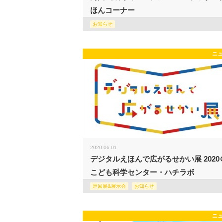
ほんコーナー
お知らせ
ニ
2020.06.01
デジタルえほんで広がるせかい展 2020
こども科学センター・ハチラボ
巡回展&展示会
お知らせ
ニ