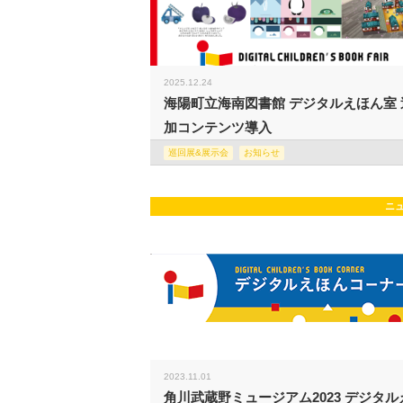
2025.12.24
海陽町立海南図書館 デジタルえほん室 
加コンテンツ導入
巡回展&展示会
お知らせ
ニ
2023.11.01
角川武蔵野ミュージアム2023 デジタル