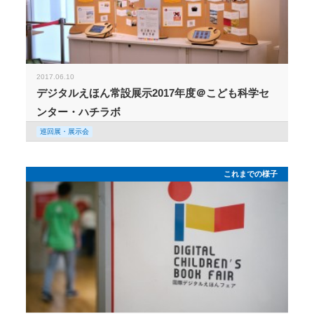
2017.06.10
デジタルえほん常設展示2017年度＠こども科学セ
ンター・ハチラボ
巡回展・展示会
これまでの様子