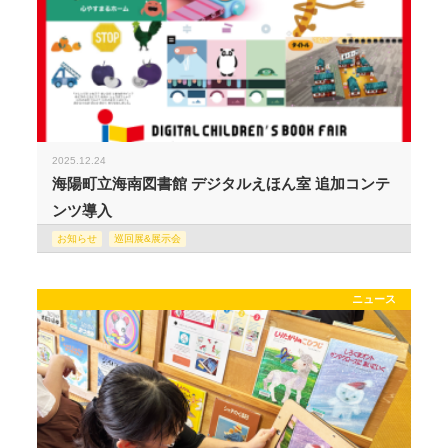
2025.12.24
海陽町立海南図書館 デジタルえほん室 追加コンテ
ンツ導入
お知らせ
巡回展&展示会
ニュース