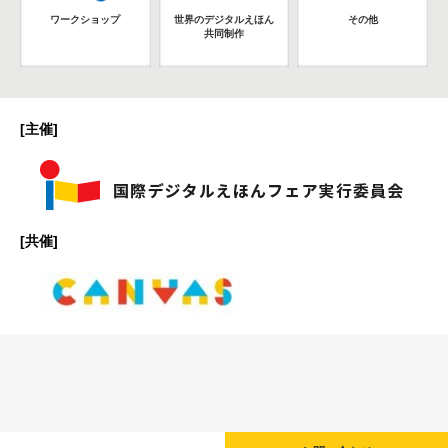
ワークショップ
世界のデジタルえほん
その他
共同制作
[主催]
[共催]