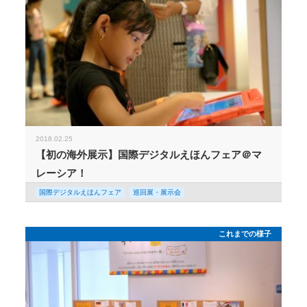
2018.02.25
【初の海外展示】国際デジタルえほんフェア＠マ
レーシア！
国際デジタルえほんフェア
巡回展・展示会
これまでの様子