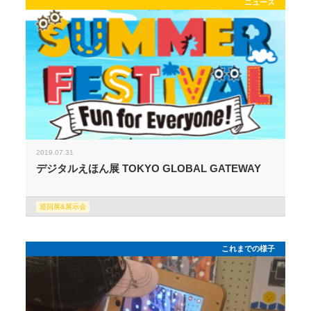
ニュース
2019.07.31
デジタルえほん展 TOKYO GLOBAL GATEWAY
巡回展&展示会
これまでの様子