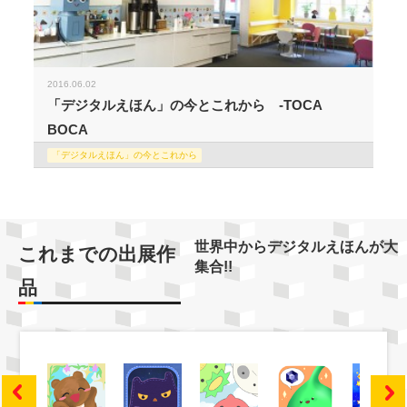
2016.06.02
「デジタルえほん」の今とこれから -TOCA
BOCA
「デジタルえほん」の今とこれから
世界中からデジタルえほんが大
これまでの出展作
集合!!
品