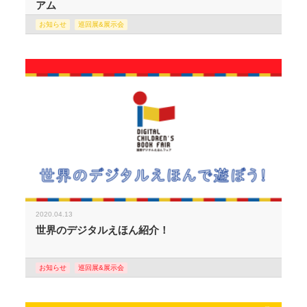
アム
お知らせ
巡回展&展示会
2020.04.13
世界のデジタルえほん紹介！
お知らせ
巡回展&展示会