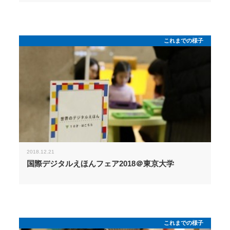
これまでの様子
2018.12.21
国際デジタルえほんフェア2018＠東京大学
これまでの様子