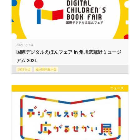
2021.08.04
国際デジタルえほんフェア in 角川武蔵野ミュージ
アム 2021
お知らせ
巡回展&展示会
ニュース