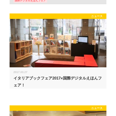
国際デジタルえほんフェア
ニュース
2017.03.27
イタリアブックフェア2017×国際デジタルえほんフ
ェア！
ニュース