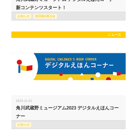
新コンテンツスタート！
お知らせ
巡回展&展示会
ニュース
2023.11.01
角川武蔵野ミュージアム2023 デジタルえほんコー
ナー
お知らせ