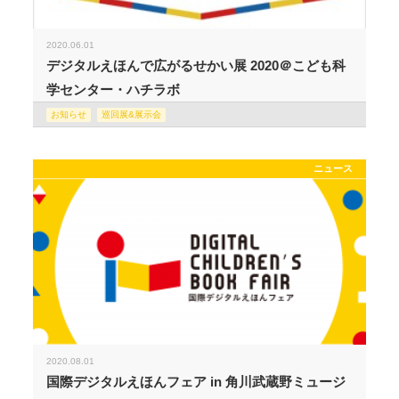
2020.06.01
デジタルえほんで広がるせかい展 2020＠こども科
学センター・ハチラボ
お知らせ
巡回展&展示会
ニュース
2020.08.01
国際デジタルえほんフェア in 角川武蔵野ミュージ