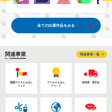
全ての出展作品をみる
関連事業
関連事業一覧
国際デジタルえほん
デジタルえほん
巡回展・展示会
フェア
アワード