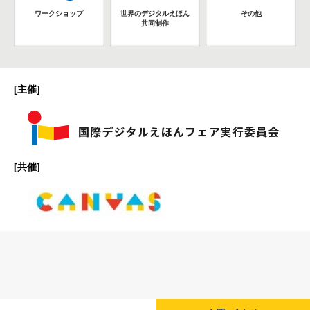
ワークショップ
世界のデジタルえほん
その他
共同制作
[主催]
[共催]