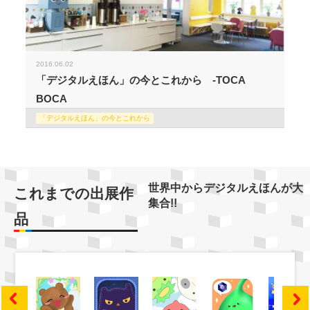
2016.06.02
「デジタルえほん」の今とこれから -TOCA
BOCA
「デジタルえほん」の今とこれから
世界中からデジタルえほんが大
これまでの出展作
集合!!
品