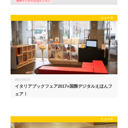
国際デジタルえほんフェア
ニュース
2017.03.27
イタリアブックフェア2017×国際デジタルえほんフ
ェア！
ニュース