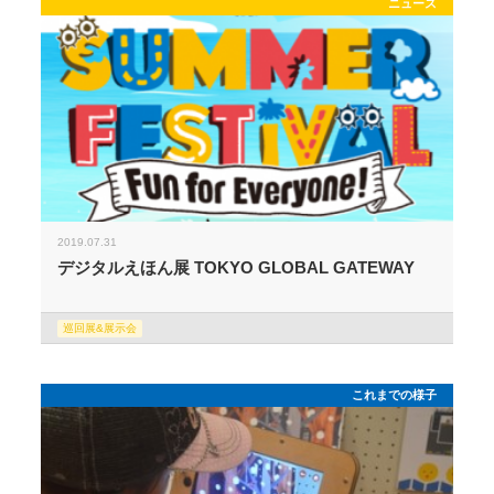
ニュース
2019.07.31
デジタルえほん展 TOKYO GLOBAL GATEWAY
巡回展&展示会
これまでの様子