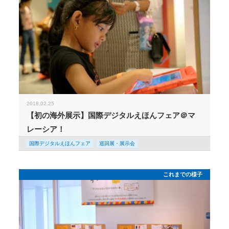
2018.02.25
【初の海外展示】国際デジタルえほんフェア＠マ
レーシア！
国際デジタルえほんフェア
巡回展・展示会
これまでの様子