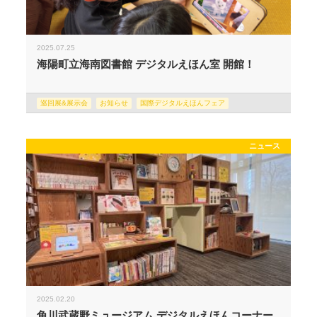
2025.07.25
海陽町立海南図書館 デジタルえほん室 開館！
巡回展&展示会
お知らせ
国際デジタルえほんフェア
ニュース
2025.02.20
角川武蔵野ミュージアム デジタルえほんコーナー