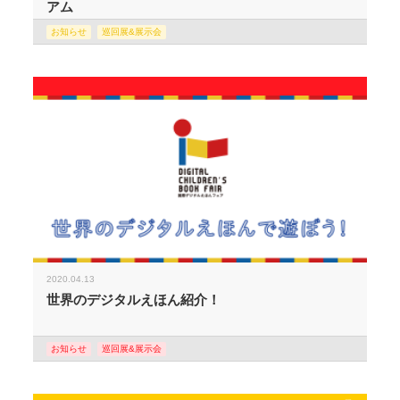
アム
お知らせ
巡回展&展示会
2020.04.13
世界のデジタルえほん紹介！
お知らせ
巡回展&展示会