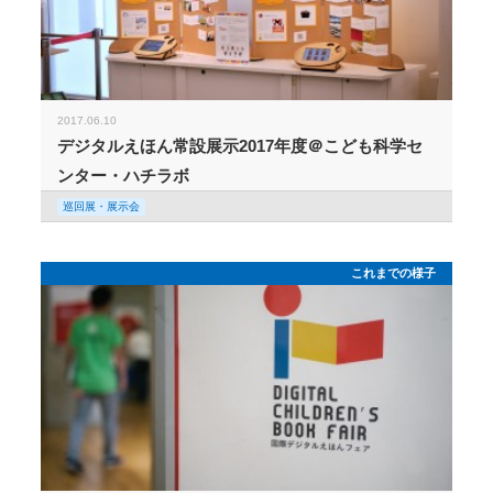
2017.06.10
デジタルえほん常設展示2017年度＠こども科学セ
ンター・ハチラボ
巡回展・展示会
これまでの様子