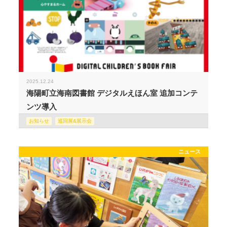
2025.12.24
海陽町立海南図書館 デジタルえほん室 追加コンテ
ンツ導入
お知らせ
巡回展&展示会
ニュース