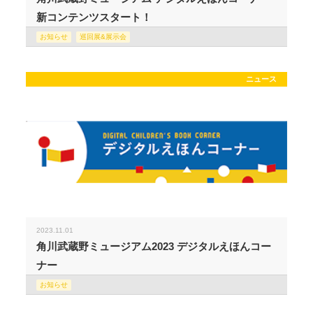
新コンテンツスタート！
お知らせ
巡回展&展示会
ニュース
2023.11.01
角川武蔵野ミュージアム2023 デジタルえほんコー
ナー
お知らせ