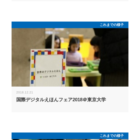
これまでの様子
2018.12.21
国際デジタルえほんフェア2018＠東京大学
これまでの様子