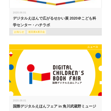
2020.06.01
デジタルえほんで広がるせかい展 2020＠こども科
学センター・ハチラボ
お知らせ
巡回展&展示会
ニュース
2020.08.01
国際デジタルえほんフェア in 角川武蔵野ミュージ