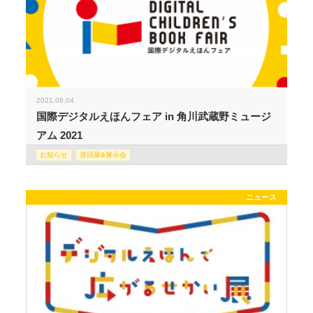
2021.08.04
国際デジタルえほんフェア in 角川武蔵野ミュージ
アム 2021
お知らせ
巡回展&展示会
ニュース