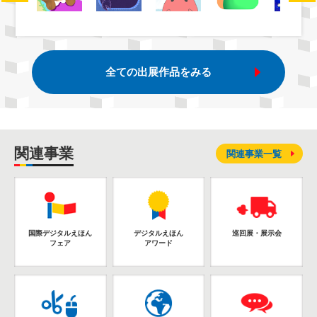
全ての出展作品をみる
関連事業
関連事業一覧
国際デジタルえほん
デジタルえほん
巡回展・展示会
フェア
アワード