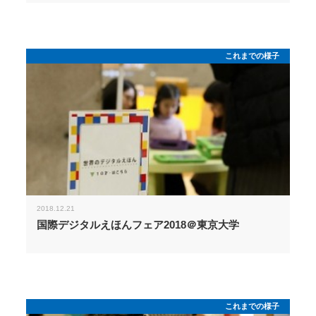
これまでの様子
2018.12.21
国際デジタルえほんフェア2018＠東京大学
これまでの様子