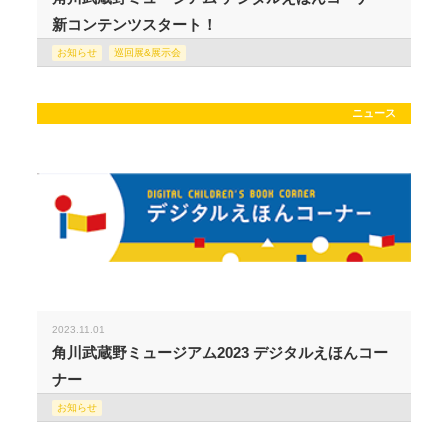
新コンテンツスタート！
お知らせ
巡回展&展示会
ニュース
2023.11.01
角川武蔵野ミュージアム2023 デジタルえほんコー
ナー
お知らせ