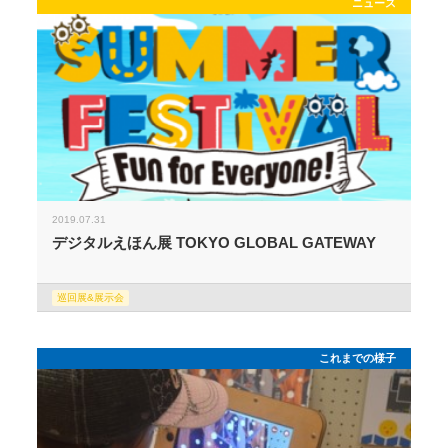
ニュース
2019.07.31
デジタルえほん展 TOKYO GLOBAL GATEWAY
巡回展&展示会
これまでの様子