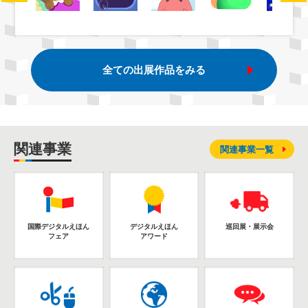
全ての出展作品をみる
関連事業
関連事業一覧
国際デジタルえほん
デジタルえほん
巡回展・展示会
フェア
アワード