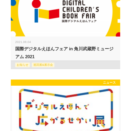
2021.08.04
国際デジタルえほんフェア in 角川武蔵野ミュージ
アム 2021
お知らせ
巡回展&展示会
ニュース