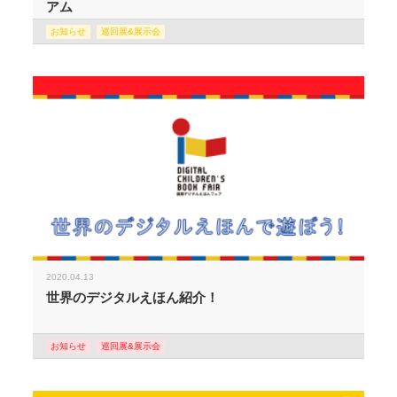
アム
お知らせ
巡回展&展示会
2020.04.13
世界のデジタルえほん紹介！
お知らせ
巡回展&展示会