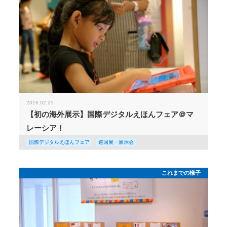
2018.02.25
【初の海外展示】国際デジタルえほんフェア＠マ
レーシア！
国際デジタルえほんフェア
巡回展・展示会
これまでの様子