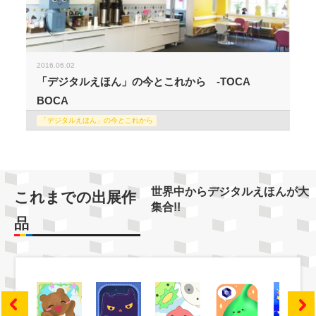
2016.06.02
「デジタルえほん」の今とこれから -TOCA
BOCA
「デジタルえほん」の今とこれから
世界中からデジタルえほんが大
これまでの出展作
集合!!
品