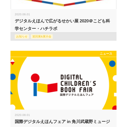
2020.06.01
デジタルえほんで広がるせかい展 2020＠こども科
学センター・ハチラボ
お知らせ
巡回展&展示会
ニュース
2020.08.01
国際デジタルえほんフェア in 角川武蔵野ミュージ