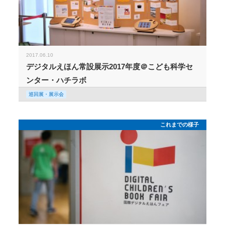
2017.06.10
デジタルえほん常設展示2017年度＠こども科学セ
ンター・ハチラボ
巡回展・展示会
これまでの様子