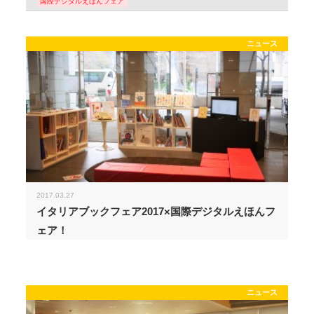
国際デジタルえほんフェア
ニュース
2017.03.27
イタリアブックフェア2017×国際デジタルえほんフ
ェア！
ニュース