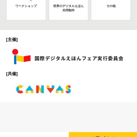
ワークショップ
世界のデジタルえほん
その他
共同制作
[主催]
[共催]