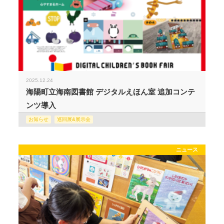
2025.12.24
海陽町立海南図書館 デジタルえほん室 追加コンテ
ンツ導入
お知らせ
巡回展&展示会
ニュース