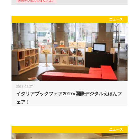
国際デジタルえほんフェア
ニュース
2017.03.27
イタリアブックフェア2017×国際デジタルえほんフ
ェア！
ニュース