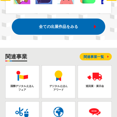
全ての出展作品をみる
関連事業
関連事業一覧
国際デジタルえほん
デジタルえほん
巡回展・展示会
フェア
アワード