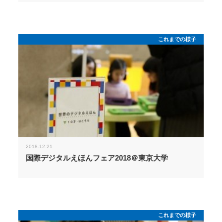
これまでの様子
2018.12.21
国際デジタルえほんフェア2018＠東京大学
これまでの様子