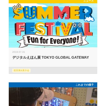
ニュース
2019.07.31
デジタルえほん展 TOKYO GLOBAL GATEWAY
巡回展&展示会
これまでの様子