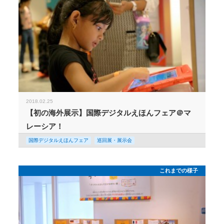
2018.02.25
【初の海外展示】国際デジタルえほんフェア＠マ
レーシア！
国際デジタルえほんフェア
巡回展・展示会
これまでの様子