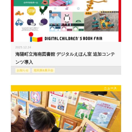
2025.12.24
海陽町立海南図書館 デジタルえほん室 追加コンテ
ンツ導入
お知らせ
巡回展&展示会
ニュース