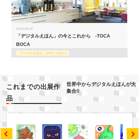
2016.06.02
「デジタルえほん」の今とこれから -TOCA
BOCA
「デジタルえほん」の今とこれから
世界中からデジタルえほんが大
これまでの出展作
集合!!
品