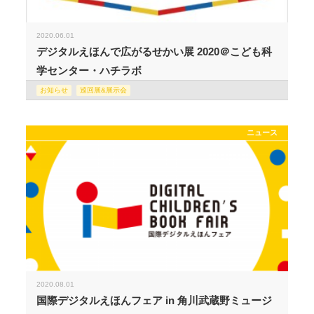
2020.06.01
デジタルえほんで広がるせかい展 2020＠こども科
学センター・ハチラボ
お知らせ
巡回展&展示会
ニュース
2020.08.01
国際デジタルえほんフェア in 角川武蔵野ミュージ