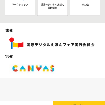
ワークショップ
世界のデジタルえほん
その他
共同制作
[主催]
[共催]