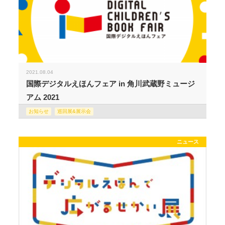
2021.08.04
国際デジタルえほんフェア in 角川武蔵野ミュージ
アム 2021
お知らせ
巡回展&展示会
ニュース