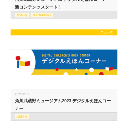
新コンテンツスタート！
お知らせ
巡回展&展示会
ニュース
2023.11.01
角川武蔵野ミュージアム2023 デジタルえほんコー
ナー
お知らせ