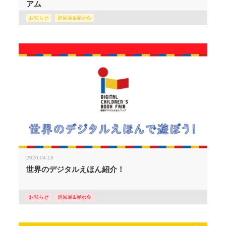
アム
お知らせ
巡回展&展示会
2020.04.13
世界のデジタルえほん紹介！
お知らせ
巡回展&展示会