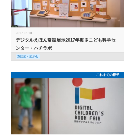
2017.06.10
デジタルえほん常設展示2017年度＠こども科学セ
ンター・ハチラボ
巡回展・展示会
これまでの様子