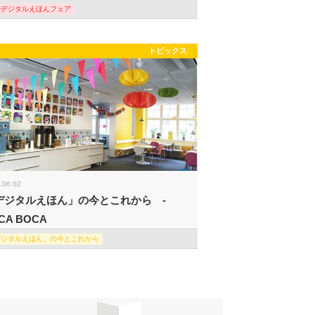
際デジタルえほんフェア
トピックス
.06.02
デジタルえほん」の今とこれから -
CA BOCA
デジタルえほん」の今とこれから