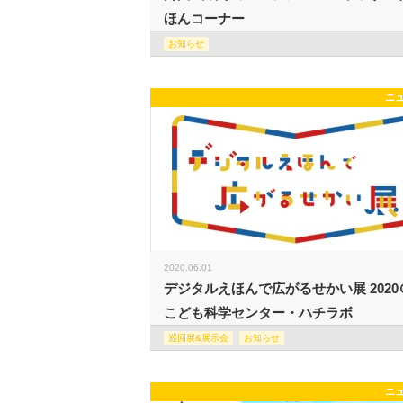
ほんコーナー
お知らせ
ニ
2020.06.01
デジタルえほんで広がるせかい展 2020
こども科学センター・ハチラボ
巡回展&展示会
お知らせ
ニ