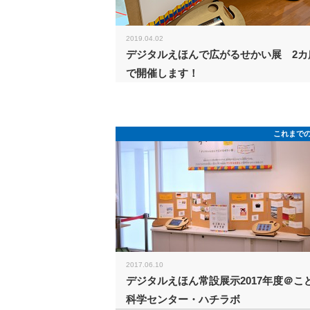
2019.04.02
デジタルえほんで広がるせかい展 2カ
で開催します！
これまで
2017.06.10
デジタルえほん常設展示2017年度＠こ
科学センター・ハチラボ