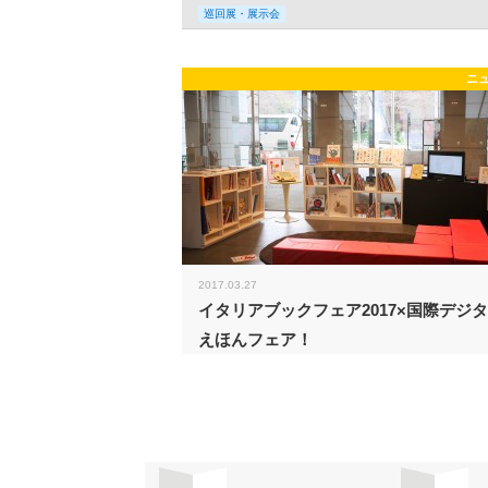
巡回展・展示会
ニ
2017.03.27
イタリアブックフェア2017×国際デジ
えほんフェア！