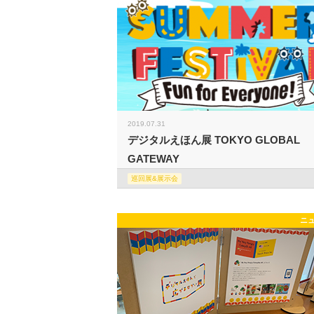
2019.07.31
デジタルえほん展 TOKYO GLOBAL
GATEWAY
巡回展&展示会
ニ