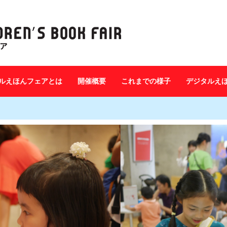
ルえほんフェアとは
開催概要
これまでの様子
デジタルえ