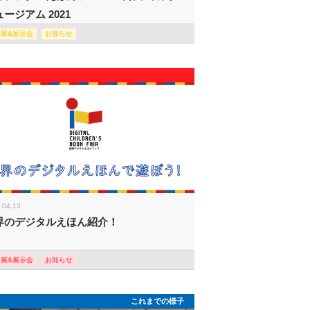
ージアム 2021
回展&展示会
お知らせ
.04.13
界のデジタルえほん紹介！
回展&展示会
お知らせ
これまでの様子