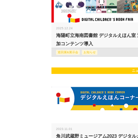
2025.12.24
海陽町立海南図書館 デジタルえほん室 
加コンテンツ導入
巡回展&展示会
お知らせ
ニ
2023.11.01
角川武蔵野ミュージアム2023 デジタル