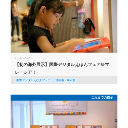
2018.02.25
【初の海外展示】国際デジタルえほんフェア＠マ
レーシア！
国際デジタルえほんフェア
巡回展・展示会
これまでの様子