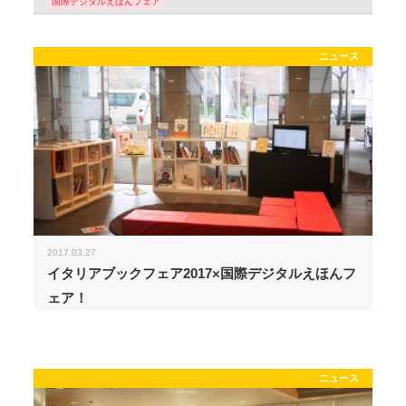
国際デジタルえほんフェア
ニュース
2017.03.27
イタリアブックフェア2017×国際デジタルえほんフ
ェア！
ニュース