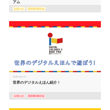
アム
お知らせ
巡回展&展示会
2020.04.13
世界のデジタルえほん紹介！
お知らせ
巡回展&展示会