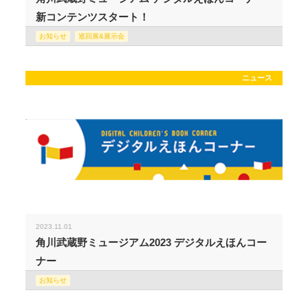
新コンテンツスタート！
お知らせ
巡回展&展示会
ニュース
2023.11.01
角川武蔵野ミュージアム2023 デジタルえほんコー
ナー
お知らせ