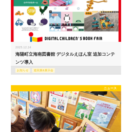
2025.12.24
海陽町立海南図書館 デジタルえほん室 追加コンテ
ンツ導入
お知らせ
巡回展&展示会
ニュース