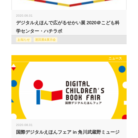
2020.06.01
デジタルえほんで広がるせかい展 2020＠こども科
学センター・ハチラボ
お知らせ
巡回展&展示会
ニュース
2020.08.01
国際デジタルえほんフェア in 角川武蔵野ミュージ