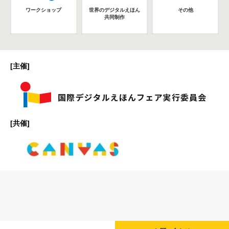
ワークショップ
世界のデジタルえほん
その他
共同制作
[主催]
[共催]