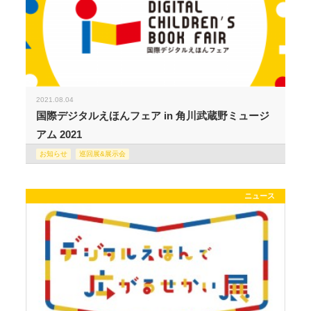
2021.08.04
国際デジタルえほんフェア in 角川武蔵野ミュージ
アム 2021
お知らせ
巡回展&展示会
ニュース