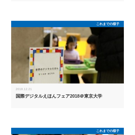
これまでの様子
2018.12.21
国際デジタルえほんフェア2018＠東京大学
これまでの様子