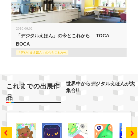
2016.06.02
「デジタルえほん」の今とこれから -TOCA
BOCA
「デジタルえほん」の今とこれから
世界中からデジタルえほんが大
これまでの出展作
集合!!
品