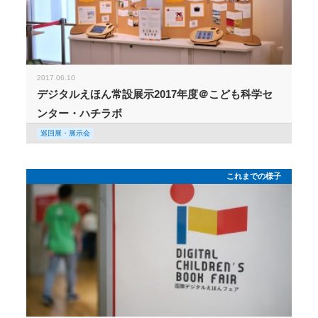
2017.06.10
デジタルえほん常設展示2017年度＠こども科学セ
ンター・ハチラボ
巡回展・展示会
これまでの様子