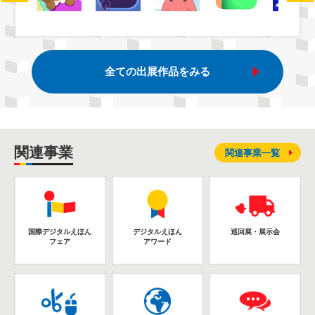
全ての出展作品をみる
関連事業
関連事業一覧
国際デジタルえほん
デジタルえほん
巡回展・展示会
フェア
アワード