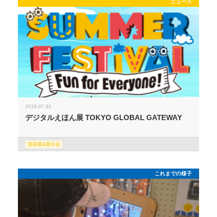
ニュース
2019.07.31
デジタルえほん展 TOKYO GLOBAL GATEWAY
巡回展&展示会
これまでの様子