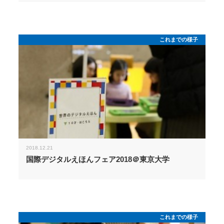
これまでの様子
2018.12.21
国際デジタルえほんフェア2018＠東京大学
これまでの様子