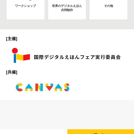
ワークショップ
世界のデジタルえほん
その他
共同制作
[主催]
[共催]