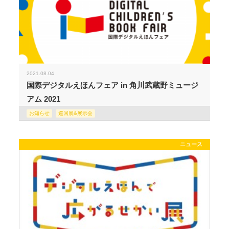
2021.08.04
国際デジタルえほんフェア in 角川武蔵野ミュージ
アム 2021
お知らせ
巡回展&展示会
ニュース