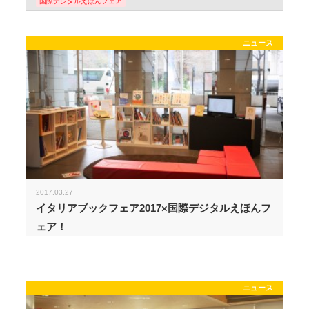
国際デジタルえほんフェア
ニュース
2017.03.27
イタリアブックフェア2017×国際デジタルえほんフ
ェア！
ニュース