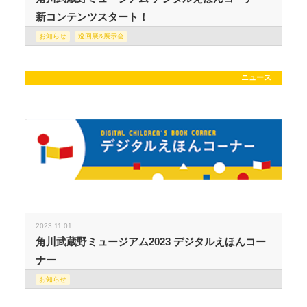
新コンテンツスタート！
お知らせ
巡回展&展示会
ニュース
2023.11.01
角川武蔵野ミュージアム2023 デジタルえほんコー
ナー
お知らせ