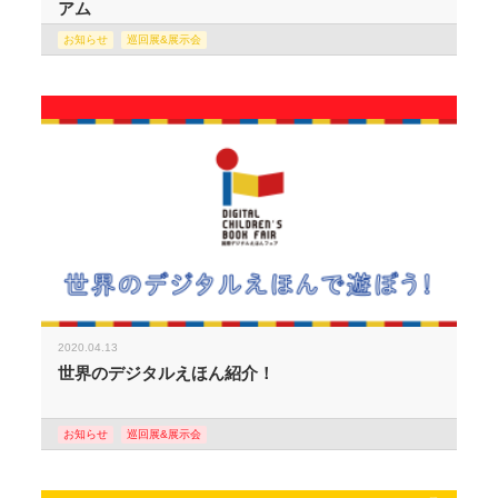
アム
お知らせ
巡回展&展示会
2020.04.13
世界のデジタルえほん紹介！
お知らせ
巡回展&展示会