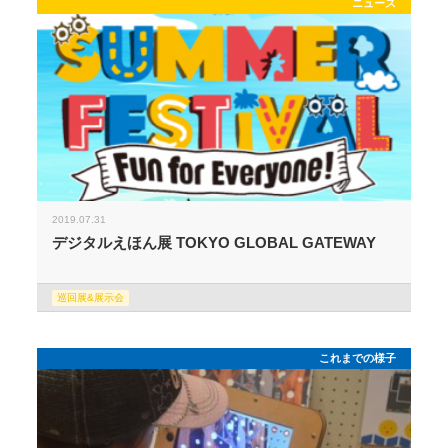
ニュース
2019.07.31
デジタルえほん展 TOKYO GLOBAL GATEWAY
巡回展&展示会
これまでの様子