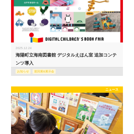
2025.12.24
海陽町立海南図書館 デジタルえほん室 追加コンテ
ンツ導入
お知らせ
巡回展&展示会
ニュース