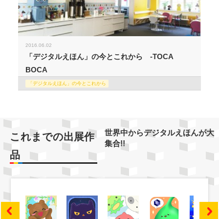
2016.06.02
「デジタルえほん」の今とこれから -TOCA
BOCA
「デジタルえほん」の今とこれから
世界中からデジタルえほんが大
これまでの出展作
集合!!
品