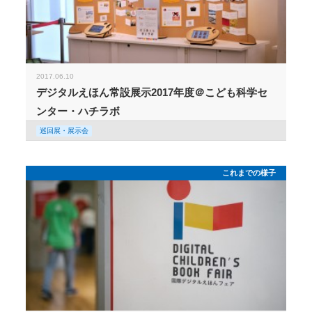
2017.06.10
デジタルえほん常設展示2017年度＠こども科学セ
ンター・ハチラボ
巡回展・展示会
これまでの様子