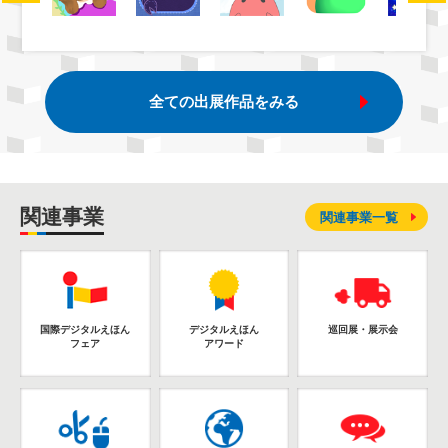
全ての出展作品をみる
関連事業
関連事業一覧
国際デジタルえほん
デジタルえほん
巡回展・展示会
フェア
アワード