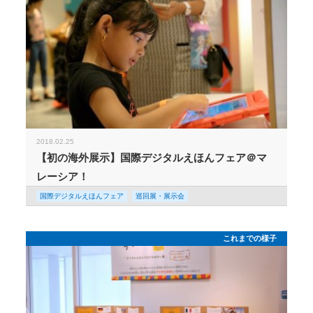
2018.02.25
【初の海外展示】国際デジタルえほんフェア＠マ
レーシア！
国際デジタルえほんフェア
巡回展・展示会
これまでの様子