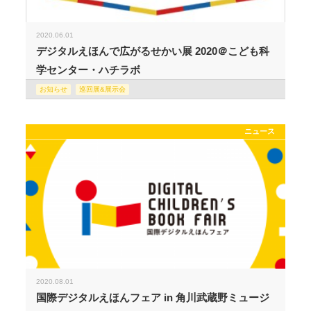
2020.06.01
デジタルえほんで広がるせかい展 2020＠こども科
学センター・ハチラボ
お知らせ
巡回展&展示会
ニュース
2020.08.01
国際デジタルえほんフェア in 角川武蔵野ミュージ