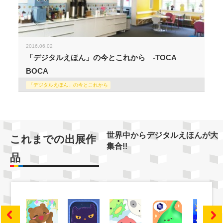
2016.06.02
「デジタルえほん」の今とこれから -TOCA
BOCA
「デジタルえほん」の今とこれから
世界中からデジタルえほんが大
これまでの出展作
集合!!
品