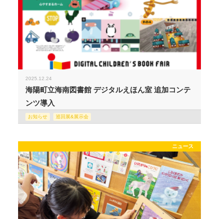
2025.12.24
海陽町立海南図書館 デジタルえほん室 追加コンテ
ンツ導入
お知らせ
巡回展&展示会
ニュース