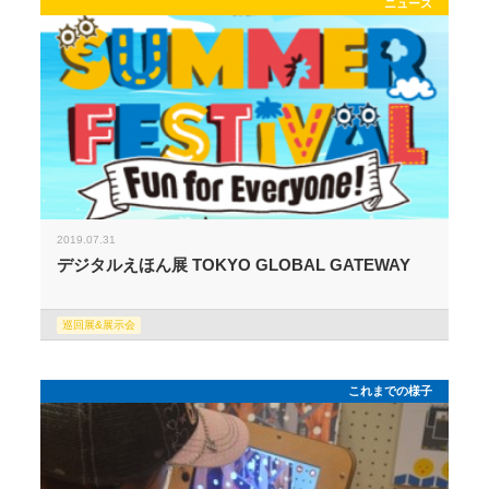
ニュース
2019.07.31
デジタルえほん展 TOKYO GLOBAL GATEWAY
巡回展&展示会
これまでの様子