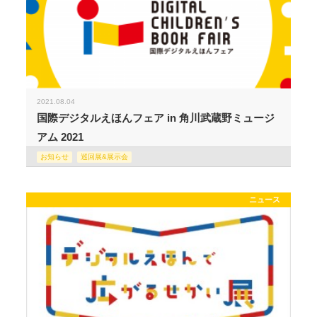
2021.08.04
国際デジタルえほんフェア in 角川武蔵野ミュージ
アム 2021
お知らせ
巡回展&展示会
ニュース