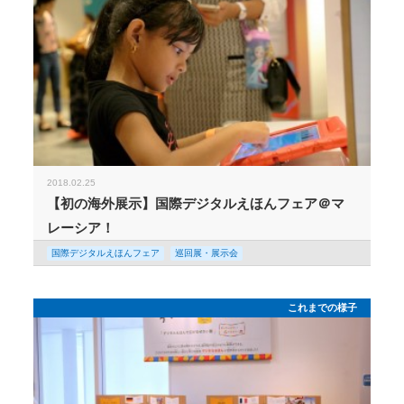
2018.02.25
【初の海外展示】国際デジタルえほんフェア＠マ
レーシア！
国際デジタルえほんフェア
巡回展・展示会
これまでの様子