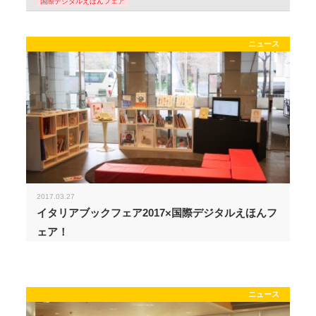
国際デジタルえほんフェア
ニュース
2017.03.27
イタリアブックフェア2017×国際デジタルえほんフ
ェア！
ニュース