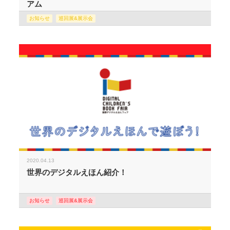
アム
お知らせ
巡回展&展示会
2020.04.13
世界のデジタルえほん紹介！
お知らせ
巡回展&展示会