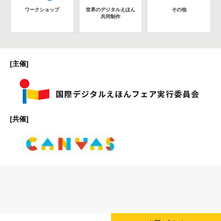
ワークショップ
世界のデジタルえほん
その他
共同制作
[主催]
[共催]