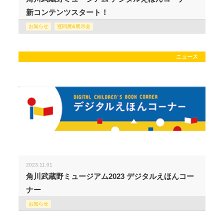
新コンテンツスタート！
お知らせ
巡回展&展示会
ニュース
2023.11.01
角川武蔵野ミュージアム2023 デジタルえほんコー
ナー
お知らせ