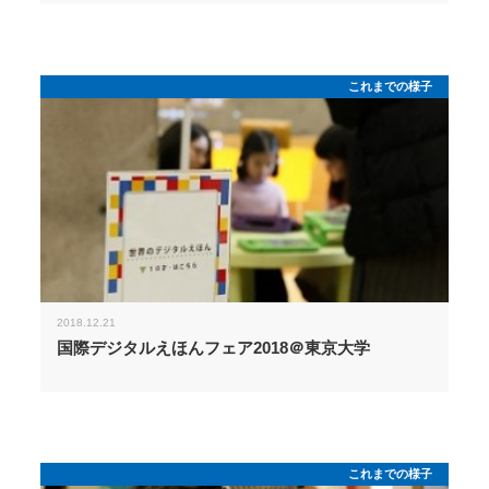
これまでの様子
2018.12.21
国際デジタルえほんフェア2018＠東京大学
これまでの様子