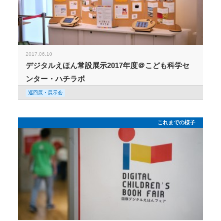
2017.06.10
デジタルえほん常設展示2017年度＠こども科学セ
ンター・ハチラボ
巡回展・展示会
これまでの様子