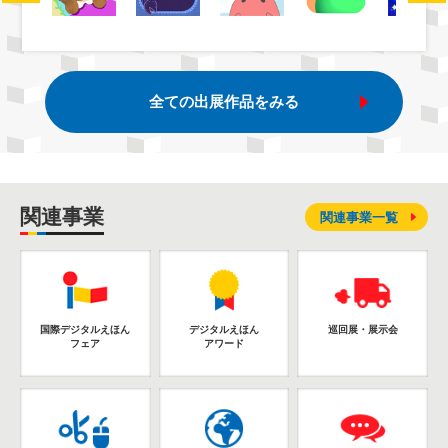
全ての出展作品をみる
関連事業
関連事業一覧
国際デジタルえほん
デジタルえほん
巡回展・展示会
フェア
アワード