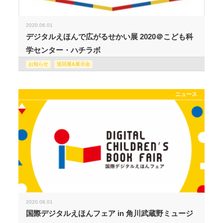
2020.06.01
デジタルえほんで広がるせかい展 2020＠こども科
学センター・ハチラボ
お知らせ
巡回展&展示会
ニュース
2020.08.01
国際デジタルえほんフェア in 角川武蔵野ミュージ