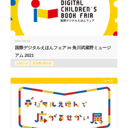
2021.08.04
国際デジタルえほんフェア in 角川武蔵野ミュージ
アム 2021
お知らせ
巡回展&展示会
ニュース