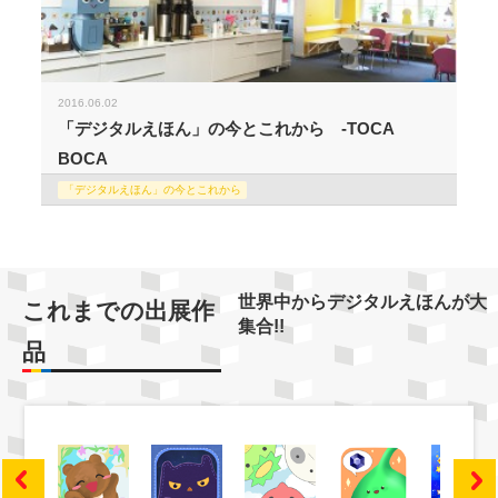
2016.06.02
「デジタルえほん」の今とこれから -TOCA
BOCA
「デジタルえほん」の今とこれから
世界中からデジタルえほんが大
これまでの出展作
集合!!
品