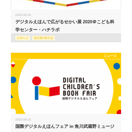
2020.06.01
デジタルえほんで広がるせかい展 2020＠こども科
学センター・ハチラボ
お知らせ
巡回展&展示会
ニュース
2020.08.01
国際デジタルえほんフェア in 角川武蔵野ミュージ