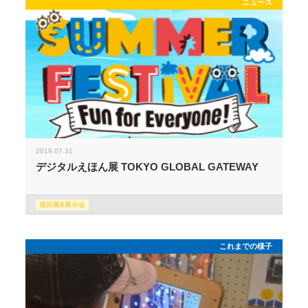
ニュース
2019.07.31
デジタルえほん展 TOKYO GLOBAL GATEWAY
巡回展&展示会
これまでの様子