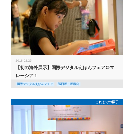
2018.02.25
【初の海外展示】国際デジタルえほんフェア＠マ
レーシア！
国際デジタルえほんフェア
巡回展・展示会
これまでの様子