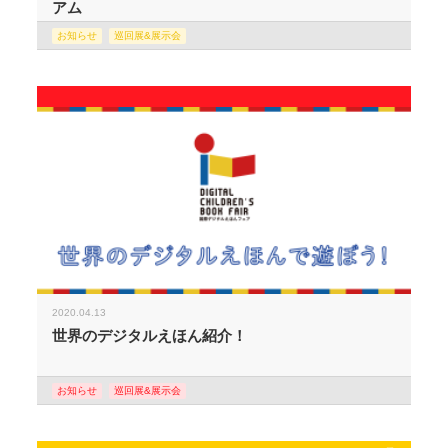
アム
お知らせ
巡回展&展示会
2020.04.13
世界のデジタルえほん紹介！
お知らせ
巡回展&展示会