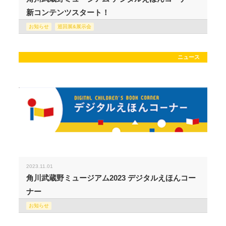
新コンテンツスタート！
お知らせ
巡回展&展示会
ニュース
2023.11.01
角川武蔵野ミュージアム2023 デジタルえほんコー
ナー
お知らせ