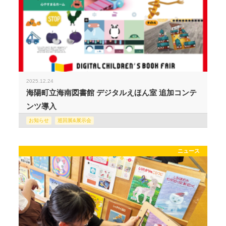
2025.12.24
海陽町立海南図書館 デジタルえほん室 追加コンテ
ンツ導入
お知らせ
巡回展&展示会
ニュース