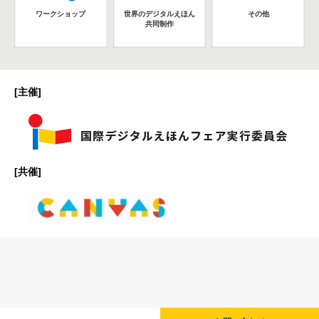
ワークショップ
世界のデジタルえほん
その他
共同制作
[主催]
[共催]