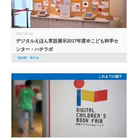
2017.06.10
デジタルえほん常設展示2017年度＠こども科学セ
ンター・ハチラボ
巡回展・展示会
これまでの様子