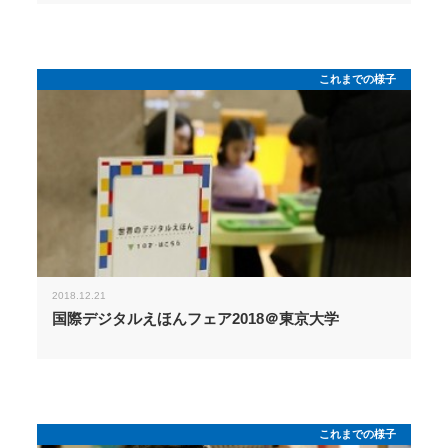
これまでの様子
2018.12.21
国際デジタルえほんフェア2018＠東京大学
これまでの様子