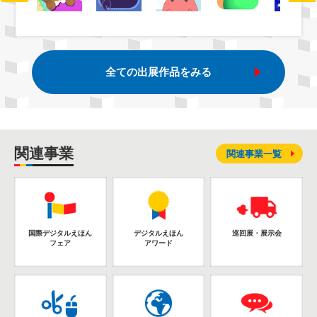
全ての出展作品をみる
関連事業
関連事業一覧
国際デジタルえほん
デジタルえほん
巡回展・展示会
フェア
アワード