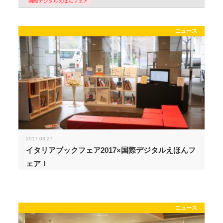
国際デジタルえほんフェア
ニュース
2017.03.27
イタリアブックフェア2017×国際デジタルえほんフ
ェア！
ニュース